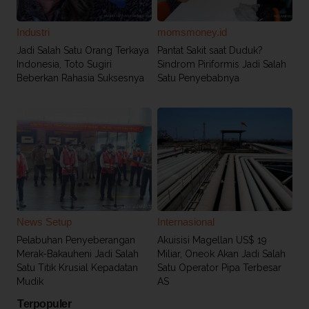
Industri
momsmoney.id
Jadi Salah Satu Orang Terkaya
Pantat Sakit saat Duduk?
Indonesia, Toto Sugiri
Sindrom Piriformis Jadi Salah
Beberkan Rahasia Suksesnya
Satu Penyebabnya
News Setup
Internasional
Pelabuhan Penyeberangan
Akuisisi Magellan US$ 19
Merak-Bakauheni Jadi Salah
Miliar, Oneok Akan Jadi Salah
Satu Titik Krusial Kepadatan
Satu Operator Pipa Terbesar
Mudik
AS
Terpopuler