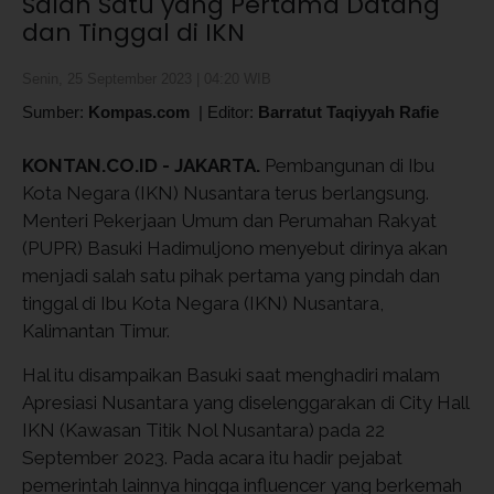
Salah Satu yang Pertama Datang
dan Tinggal di IKN
Senin, 25 September 2023 | 04:20 WIB
Sumber:
Kompas.com
|
Editor:
Barratut Taqiyyah Rafie
KONTAN.CO.ID -
JAKARTA.
Pembangunan di Ibu
Kota Negara (IKN) Nusantara terus berlangsung.
Menteri Pekerjaan Umum dan Perumahan Rakyat
(PUPR) Basuki Hadimuljono menyebut dirinya akan
menjadi salah satu pihak pertama yang pindah dan
tinggal di Ibu Kota Negara (IKN) Nusantara,
Kalimantan Timur.
Hal itu disampaikan Basuki saat menghadiri malam
Apresiasi Nusantara yang diselenggarakan di City Hall
IKN (Kawasan Titik Nol Nusantara) pada 22
September 2023. Pada acara itu hadir pejabat
pemerintah lainnya hingga influencer yang berkemah