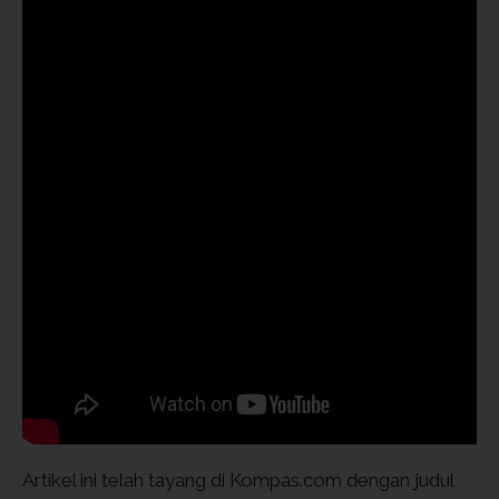
Artikel ini telah tayang di Kompas.com dengan judul