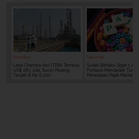
Investasi
Nasional
Laba Chandra Asri (TPIA) Tembus
Sudah Berlaku Sejak 1 Agu
US$ 283 Juta, Sucor Pasang
Purbaya Mendadak Tunda
Target di Rp 6.200
Penerapan Pajak Marketpl