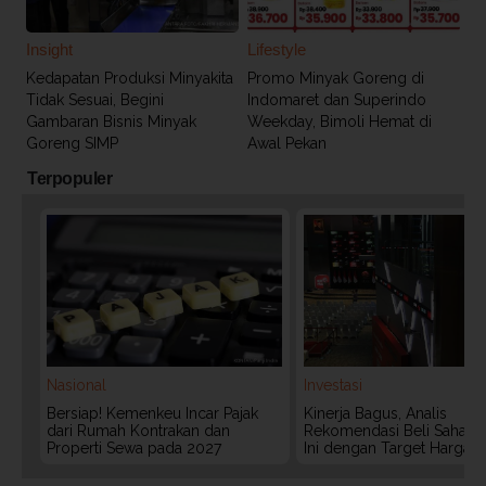
Insight
Lifestyle
Kedapatan Produksi Minyakita
Promo Minyak Goreng di
Tidak Sesuai, Begini
Indomaret dan Superindo
Gambaran Bisnis Minyak
Weekday, Bimoli Hemat di
Goreng SIMP
Awal Pekan
Terpopuler
Nasional
Investasi
Bersiap! Kemenkeu Incar Pajak
Kinerja Bagus, Analis
dari Rumah Kontrakan dan
Rekomendasi Beli Saham 
Properti Sewa pada 2027
Ini dengan Target Harga 3