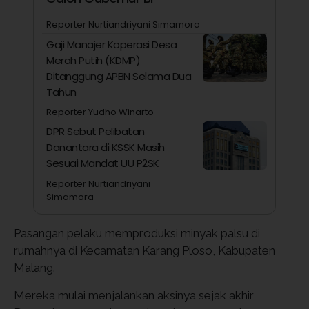
Reporter Nurtiandriyani Simamora
Gaji Manajer Koperasi Desa
Merah Putih (KDMP)
Ditanggung APBN Selama Dua
Tahun
Reporter Yudho Winarto
DPR Sebut Pelibatan
Danantara di KSSK Masih
Sesuai Mandat UU P2SK
Reporter Nurtiandriyani
Simamora
Pasangan pelaku memproduksi minyak palsu di
rumahnya di Kecamatan Karang Ploso, Kabupaten
Malang.
Mereka mulai menjalankan aksinya sejak akhir