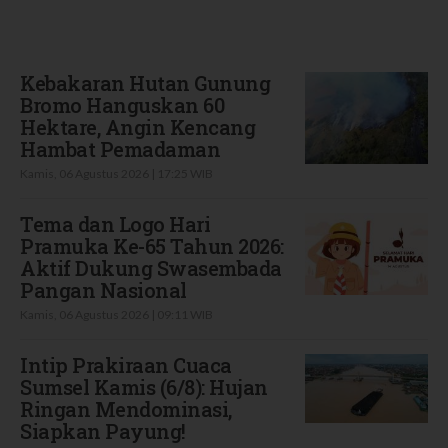
Terbaru
Kebakaran Hutan Gunung
Bromo Hanguskan 60
Hektare, Angin Kencang
Hambat Pemadaman
Kamis, 06 Agustus 2026 | 17:25 WIB
Tema dan Logo Hari
Pramuka Ke-65 Tahun 2026:
Aktif Dukung Swasembada
Pangan Nasional
Kamis, 06 Agustus 2026 | 09:11 WIB
Intip Prakiraan Cuaca
Sumsel Kamis (6/8): Hujan
Ringan Mendominasi,
Siapkan Payung!