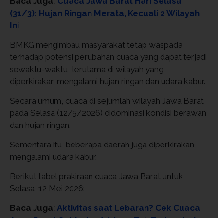
Baca Juga:
Cuaca Jawa Barat Hari Selasa
(31/3): Hujan Ringan Merata, Kecuali 2 Wilayah
Ini
BMKG mengimbau masyarakat tetap waspada
terhadap potensi perubahan cuaca yang dapat terjadi
sewaktu-waktu, terutama di wilayah yang
diperkirakan mengalami hujan ringan dan udara kabur.
Secara umum, cuaca di sejumlah wilayah Jawa Barat
pada Selasa (12/5/2026) didominasi kondisi berawan
dan hujan ringan.
Sementara itu, beberapa daerah juga diperkirakan
mengalami udara kabur.
Berikut tabel prakiraan cuaca Jawa Barat untuk
Selasa, 12 Mei 2026:
Baca Juga:
Aktivitas saat Lebaran? Cek Cuaca