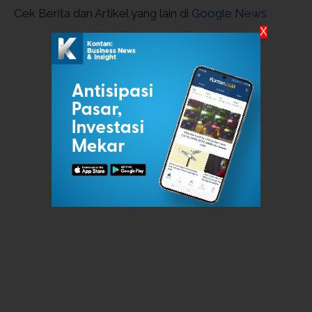
Cek Berita dan Artikel yang lain di
Google News
X