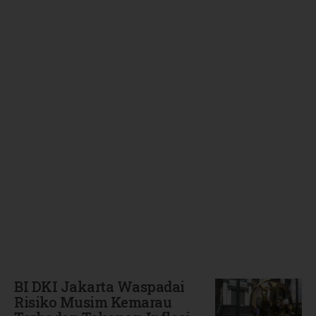
Terbaru
BI DKI Jakarta Waspadai
Risiko Musim Kemarau