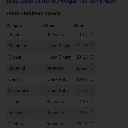
Jawa Barat Sabtu (21/3) Agar Tak Terhambat
Tabel Prakiraan Cuaca
Wilayah
Cuaca
Suhu
Bogor
Berawan
23–31 °C
Sukabumi
Hujan Ringan
21–29 °C
Cianjur
Hujan Ringan
18–26 °C
Bandung
Berawan
17–27 °C
Garut
Udara Kabur
17–25 °C
Tasikmalaya
Udara Kabur
21–28 °C
Ciamis
Berawan
22–30 °C
Kuningan
Berawan
22–30 °C
Cirebon
Berawan
25–32 °C