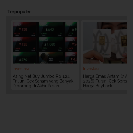
Terpopuler
Investasi
Investasi
Asing Net Buy Jumbo Rp 1,24
Harga Emas Antam (7 Agu
Triliun, Cek Saham yang Banyak
2026) Turun, Cek Spread
Diborong di Akhir Pekan
Harga Buyback