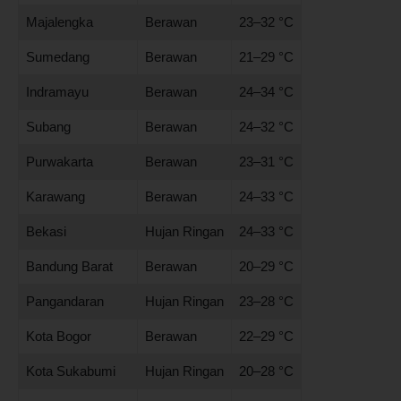
Majalengka
Berawan
23–32 °C
Sumedang
Berawan
21–29 °C
Indramayu
Berawan
24–34 °C
Subang
Berawan
24–32 °C
Purwakarta
Berawan
23–31 °C
Karawang
Berawan
24–33 °C
Bekasi
Hujan Ringan
24–33 °C
Bandung Barat
Berawan
20–29 °C
Pangandaran
Hujan Ringan
23–28 °C
Kota Bogor
Berawan
22–29 °C
Kota Sukabumi
Hujan Ringan
20–28 °C