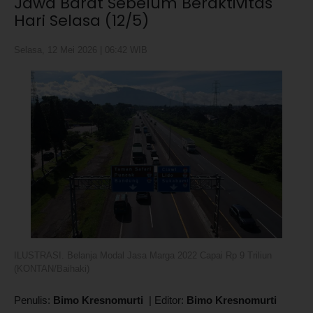
Jawa Barat Sebelum Beraktivitas
Hari Selasa (12/5)
Selasa, 12 Mei 2026 | 06:42 WIB
ILUSTRASI. Belanja Modal Jasa Marga 2022 Capai Rp 9 Triliun
(KONTAN/Baihaki)
Penulis:
Bimo Kresnomurti
|
Editor:
Bimo Kresnomurti