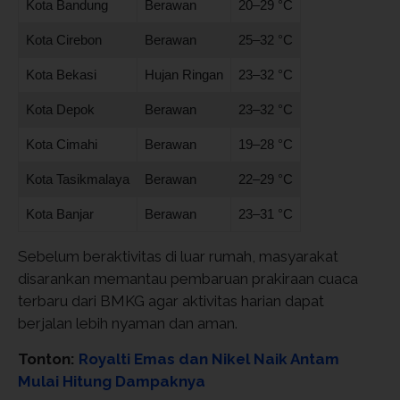
Kota Bandung
Berawan
20–29 °C
Kota Cirebon
Berawan
25–32 °C
Kota Bekasi
Hujan Ringan
23–32 °C
Kota Depok
Berawan
23–32 °C
Kota Cimahi
Berawan
19–28 °C
Kota Tasikmalaya
Berawan
22–29 °C
Kota Banjar
Berawan
23–31 °C
Sebelum beraktivitas di luar rumah, masyarakat
disarankan memantau pembaruan prakiraan cuaca
terbaru dari BMKG agar aktivitas harian dapat
berjalan lebih nyaman dan aman.
Tonton:
Royalti Emas dan Nikel Naik Antam
Mulai Hitung Dampaknya