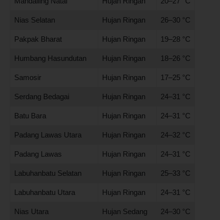
Mandailing Natal
Hujan Ringan
20–27 °C
Nias Selatan
Hujan Ringan
26–30 °C
Pakpak Bharat
Hujan Ringan
19–28 °C
Humbang Hasundutan
Hujan Ringan
18–26 °C
Samosir
Hujan Ringan
17–25 °C
Serdang Bedagai
Hujan Ringan
24–31 °C
Batu Bara
Hujan Ringan
24–31 °C
Padang Lawas Utara
Hujan Ringan
24–32 °C
Padang Lawas
Hujan Ringan
24–31 °C
Labuhanbatu Selatan
Hujan Ringan
25–33 °C
Labuhanbatu Utara
Hujan Ringan
24–31 °C
Nias Utara
Hujan Sedang
24–30 °C