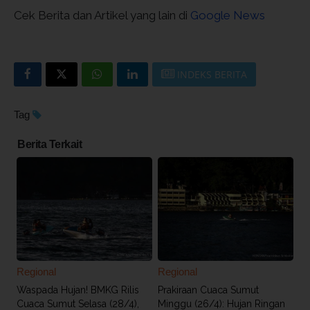
Cek Berita dan Artikel yang lain di
Google News
INDEKS BERITA
Tag
Berita Terkait
Regional
Regional
Waspada Hujan! BMKG Rilis
Prakiraan Cuaca Sumut
Cuaca Sumut Selasa (28/4),
Minggu (26/4): Hujan Ringan