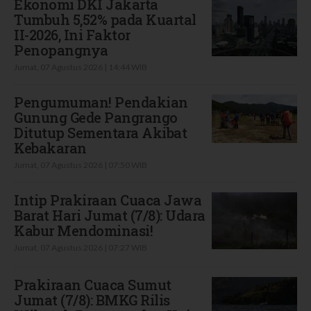
Ekonomi DKI Jakarta
Tumbuh 5,52% pada Kuartal
II-2026, Ini Faktor
Penopangnya
Jumat, 07 Agustus 2026 | 14:44 WIB
Pengumuman! Pendakian
Gunung Gede Pangrango
Ditutup Sementara Akibat
Kebakaran
Jumat, 07 Agustus 2026 | 07:50 WIB
Intip Prakiraan Cuaca Jawa
Barat Hari Jumat (7/8): Udara
Kabur Mendominasi!
Jumat, 07 Agustus 2026 | 07:27 WIB
Prakiraan Cuaca Sumut
Jumat (7/8): BMKG Rilis