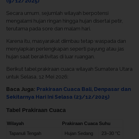
(9/12/2025)
Secara umum, sejumlah wilayah berpotensi
mengalami hujan ringan hingga hujan disertai petir,
terutama pada sore dan malam hari.
Karena itu, masyarakat diimbau tetap waspada dan
menyiapkan perlengkapan seperti payung atau jas
hujan saat beraktivitas di luar ruangan.
Berikut tabel prakiraan cuaca wilayah Sumatera Utara
untuk Selasa, 12 Mei 2026:
Baca Juga:
Prakiraan Cuaca Bali, Denpasar dan
Sekitarnya Hari Ini Selasa (23/12/2025)
Tabel Prakiraan Cuaca
Wilayah
Prakiraan Cuaca
Suhu
Tapanuli Tengah
Hujan Sedang
23–30 °C