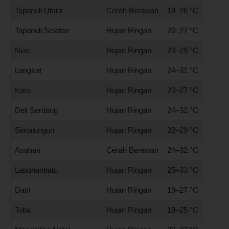
Tapanuli Utara
Cerah Berawan
18–26 °C
Tapanuli Selatan
Hujan Ringan
20–27 °C
Nias
Hujan Ringan
23–29 °C
Langkat
Hujan Ringan
24–31 °C
Karo
Hujan Ringan
20–27 °C
Deli Serdang
Hujan Ringan
24–32 °C
Simalungun
Hujan Ringan
22–29 °C
Asahan
Cerah Berawan
24–32 °C
Labuhanbatu
Hujan Ringan
25–33 °C
Dairi
Hujan Ringan
19–27 °C
Toba
Hujan Ringan
18–25 °C