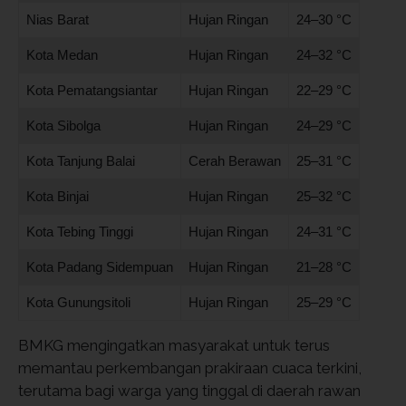
Nias Barat
Hujan Ringan
24–30 °C
Kota Medan
Hujan Ringan
24–32 °C
Kota Pematangsiantar
Hujan Ringan
22–29 °C
Kota Sibolga
Hujan Ringan
24–29 °C
Kota Tanjung Balai
Cerah Berawan
25–31 °C
Kota Binjai
Hujan Ringan
25–32 °C
Kota Tebing Tinggi
Hujan Ringan
24–31 °C
Kota Padang Sidempuan
Hujan Ringan
21–28 °C
Kota Gunungsitoli
Hujan Ringan
25–29 °C
BMKG mengingatkan masyarakat untuk terus
memantau perkembangan prakiraan cuaca terkini,
terutama bagi warga yang tinggal di daerah rawan