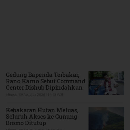
Terbaru
Gedung Bapenda Terbakar,
Rano Karno Sebut Command
Center Dishub Dipindahkan
Minggu, 09 Agustus 2026 | 14:43 WIB
Kebakaran Hutan Meluas,
Seluruh Akses ke Gunung
Bromo Ditutup
Minggu, 09 Agustus 2026 | 10:40 WIB