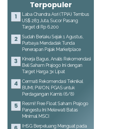
Terpopuler
Laba Chandra Asri (TPIA) Tembus
US$ 283 Juta, Sucor Pasang
Target di Rp 6.200
Sudah Berlaku Sejak 1 Agustus,
Purbaya Mendadak Tunda
Penerapan Pajak Marketplace
Kinerja Bagus, Analis Rekomendasi
Beli Saham Prajogo Ini dengan
Target Harga 3x Lipat
Cermati Rekomendasi Teknikal
BUMI, PWON, PGAS untuk
Perdagangan Kamis (6/8)
Resmi! Free Float Saham Prajogo
Pangestu Ini Melewati Batas
Minimal MSCI
IHSG Berpeluang Menguat pada