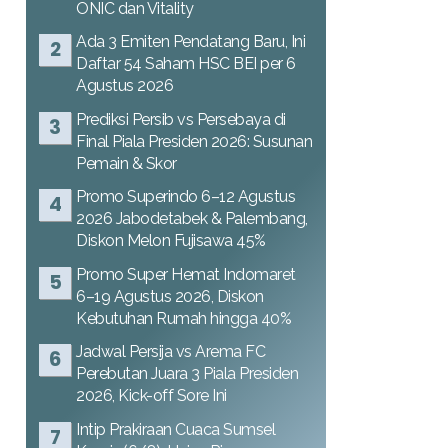
ONIC dan Vitality
Ada 3 Emiten Pendatang Baru, Ini
Daftar 54 Saham HSC BEI per 6
Agustus 2026
Prediksi Persib vs Persebaya di
Final Piala Presiden 2026: Susunan
Pemain & Skor
Promo Superindo 6–12 Agustus
2026 Jabodetabek & Palembang,
Diskon Melon Fujisawa 45%
Promo Super Hemat Indomaret
6–19 Agustus 2026, Diskon
Kebutuhan Rumah hingga 40%
Jadwal Persija vs Arema FC
Perebutan Juara 3 Piala Presiden
2026, Kick-off Sore Ini
Intip Prakiraan Cuaca Sumsel