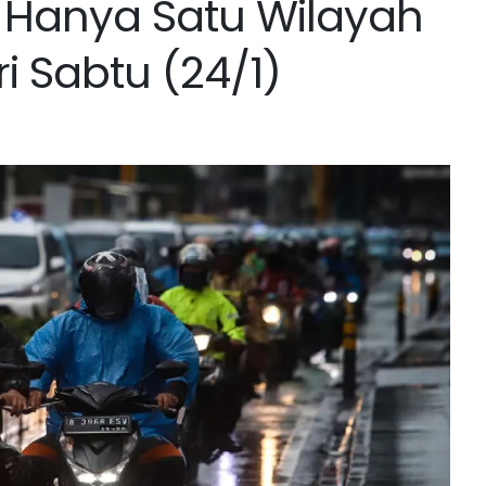
 Hanya Satu Wilayah
i Sabtu (24/1)