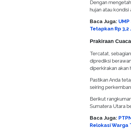
Dengan mengetahui
hujan atau kondisi 
Baca Juga:
UMP 
Tetapkan Rp 3,2 
Prakiraan Cuaca
Tercatat, sebagia
diprediksi berawan
diperkirakan akan h
Pastikan Anda tet
seiring perkemban
Berikut rangkuman 
Sumatera Utara b
Baca Juga:
PTPN
Relokasi Warga 