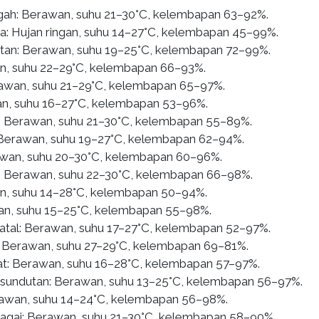
gah: Berawan, suhu 21–30°C, kelembapan 63–92%.
ra: Hujan ringan, suhu 14–27°C, kelembapan 45–99%.
atan: Berawan, suhu 19–25°C, kelembapan 72–99%.
n, suhu 22–29°C, kelembapan 66–93%.
awan, suhu 21–29°C, kelembapan 65–97%.
n, suhu 16–27°C, kelembapan 53–96%.
: Berawan, suhu 21–30°C, kelembapan 55–89%.
Berawan, suhu 19–27°C, kelembapan 62–94%.
awan, suhu 20–30°C, kelembapan 60–96%.
: Berawan, suhu 22–30°C, kelembapan 66–98%.
an, suhu 14–28°C, kelembapan 50–94%.
an, suhu 15–25°C, kelembapan 55–98%.
atal: Berawan, suhu 17–27°C, kelembapan 52–97%.
: Berawan, suhu 27–29°C, kelembapan 69–81%.
t: Berawan, suhu 16–28°C, kelembapan 57–97%.
undutan: Berawan, suhu 13–25°C, kelembapan 56–97%.
rawan, suhu 14–24°C, kelembapan 56–98%.
gai: Berawan, suhu 21–30°C, kelembapan 58–90%.