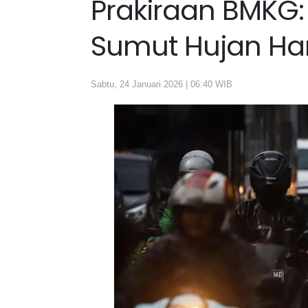
Prakiraan BMKG:
Sumut Hujan Har
Sabtu, 24 Januari 2026 | 06:40 WIB