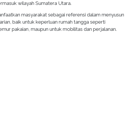
ermasuk wilayah Sumatera Utara.
manfaatkan masyarakat sebagai referensi dalam menyusun
harian, baik untuk keperluan rumah tangga seperti
mur pakaian, maupun untuk mobilitas dan perjalanan.