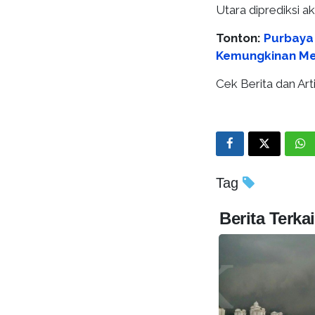
Utara diprediksi a
Tonton:
Purbaya
Kemungkinan Mel
Cek Berita dan Arti
Tag
Berita Terkai