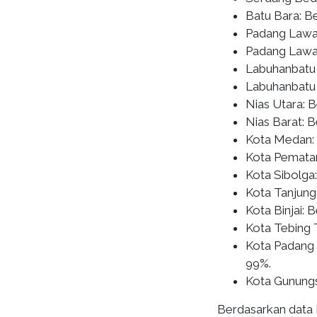
Batu Bara: B
Padang Lawas
Padang Lawa
Labuhanbatu 
Labuhanbatu 
Nias Utara: 
Nias Barat: 
Kota Medan:
Kota Pematan
Kota Sibolga
Kota Tanjung
Kota Binjai:
Kota Tebing 
Kota Padang
99%.
Kota Gunungs
Berdasarkan data 