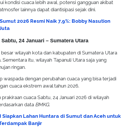
 kondisi cuaca lebih awal, potensi gangguan akibat
atmosfer lainnya dapat diantisipasi sejak dini.
Sumut 2026 Resmi Naik 7,9%: Bobby Nasution
Juta
 Sabtu, 24 Januari – Sumatera Utara
n besar wilayah kota dan kabupaten di Sumatera Utara
. Sementara itu, wilayah Tapanuli Utara saja yang
ujan ringan.
ap waspada dengan perubahan cuaca yang bisa terjadi
gan cuaca ekstrem awal tahun 2026.
prakiraan cuaca Sabtu, 24 Januari 2026 di wilayah
erdasarkan data
BMKG
.
 Siapkan Lahan Huntara di Sumut dan Aceh untuk
Terdampak Banjir