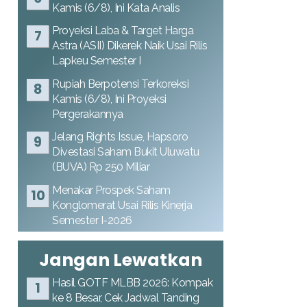
Kamis (6/8), Ini Kata Analis
Proyeksi Laba & Target Harga
Astra (ASII) Dikerek Naik Usai Rilis
Lapkeu Semester I
Rupiah Berpotensi Terkoreksi
Kamis (6/8), Ini Proyeksi
Pergerakannya
Jelang Rights Issue, Hapsoro
Divestasi Saham Bukit Uluwatu
(BUVA) Rp 250 Miliar
Menakar Prospek Saham
Konglomerat Usai Rilis Kinerja
Semester I-2026
Jangan Lewatkan
Hasil GOTF MLBB 2026: Kompak
ke 8 Besar, Cek Jadwal Tanding