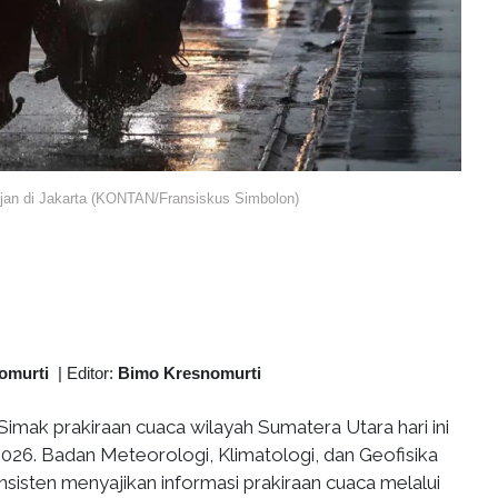
an di Jakarta (KONTAN/Fransiskus Simbolon)
omurti
|
Editor:
Bimo Kresnomurti
Simak prakiraan cuaca wilayah Sumatera Utara hari ini
2026. Badan Meteorologi, Klimatologi, dan Geofisika
sisten menyajikan informasi prakiraan cuaca melalui