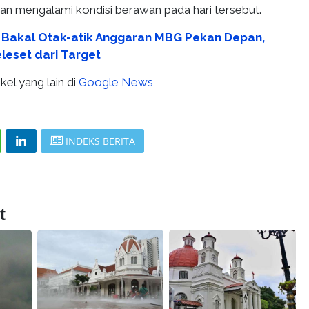
kan mengalami kondisi berawan pada hari tersebut.
 Bakal Otak-atik Anggaran MBG Pekan Depan,
eset dari Target
kel yang lain di
Google News
INDEKS BERITA
t