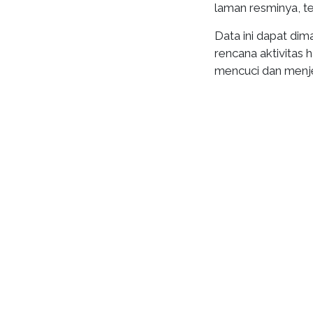
laman resminya, t
Data ini dapat di
rencana aktivitas 
mencuci dan menje