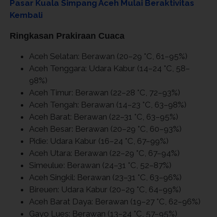
Pasar Kuala Simpang Aceh Mulai Beraktivitas
Kembali
Ringkasan Prakiraan Cuaca
Aceh Selatan: Berawan (20–29 °C, 61–95%)
Aceh Tenggara: Udara Kabur (14–24 °C, 58–
98%)
Aceh Timur: Berawan (22–28 °C, 72–93%)
Aceh Tengah: Berawan (14–23 °C, 63–98%)
Aceh Barat: Berawan (22–31 °C, 63–95%)
Aceh Besar: Berawan (20–29 °C, 60–93%)
Pidie: Udara Kabur (16–24 °C, 67–99%)
Aceh Utara: Berawan (22–29 °C, 67–94%)
Simeulue: Berawan (24–31 °C, 52–87%)
Aceh Singkil: Berawan (23–31 °C, 63–96%)
Bireuen: Udara Kabur (20–29 °C, 64–99%)
Aceh Barat Daya: Berawan (19–27 °C, 62–96%)
Gayo Lues: Berawan (13–24 °C, 57–95%)