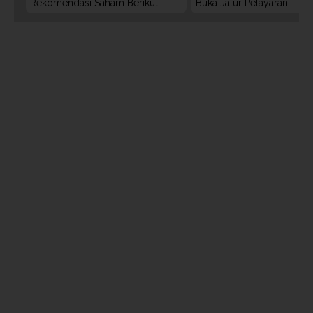
Rekomendasi Saham Berikut
Buka Jalur Pelayaran