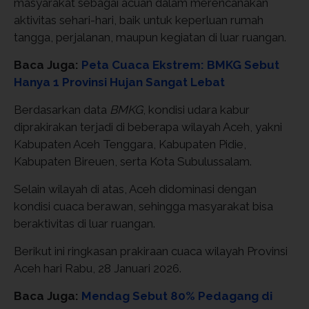
masyarakat sebagai acuan dalam merencanakan
aktivitas sehari-hari, baik untuk keperluan rumah
tangga, perjalanan, maupun kegiatan di luar ruangan.
Baca Juga:
Peta Cuaca Ekstrem: BMKG Sebut
Hanya 1 Provinsi Hujan Sangat Lebat
Berdasarkan data
BMKG
, kondisi udara kabur
diprakirakan terjadi di beberapa wilayah Aceh, yakni
Kabupaten Aceh Tenggara, Kabupaten Pidie,
Kabupaten Bireuen, serta Kota Subulussalam.
Selain wilayah di atas, Aceh didominasi dengan
kondisi cuaca berawan, sehingga masyarakat bisa
beraktivitas di luar ruangan.
Berikut ini ringkasan prakiraan cuaca wilayah Provinsi
Aceh hari Rabu, 28 Januari 2026.
Baca Juga:
Mendag Sebut 80% Pedagang di