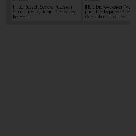
FTSE Russell Segera Putuskan
IHSG Diproyeksikan Meng
Status Freeze, Begini Dampaknya
pada Perdagangan Senin (
ke IHSG
Cek Rekomendasi Saham