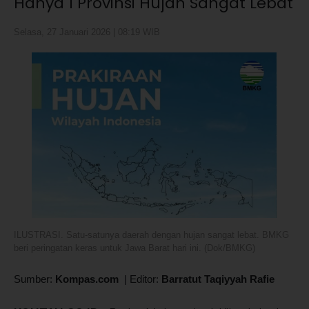
Hanya 1 Provinsi Hujan Sangat Lebat
Selasa, 27 Januari 2026 | 08:19 WIB
ILUSTRASI. Satu-satunya daerah dengan hujan sangat lebat. BMKG
beri peringatan keras untuk Jawa Barat hari ini. (Dok/BMKG)
Sumber:
Kompas.com
|
Editor:
Barratut Taqiyyah Rafie