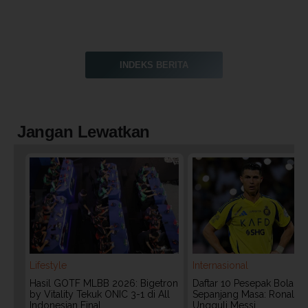
INDEKS BERITA
Jangan Lewatkan
Lifestyle
Internasional
Hasil GOTF MLBB 2026: Bigetron
Daftar 10 Pesepak Bola Te
by Vitality Tekuk ONIC 3-1 di All
Sepanjang Masa: Ronaldo
Indonesian Final
Ungguli Messi