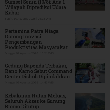
Sumsel Senin (10/8): Ada 1
Wilayah Diprediksi Udara
Kabur
Senin, 10 Agustus 2026 | 06:13 WIB
Pertamina Patra Niaga
Dorong Inovasi
Pengembangan
Produktivitas Masyarakat
Minggu, 09 Agustus 2026 | 15:21 WIB
Gedung Bapenda Terbakar,
Rano Karno Sebut Command
Center Dishub Dipindahkan
Minggu, 09 Agustus 2026 | 14:43 WIB
Kebakaran Hutan Meluas,
Seluruh Akses ke Gunung
Bromo Ditutup