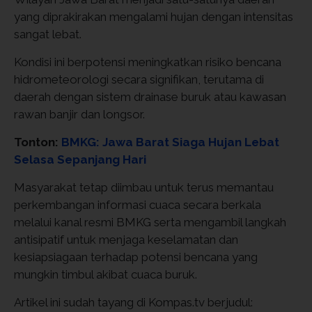
yang diprakirakan mengalami hujan dengan intensitas
sangat lebat.
Kondisi ini berpotensi meningkatkan risiko bencana
hidrometeorologi secara signifikan, terutama di
daerah dengan sistem drainase buruk atau kawasan
rawan banjir dan longsor.
Tonton:
BMKG: Jawa Barat Siaga Hujan Lebat
Selasa Sepanjang Hari
Masyarakat tetap diimbau untuk terus memantau
perkembangan informasi cuaca secara berkala
melalui kanal resmi BMKG serta mengambil langkah
antisipatif untuk menjaga keselamatan dan
kesiapsiagaan terhadap potensi bencana yang
mungkin timbul akibat cuaca buruk.
Artikel ini sudah tayang di Kompas.tv berjudul: