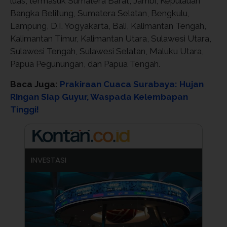
luas, termasuk Sumatera Barat, Jambi, Kepulauan
Bangka Belitung, Sumatera Selatan, Bengkulu,
Lampung, D.I. Yogyakarta, Bali, Kalimantan Tengah,
Kalimantan Timur, Kalimantan Utara, Sulawesi Utara,
Sulawesi Tengah, Sulawesi Selatan, Maluku Utara,
Papua Pegunungan, dan Papua Tengah.
Baca Juga:
Prakiraan Cuaca Surabaya: Hujan
Ringan Siap Guyur, Waspada Kelembapan
Tinggi!
INVESTASI