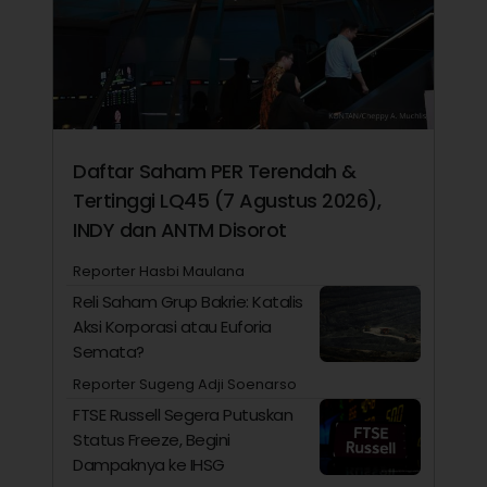
Daftar Saham PER Terendah &
Tertinggi LQ45 (7 Agustus 2026),
INDY dan ANTM Disorot
Reporter Hasbi Maulana
Reli Saham Grup Bakrie: Katalis
Aksi Korporasi atau Euforia
Semata?
Reporter Sugeng Adji Soenarso
FTSE Russell Segera Putuskan
Status Freeze, Begini
Dampaknya ke IHSG