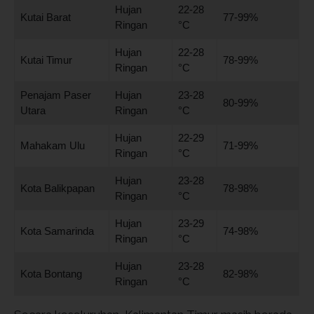
Hujan
22-28
Kutai Barat
77-99%
Ringan
°C
Hujan
22-28
Kutai Timur
78-99%
Ringan
°C
Penajam Paser
Hujan
23-28
80-99%
Utara
Ringan
°C
Hujan
22-29
Mahakam Ulu
71-99%
Ringan
°C
Hujan
23-28
Kota Balikpapan
78-98%
Ringan
°C
Hujan
23-29
Kota Samarinda
74-98%
Ringan
°C
Hujan
23-28
Kota Bontang
82-98%
Ringan
°C