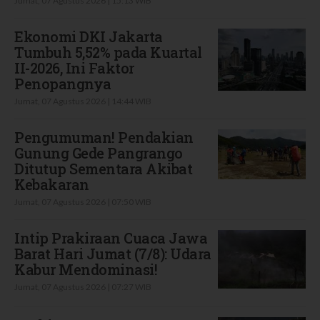
Jumat, 07 Agustus 2026 | 15:13 WIB
Ekonomi DKI Jakarta
Tumbuh 5,52% pada Kuartal
II-2026, Ini Faktor
Penopangnya
Jumat, 07 Agustus 2026 | 14:44 WIB
Pengumuman! Pendakian
Gunung Gede Pangrango
Ditutup Sementara Akibat
Kebakaran
Jumat, 07 Agustus 2026 | 07:50 WIB
Intip Prakiraan Cuaca Jawa
Barat Hari Jumat (7/8): Udara
Kabur Mendominasi!
Jumat, 07 Agustus 2026 | 07:27 WIB