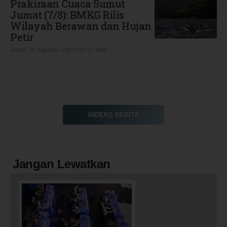
Prakiraan Cuaca Sumut
Jumat (7/8): BMKG Rilis
Wilayah Berawan dan Hujan
Petir
Jumat, 07 Agustus 2026 | 07:27 WIB
INDEKS BERITA
Jangan Lewatkan