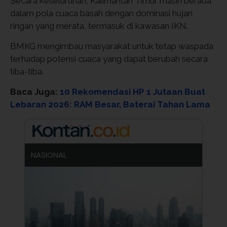
Secara keseluruhan, Kalimantan Timur masih berada
dalam pola cuaca basah dengan dominasi hujan
ringan yang merata, termasuk di kawasan IKN.
BMKG mengimbau masyarakat untuk tetap waspada
terhadap potensi cuaca yang dapat berubah secara
tiba-tiba.
Baca Juga:
10 Rekomendasi HP 1 Jutaan Buat
Lebaran 2026: RAM Besar, Baterai Tahan Lama
NASIONAL