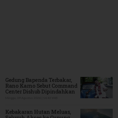
Terbaru
Gedung Bapenda Terbakar,
Rano Karno Sebut Command
Center Dishub Dipindahkan
Minggu, 09 Agustus 2026 | 14:43 WIB
Kebakaran Hutan Meluas,
Seluruh Akses ke Gunung