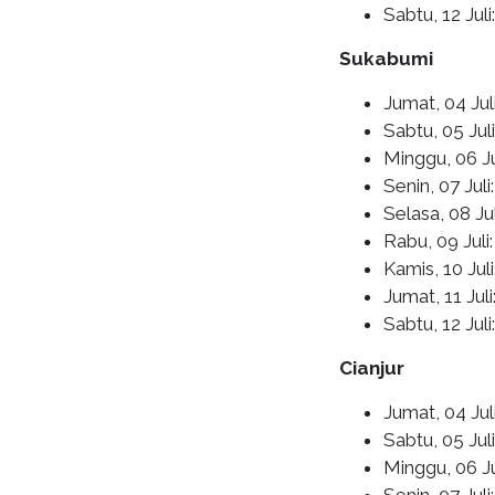
Sabtu, 12 Jul
Sukabumi
Jumat, 04 Jul
Sabtu, 05 Jul
Minggu, 06 J
Senin, 07 Jul
Selasa, 08 Ju
Rabu, 09 Jul
Kamis, 10 Jul
Jumat, 11 Jul
Sabtu, 12 Jul
Cianjur
Jumat, 04 Jul
Sabtu, 05 Jul
Minggu, 06 J