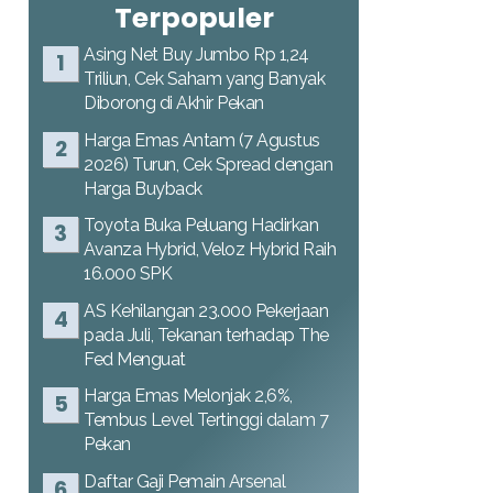
Terpopuler
Asing Net Buy Jumbo Rp 1,24
Triliun, Cek Saham yang Banyak
Diborong di Akhir Pekan
Harga Emas Antam (7 Agustus
2026) Turun, Cek Spread dengan
Harga Buyback
Toyota Buka Peluang Hadirkan
Avanza Hybrid, Veloz Hybrid Raih
16.000 SPK
AS Kehilangan 23.000 Pekerjaan
pada Juli, Tekanan terhadap The
Fed Menguat
Harga Emas Melonjak 2,6%,
Tembus Level Tertinggi dalam 7
Pekan
Daftar Gaji Pemain Arsenal