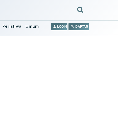
Peristiwa
Umum
LOGIN
DAFTAR