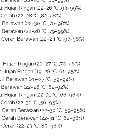
i: Berawan (22–26 °C ,80–99%)
li: Hujan Ringan (22–26 °C ,93–99%)
: Cerah (22–28 °C ,82–98%)
i: Berawan (22–30 °C ,70–98%)
i: Berawan (22–28 °C ,79–99%)
li: Cerah Berawan (22–24 °C ,97–98%)
i: Hujan Ringan (20–27 °C ,70–96%)
i: Hujan Ringan (19–28 °C ,61–95%)
uli: Berawan (20–27 °C ,59–94%)
i: Berawan (22–26 °C ,62–92%)
li: Hujan Ringan (22–31 °C ,66–96%)
: Cerah (22–31 °C ,56–95%)
li: Cerah Berawan (22–30 °C ,59–95%)
i: Cerah Berawan (22–31 °C ,62–98%)
i: Cerah (22–23 °C ,85–96%)