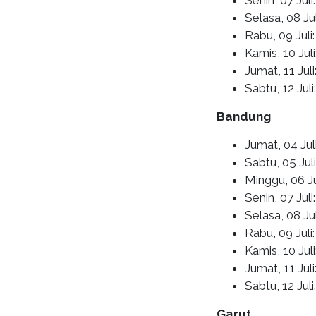
Senin, 07 Jul
Selasa, 08 Ju
Rabu, 09 Juli
Kamis, 10 Jul
Jumat, 11 Jul
Sabtu, 12 Ju
Bandung
Jumat, 04 Jul
Sabtu, 05 Jul
Minggu, 06 J
Senin, 07 Jul
Selasa, 08 Ju
Rabu, 09 Juli
Kamis, 10 Ju
Jumat, 11 Jul
Sabtu, 12 Jul
Garut