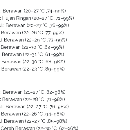
li: Berawan (20–27 °C ,74–99%)
i: Hujan Ringan (20–27 °C ,71–99%)
uli: Berawan (20–27 °C ,76–99%)
i: Berawan (22–26 °C ,77–99%)
li: Berawan (22–29 °C ,73–99%)
i: Berawan (22–30 °C ,64–99%)
i: Berawan (22–31 °C ,61–99%)
i: Berawan (22–30 °C ,68–98%)
i: Berawan (22–23 °C ,89–99%)
li: Berawan (21–27 °C ,82–98%)
i: Berawan (22–28 °C ,71–98%)
uli: Berawan (22–27 °C ,76–98%)
i: Berawan (22–26 °C ,94–98%)
li: Berawan (22–27 °C ,85–98%)
i: Cerah Berawan (22–30 °C ,62–96%)