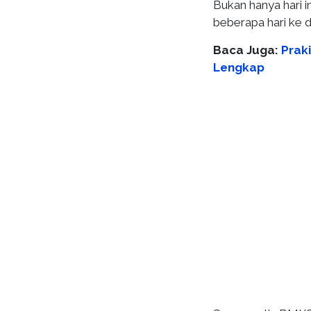
Bukan hanya hari 
beberapa hari ke 
Baca Juga:
Prak
Lengkap