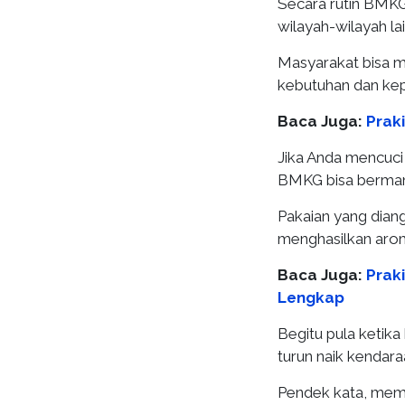
Secara rutin BMKG
wilayah-wilayah lai
Masyarakat bisa m
kebutuhan dan ke
Baca Juga:
Prak
Jika Anda mencuci
BMKG bisa bermanf
Pakaian yang diang
menghasilkan aro
Baca Juga:
Prak
Lengkap
Begitu pula ketik
turun naik kendara
Pendek kata, mem