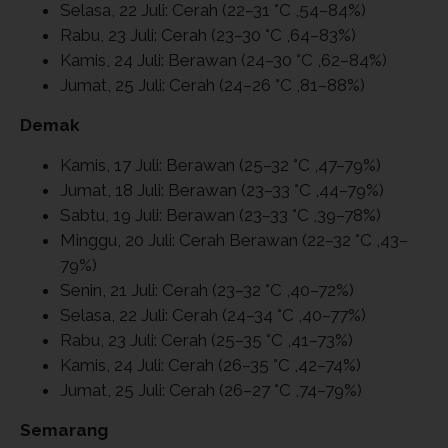
Selasa, 22 Juli: Cerah (22–31 °C ,54–84%)
Rabu, 23 Juli: Cerah (23–30 °C ,64–83%)
Kamis, 24 Juli: Berawan (24–30 °C ,62–84%)
Jumat, 25 Juli: Cerah (24–26 °C ,81–88%)
Demak
Kamis, 17 Juli: Berawan (25–32 °C ,47–79%)
Jumat, 18 Juli: Berawan (23–33 °C ,44–79%)
Sabtu, 19 Juli: Berawan (23–33 °C ,39–78%)
Minggu, 20 Juli: Cerah Berawan (22–32 °C ,43–
79%)
Senin, 21 Juli: Cerah (23–32 °C ,40–72%)
Selasa, 22 Juli: Cerah (24–34 °C ,40–77%)
Rabu, 23 Juli: Cerah (25–35 °C ,41–73%)
Kamis, 24 Juli: Cerah (26–35 °C ,42–74%)
Jumat, 25 Juli: Cerah (26–27 °C ,74–79%)
Semarang