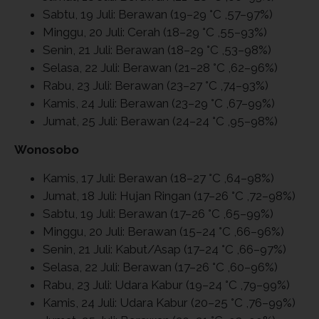
Sabtu, 19 Juli: Berawan (19–29 °C ,57–97%)
Minggu, 20 Juli: Cerah (18–29 °C ,55–93%)
Senin, 21 Juli: Berawan (18–29 °C ,53–98%)
Selasa, 22 Juli: Berawan (21–28 °C ,62–96%)
Rabu, 23 Juli: Berawan (23–27 °C ,74–93%)
Kamis, 24 Juli: Berawan (23–29 °C ,67–99%)
Jumat, 25 Juli: Berawan (24–24 °C ,95–98%)
Wonosobo
Kamis, 17 Juli: Berawan (18–27 °C ,64–98%)
Jumat, 18 Juli: Hujan Ringan (17–26 °C ,72–98%)
Sabtu, 19 Juli: Berawan (17–26 °C ,65–99%)
Minggu, 20 Juli: Berawan (15–24 °C ,66–96%)
Senin, 21 Juli: Kabut/Asap (17–24 °C ,66–97%)
Selasa, 22 Juli: Berawan (17–26 °C ,60–96%)
Rabu, 23 Juli: Udara Kabur (19–24 °C ,79–99%)
Kamis, 24 Juli: Udara Kabur (20–25 °C ,76–99%)