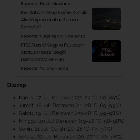
Reporter Hasbi Maulana
Reli Saham Grup Bakrie: Katalis
Aksi Korporasi atau Euforia
Semata?
Reporter Sugeng Adji Soenarso
FTSE Russell Segera Putuskan
Status Freeze, Begini
Dampaknya ke IHSG
Reporter Yuliana Hema
Cilacap
Kamis, 17 Juli: Berawan (22–29 °C ,60–89%)
Jumat, 18 Juli: Berawan (21–28 °C ,69–95%)
Sabtu, 19 Juli: Berawan (20–28 °C ,59–98%)
Minggu, 20 Juli: Berawan (19–28 °C ,58–98%)
Senin, 21 Juli: Cerah (20–28 °C ,54–93%)
Selasa, 22 Juli: Berawan (20–27 °C ,66–98%)