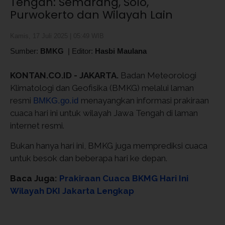
Tengah: Semarang, Solo,
Purwokerto dan Wilayah Lain
Kamis, 17 Juli 2025 | 05:49 WIB
Sumber:
BMKG
|
Editor:
Hasbi Maulana
KONTAN.CO.ID - JAKARTA.
Badan Meteorologi
Klimatologi dan Geofisika (BMKG) melalui laman
resmi
menayangkan informasi prakiraan
BMKG.go.id
cuaca hari ini untuk wilayah Jawa Tengah di laman
internet resmi.
Bukan hanya hari ini, BMKG juga memprediksi cuaca
untuk besok dan beberapa hari ke depan.
Baca Juga:
Prakiraan Cuaca BKMG Hari Ini
Wilayah DKI Jakarta Lengkap