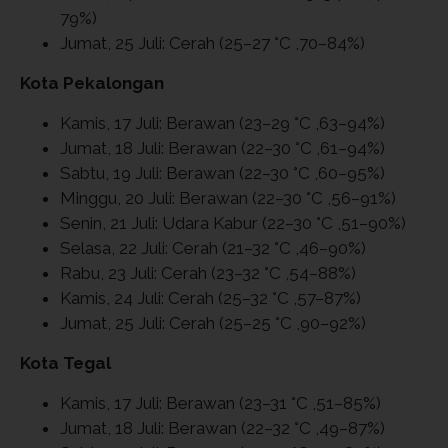
79%)
Jumat, 25 Juli: Cerah (25–27 °C ,70–84%)
Kota Pekalongan
Kamis, 17 Juli: Berawan (23–29 °C ,63–94%)
Jumat, 18 Juli: Berawan (22–30 °C ,61–94%)
Sabtu, 19 Juli: Berawan (22–30 °C ,60–95%)
Minggu, 20 Juli: Berawan (22–30 °C ,56–91%)
Senin, 21 Juli: Udara Kabur (22–30 °C ,51–90%)
Selasa, 22 Juli: Cerah (21–32 °C ,46–90%)
Rabu, 23 Juli: Cerah (23–32 °C ,54–88%)
Kamis, 24 Juli: Cerah (25–32 °C ,57–87%)
Jumat, 25 Juli: Cerah (25–25 °C ,90–92%)
Kota Tegal
Kamis, 17 Juli: Berawan (23–31 °C ,51–85%)
Jumat, 18 Juli: Berawan (22–32 °C ,49–87%)