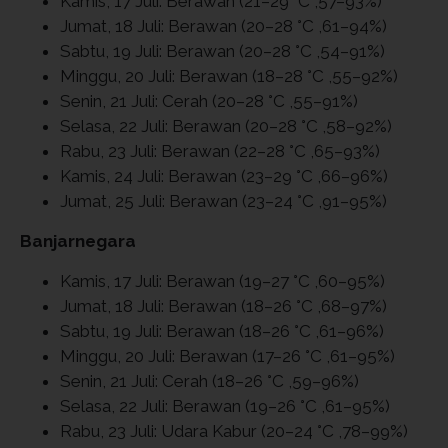
Kamis, 17 Juli: Berawan (21–29 °C ,57–93%)
Jumat, 18 Juli: Berawan (20–28 °C ,61–94%)
Sabtu, 19 Juli: Berawan (20–28 °C ,54–91%)
Minggu, 20 Juli: Berawan (18–28 °C ,55–92%)
Senin, 21 Juli: Cerah (20–28 °C ,55–91%)
Selasa, 22 Juli: Berawan (20–28 °C ,58–92%)
Rabu, 23 Juli: Berawan (22–28 °C ,65–93%)
Kamis, 24 Juli: Berawan (23–29 °C ,66–96%)
Jumat, 25 Juli: Berawan (23–24 °C ,91–95%)
Banjarnegara
Kamis, 17 Juli: Berawan (19–27 °C ,60–95%)
Jumat, 18 Juli: Berawan (18–26 °C ,68–97%)
Sabtu, 19 Juli: Berawan (18–26 °C ,61–96%)
Minggu, 20 Juli: Berawan (17–26 °C ,61–95%)
Senin, 21 Juli: Cerah (18–26 °C ,59–96%)
Selasa, 22 Juli: Berawan (19–26 °C ,61–95%)
Rabu, 23 Juli: Udara Kabur (20–24 °C ,78–99%)