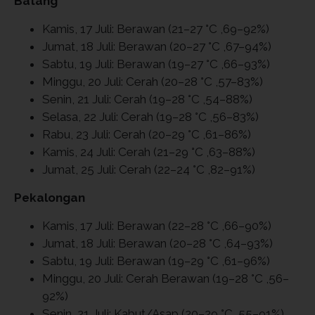
Batang
Kamis, 17 Juli: Berawan (21–27 °C ,69–92%)
Jumat, 18 Juli: Berawan (20–27 °C ,67–94%)
Sabtu, 19 Juli: Berawan (19–27 °C ,66–93%)
Minggu, 20 Juli: Cerah (20–28 °C ,57–83%)
Senin, 21 Juli: Cerah (19–28 °C ,54–88%)
Selasa, 22 Juli: Cerah (19–28 °C ,56–83%)
Rabu, 23 Juli: Cerah (20–29 °C ,61–86%)
Kamis, 24 Juli: Cerah (21–29 °C ,63–88%)
Jumat, 25 Juli: Cerah (22–24 °C ,82–91%)
Pekalongan
Kamis, 17 Juli: Berawan (22–28 °C ,66–90%)
Jumat, 18 Juli: Berawan (20–28 °C ,64–93%)
Sabtu, 19 Juli: Berawan (19–29 °C ,61–96%)
Minggu, 20 Juli: Cerah Berawan (19–28 °C ,56–
92%)
Senin, 21 Juli: Kabut/Asap (20–29 °C ,55–91%)