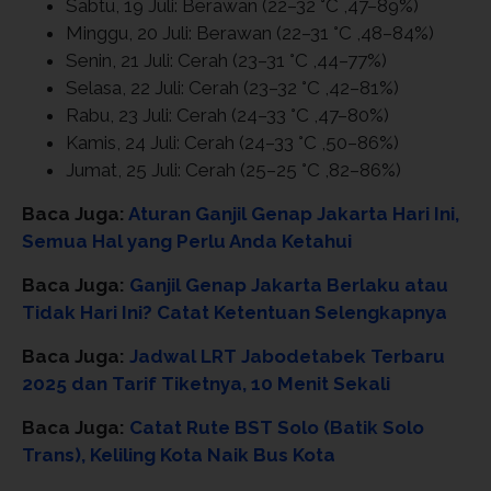
Sabtu, 19 Juli: Berawan (22–32 °C ,47–89%)
Minggu, 20 Juli: Berawan (22–31 °C ,48–84%)
Senin, 21 Juli: Cerah (23–31 °C ,44–77%)
Selasa, 22 Juli: Cerah (23–32 °C ,42–81%)
Rabu, 23 Juli: Cerah (24–33 °C ,47–80%)
Kamis, 24 Juli: Cerah (24–33 °C ,50–86%)
Jumat, 25 Juli: Cerah (25–25 °C ,82–86%)
Baca Juga:
Aturan Ganjil Genap Jakarta Hari Ini,
Semua Hal yang Perlu Anda Ketahui
Baca Juga:
Ganjil Genap Jakarta Berlaku atau
Tidak Hari Ini? Catat Ketentuan Selengkapnya
Baca Juga:
Jadwal LRT Jabodetabek Terbaru
2025 dan Tarif Tiketnya, 10 Menit Sekali
Baca Juga:
Catat Rute BST Solo (Batik Solo
Trans), Keliling Kota Naik Bus Kota