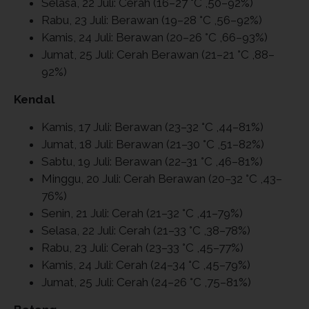
Selasa, 22 Juli: Cerah (16–27 °C ,50–92%)
Rabu, 23 Juli: Berawan (19–28 °C ,56–92%)
Kamis, 24 Juli: Berawan (20–26 °C ,66–93%)
Jumat, 25 Juli: Cerah Berawan (21–21 °C ,88–
92%)
Kendal
Kamis, 17 Juli: Berawan (23–32 °C ,44–81%)
Jumat, 18 Juli: Berawan (21–30 °C ,51–82%)
Sabtu, 19 Juli: Berawan (22–31 °C ,46–81%)
Minggu, 20 Juli: Cerah Berawan (20–32 °C ,43–
76%)
Senin, 21 Juli: Cerah (21–32 °C ,41–79%)
Selasa, 22 Juli: Cerah (21–33 °C ,38–78%)
Rabu, 23 Juli: Cerah (23–33 °C ,45–77%)
Kamis, 24 Juli: Cerah (24–34 °C ,45–79%)
Jumat, 25 Juli: Cerah (24–26 °C ,75–81%)