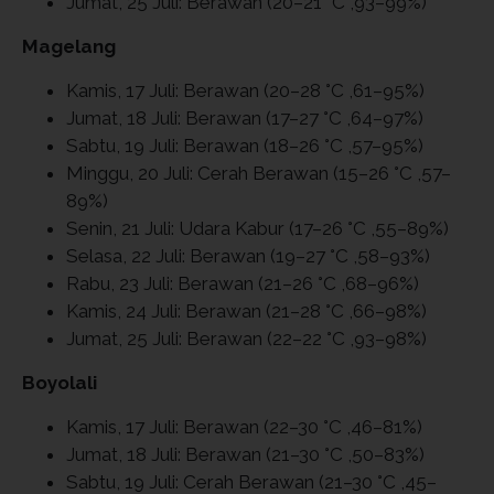
Jumat, 25 Juli: Berawan (20–21 °C ,93–99%)
Magelang
Kamis, 17 Juli: Berawan (20–28 °C ,61–95%)
Jumat, 18 Juli: Berawan (17–27 °C ,64–97%)
Sabtu, 19 Juli: Berawan (18–26 °C ,57–95%)
Minggu, 20 Juli: Cerah Berawan (15–26 °C ,57–
89%)
Senin, 21 Juli: Udara Kabur (17–26 °C ,55–89%)
Selasa, 22 Juli: Berawan (19–27 °C ,58–93%)
Rabu, 23 Juli: Berawan (21–26 °C ,68–96%)
Kamis, 24 Juli: Berawan (21–28 °C ,66–98%)
Jumat, 25 Juli: Berawan (22–22 °C ,93–98%)
Boyolali
Kamis, 17 Juli: Berawan (22–30 °C ,46–81%)
Jumat, 18 Juli: Berawan (21–30 °C ,50–83%)
Sabtu, 19 Juli: Cerah Berawan (21–30 °C ,45–