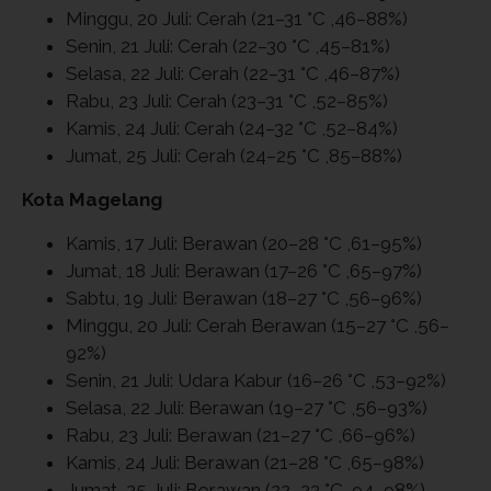
Minggu, 20 Juli: Cerah (21–31 °C ,46–88%)
Senin, 21 Juli: Cerah (22–30 °C ,45–81%)
Selasa, 22 Juli: Cerah (22–31 °C ,46–87%)
Rabu, 23 Juli: Cerah (23–31 °C ,52–85%)
Kamis, 24 Juli: Cerah (24–32 °C ,52–84%)
Jumat, 25 Juli: Cerah (24–25 °C ,85–88%)
Kota Magelang
Kamis, 17 Juli: Berawan (20–28 °C ,61–95%)
Jumat, 18 Juli: Berawan (17–26 °C ,65–97%)
Sabtu, 19 Juli: Berawan (18–27 °C ,56–96%)
Minggu, 20 Juli: Cerah Berawan (15–27 °C ,56–
92%)
Senin, 21 Juli: Udara Kabur (16–26 °C ,53–92%)
Selasa, 22 Juli: Berawan (19–27 °C ,56–93%)
Rabu, 23 Juli: Berawan (21–27 °C ,66–96%)
Kamis, 24 Juli: Berawan (21–28 °C ,65–98%)
Jumat, 25 Juli: Berawan (22–22 °C ,94–98%)