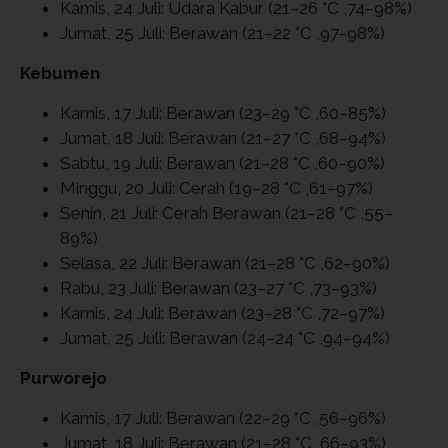
Kamis, 24 Juli: Udara Kabur (21–26 °C ,74–98%)
Jumat, 25 Juli: Berawan (21–22 °C ,97–98%)
Kebumen
Kamis, 17 Juli: Berawan (23–29 °C ,60–85%)
Jumat, 18 Juli: Berawan (21–27 °C ,68–94%)
Sabtu, 19 Juli: Berawan (21–28 °C ,60–90%)
Minggu, 20 Juli: Cerah (19–28 °C ,61–97%)
Senin, 21 Juli: Cerah Berawan (21–28 °C ,55–
89%)
Selasa, 22 Juli: Berawan (21–28 °C ,62–90%)
Rabu, 23 Juli: Berawan (23–27 °C ,73–93%)
Kamis, 24 Juli: Berawan (23–28 °C ,72–97%)
Jumat, 25 Juli: Berawan (24–24 °C ,94–94%)
Purworejo
Kamis, 17 Juli: Berawan (22–29 °C ,56–96%)
Jumat, 18 Juli: Berawan (21–28 °C ,66–93%)