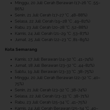
Minggu, 20 Juli: Cerah Berawan (17–26 °C ,55–
86%)
Senin, 21 Juli: Cerah (17–27 °C ,48–88%)
Selasa, 22 Juli: Cerah (19–28 °C ,49–82%)
Rabu, 23 Juli: Cerah (20–28 °C ,52–88%)
Kamis, 24 Juli: Cerah (21–29 °C ,53–87%)
Jumat, 25 Juli: Cerah (22–23 °C ,81–89%)
Kota Semarang
Kamis, 17 Juli: Berawan (24–32 °C ,41–74%)
Jumat, 18 Juli: Berawan (23–32 °C ,44–82%)
Sabtu, 19 Juli: Berawan (23–33 °C ,38–75%)
Minggu, 20 Juli: Cerah Berawan (22–32 °C ,40–
75%)
Senin, 21 Juli: Cerah (23–32 °C ,38–74%)
Selasa, 22 Juli: Cerah (23–33 °C ,38–71%)
Rabu, 23 Juli: Cerah (25–34 °C ,41–75%)
Kamis, 24 Juli: Cerah Berawan (25–34 °C ,40–