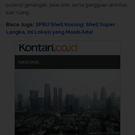
potensi genangan, jalan licin, serta gangguan aktivitas
luar ruang.
Baca Juga:
SPBU Shell Kosong: Shell Super
Langka, Ini Lokasi yang Masih Ada!
NASIONAL