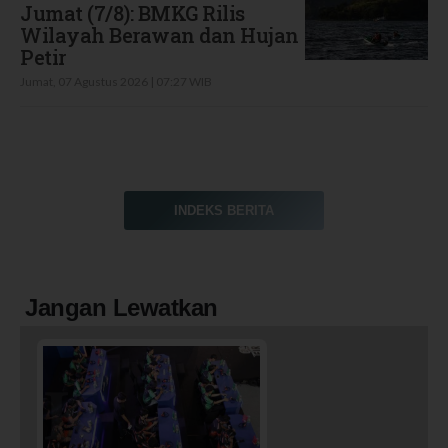
Jumat (7/8): BMKG Rilis
Wilayah Berawan dan Hujan
Petir
Jumat, 07 Agustus 2026 | 07:27 WIB
INDEKS BERITA
Jangan Lewatkan