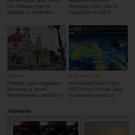
Update Cuaca Jabar: BMKG
Waspada! BMKG Rilis
Rilis Prakiraan Hujan &
Peringatan Hujan Lebat di
Berawan 1-9 November
Kupang Hari Ini (28/1)
Regional
momsmoney.id
Prakiraan Cuaca Yogyakarta,
Muncul Bibit Siklon Tropis
Semarang 14 Januari:
90S, Provinsi Ini Hujan Lebat
Waspada Hujan Lebat Hari Ini
Disertai Angin Kencang
Terpopuler