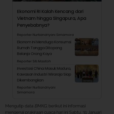
Ekonomi RI Kalah Kencang dari
Vietnam hingga Singapura, Apa
Penyebabnya?
Reporter Nurtiandriyani Simamora
Ekonom Ini Menduga Konsumsi
Rumah Tangga Ditopang
Belanja Orang Kaya
Reporter Siti Masitoh
Investasi China Masuk Madura,
Kawasan Industri Wiraraja Siap
Dikembangkan
Reporter Nurtiandriyani
Simamora
Mengutip data
BMKG,
berikut ini informasi
mengenai prakiraan cuaca hari ini Sabtu, 31 Januari