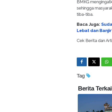
BMKG mengingatkan
sehingga masyarak
tiba-tiba.
Baca Juga:
Suda
Lebat dan Banji
Cek Berita dan Arti
Tag
Berita Terkai