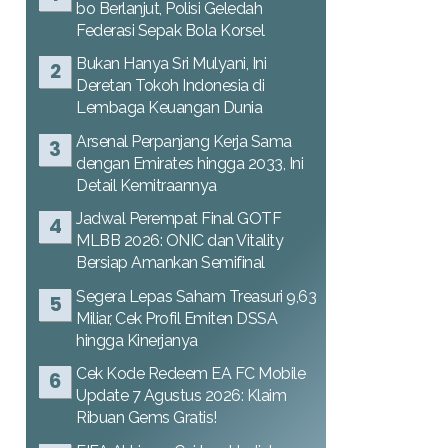
bo Berlanjut, Polisi Geledah
Federasi Sepak Bola Korsel
Bukan Hanya Sri Mulyani, Ini
Deretan Tokoh Indonesia di
Lembaga Keuangan Dunia
Arsenal Perpanjang Kerja Sama
dengan Emirates hingga 2033, Ini
Detail Kemitraannya
Jadwal Perempat Final GOTF
MLBB 2026: ONIC dan Vitality
Bersiap Amankan Semifinal
Segera Lepas Saham Treasuri 9,63
Miliar, Cek Profil Emiten DSSA
hingga Kinerjanya
Cek Kode Redeem EA FC Mobile
Update 7 Agustus 2026: Klaim
Ribuan Gems Gratis!