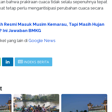
 bahwa prakiraan cuaca tidak selalu sepenuhnya tepat
at tetap perlu mengantisipasi perubahan cuaca secara
h Resmi Masuk Musim Kemarau, Tapi Masih Hujan
r? Ini Jawaban BMKG
kel yang lain di
Google News
INDEKS BERITA
t