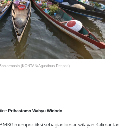
Banjarmasin (KONTAN/Agustinus Respati)
itor:
Prihastomo Wahyu Widodo
BMKG memprediksi sebagian besar wilayah Kalimantan