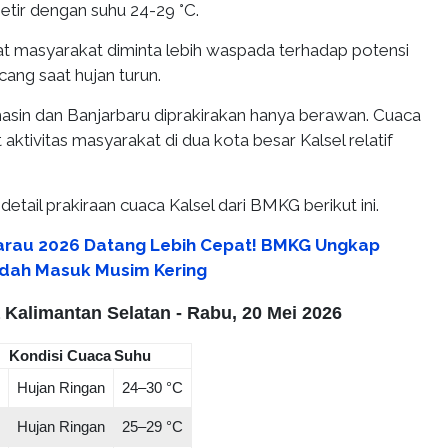
etir dengan suhu 24-29 °C.
at masyarakat diminta lebih waspada terhadap potensi
cang saat hujan turun.
armasin dan Banjarbaru diprakirakan hanya berawan. Cuaca
ktivitas masyarakat di dua kota besar Kalsel relatif
detail prakiraan cuaca Kalsel dari BMKG berikut ini.
rau 2026 Datang Lebih Cepat! BMKG Ungkap
udah Masuk Musim Kering
 Kalimantan Selatan - Rabu, 20 Mei 2026
Kondisi Cuaca
Suhu
Hujan Ringan
24–30 °C
Hujan Ringan
25–29 °C