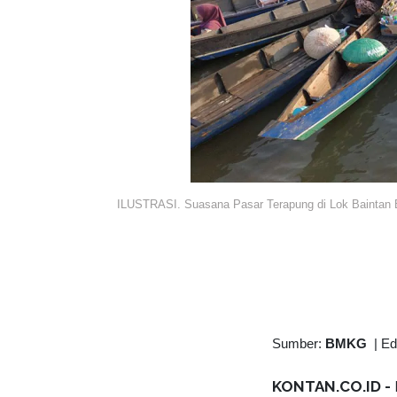
ILUSTRASI. Suasana Pasar Terapung di Lok Baintan 
Sumber:
BMKG
|
Ed
KONTAN.CO.ID -