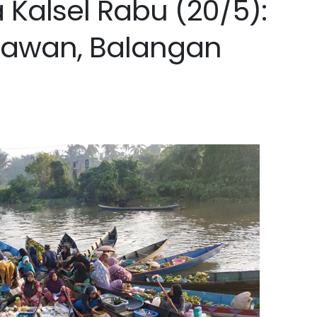
 Kalsel Rabu (20/5):
rawan, Balangan