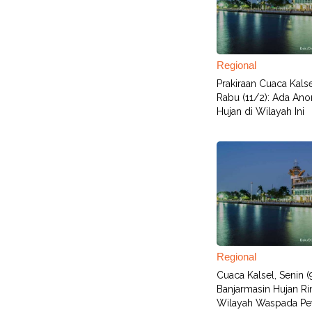
Regional
Prakiraan Cuaca Kalse
Rabu (11/2): Ada Ano
Hujan di Wilayah Ini
Regional
Cuaca Kalsel, Senin (
Banjarmasin Hujan Ri
Wilayah Waspada Pet