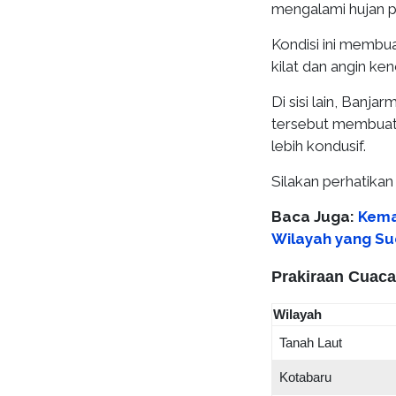
mengalami hujan p
Kondisi ini membu
kilat dan angin ken
Di sisi lain, Banj
tersebut membuat a
lebih kondusif.
Silakan perhatikan 
Baca Juga:
Kema
Wilayah yang S
Prakiraan Cuaca
Wilayah
Tanah Laut
Kotabaru