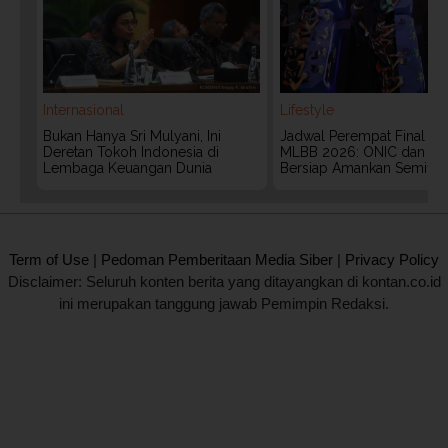
Internasional
Lifestyle
Bukan Hanya Sri Mulyani, Ini
Jadwal Perempat Final G
Deretan Tokoh Indonesia di
MLBB 2026: ONIC dan Vita
Lembaga Keuangan Dunia
Bersiap Amankan Semifina
2020 @ Kontan.co.id All rights reserved.
Term of Use
|
Pedoman Pemberitaan Media Siber
|
Privacy Policy
Disclaimer: Seluruh konten berita yang ditayangkan di kontan.co.id
ini merupakan tanggung jawab Pemimpin Redaksi.