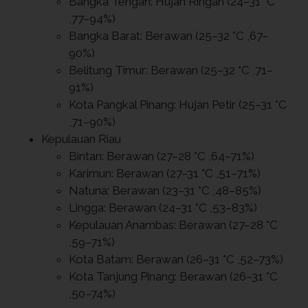
Bangka Tengah: Hujan Ringan (24–31 °C
,77–94%)
Bangka Barat: Berawan (25–32 °C ,67–
90%)
Belitung Timur: Berawan (25–32 °C ,71–
91%)
Kota Pangkal Pinang: Hujan Petir (25–31 °C
,71–90%)
Kepulauan Riau
Bintan: Berawan (27–28 °C ,64–71%)
Karimun: Berawan (27–31 °C ,51–71%)
Natuna: Berawan (23–31 °C ,48–85%)
Lingga: Berawan (24–31 °C ,53–83%)
Kepulauan Anambas: Berawan (27–28 °C
,59–71%)
Kota Batam: Berawan (26–31 °C ,52–73%)
Kota Tanjung Pinang: Berawan (26–31 °C
,50–74%)