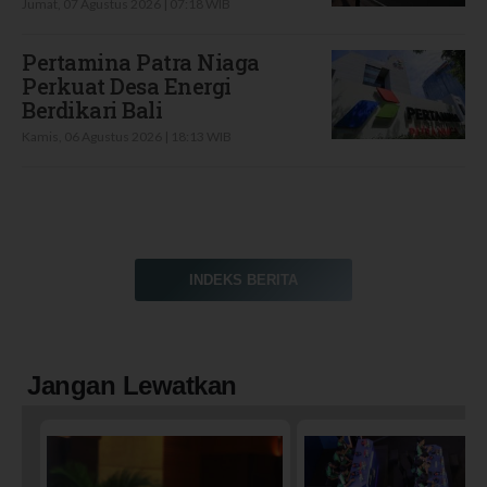
Jumat, 07 Agustus 2026 | 07:18 WIB
Pertamina Patra Niaga
Perkuat Desa Energi
Berdikari Bali
Kamis, 06 Agustus 2026 | 18:13 WIB
INDEKS BERITA
Jangan Lewatkan