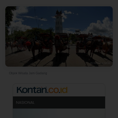
Objek Wisata Jam Gadang
© Foto oleh Ismar Patrizki
NASIONAL