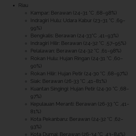
Riau
Kampar: Berawan (24–31 °C ,68–98%)
Indragiri Hulu: Udara Kabur (23–31 °C ,69–
99%)
Bengkalis: Berawan (24-33°C ,41–93%)
Indragiri Hilir: Berawan (24-32 °C ,57–95%)
Pelalawan: Berawan (24-32 °C ,61–98%)
Rokan Hulu: Hujan Ringan (24-31 °C ,60–
90%)
Rokan Hilir: Hujan Petir (24-30 °C ,68–97%)
Siak: Berawan (26-33 °C ,41–81%)
Kuantan Singingi: Hujan Petir (24-30 °C ,68–
97%)
Kepulauan Meranti: Berawan (26-33 °C ,41–
81%)
Kota Pekanbaru: Berawan (24-32 °C ,62–
93%)
Kota Dumai: Berawan (26-34 °C ,43–84%)