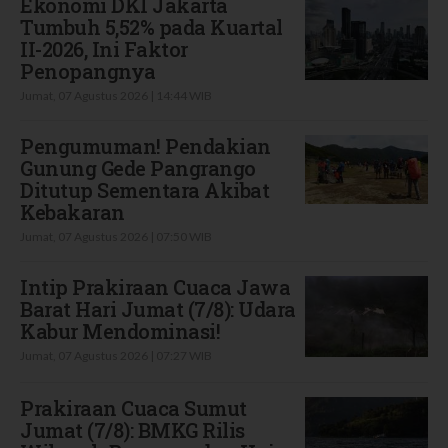
Ekonomi DKI Jakarta
Tumbuh 5,52% pada Kuartal
II-2026, Ini Faktor
Penopangnya
Jumat, 07 Agustus 2026 | 14:44 WIB
Pengumuman! Pendakian
Gunung Gede Pangrango
Ditutup Sementara Akibat
Kebakaran
Jumat, 07 Agustus 2026 | 07:50 WIB
Intip Prakiraan Cuaca Jawa
Barat Hari Jumat (7/8): Udara
Kabur Mendominasi!
Jumat, 07 Agustus 2026 | 07:27 WIB
Prakiraan Cuaca Sumut
Jumat (7/8): BMKG Rilis