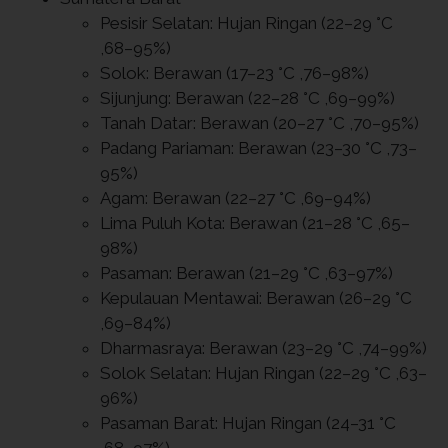
Pesisir Selatan: Hujan Ringan (22–29 °C
,68–95%)
Solok: Berawan (17–23 °C ,76–98%)
Sijunjung: Berawan (22–28 °C ,69–99%)
Tanah Datar: Berawan (20–27 °C ,70–95%)
Padang Pariaman: Berawan (23–30 °C ,73–
95%)
Agam: Berawan (22–27 °C ,69–94%)
Lima Puluh Kota: Berawan (21–28 °C ,65–
98%)
Pasaman: Berawan (21–29 °C ,63–97%)
Kepulauan Mentawai: Berawan (26–29 °C
,69–84%)
Dharmasraya: Berawan (23–29 °C ,74–99%)
Solok Selatan: Hujan Ringan (22–29 °C ,63–
96%)
Pasaman Barat: Hujan Ringan (24–31 °C
,68–97%)