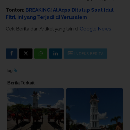
Tonton:
BREAKING! Al Aqsa Ditutup Saat Idul
Fitri, Ini yang Terjadi di Yerusalem
Cek Berita dan Artikel yang lain di
Google News
INDEKS BERITA
Tag
Berita Terkait