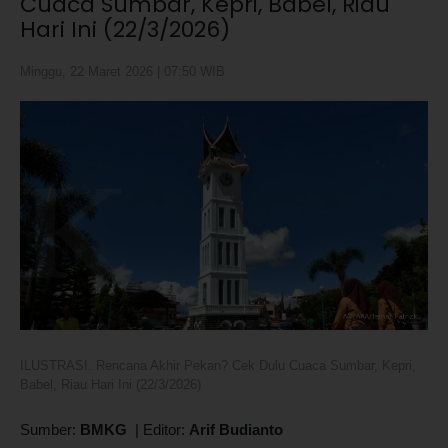
Cuaca Sumbar, Kepri, Babel, Riau
Hari Ini (22/3/2026)
Minggu, 22 Maret 2026 | 07:50 WIB
ILUSTRASI. Rencana Akhir Pekan? Cek Dulu Cuaca Sumbar, Kepri,
Babel, Riau Hari Ini (22/3/2026)
Sumber:
BMKG
|
Editor:
Arif Budianto