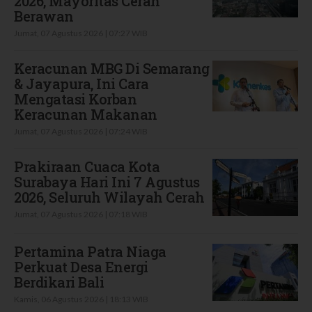
2026, Mayoritas Cerah
Berawan
Jumat, 07 Agustus 2026 | 07:27 WIB
Keracunan MBG Di Semarang
& Jayapura, Ini Cara
Mengatasi Korban
Keracunan Makanan
Jumat, 07 Agustus 2026 | 07:24 WIB
Prakiraan Cuaca Kota
Surabaya Hari Ini 7 Agustus
2026, Seluruh Wilayah Cerah
Jumat, 07 Agustus 2026 | 07:18 WIB
Pertamina Patra Niaga
Perkuat Desa Energi
Berdikari Bali
Kamis, 06 Agustus 2026 | 18:13 WIB