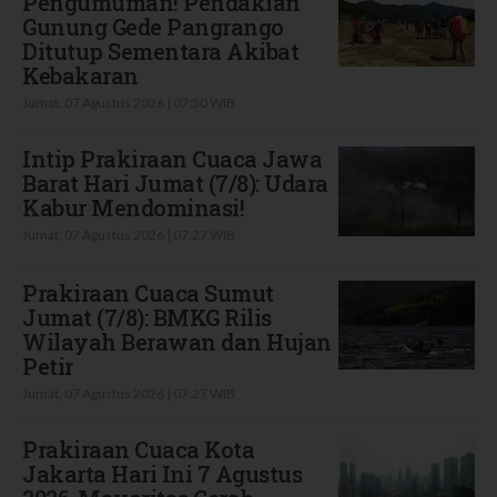
Pengumuman! Pendakian
Gunung Gede Pangrango
Ditutup Sementara Akibat
Kebakaran
Jumat, 07 Agustus 2026 | 07:50 WIB
Intip Prakiraan Cuaca Jawa
Barat Hari Jumat (7/8): Udara
Kabur Mendominasi!
Jumat, 07 Agustus 2026 | 07:27 WIB
Prakiraan Cuaca Sumut
Jumat (7/8): BMKG Rilis
Wilayah Berawan dan Hujan
Petir
Jumat, 07 Agustus 2026 | 07:27 WIB
Prakiraan Cuaca Kota
Jakarta Hari Ini 7 Agustus