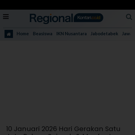
Home
Beasiswa
IKN Nusantara
Jabodetabek
Jawa 
10 Januari 2026 Hari Gerakan Satu