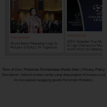
Internasional
Internasional
UEFA Terapkan Dua Aturan
World Bank Pekerjakan Lagi Sri
di Liga Champions Musim
Mulyani di IDA22, Ini Tugasnya
2026/2027, Ini Detailnya
2020 @ Kontan.co.id All rights reserved.
Term of Use
|
Pedoman Pemberitaan Media Siber
|
Privacy Policy
Disclaimer: Seluruh konten berita yang ditayangkan di kontan.co.id
ini merupakan tanggung jawab Pemimpin Redaksi.