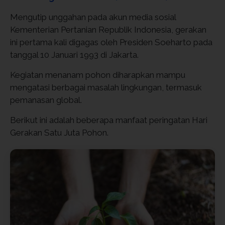
Mengutip unggahan pada akun media sosial
Kementerian Pertanian Republik Indonesia, gerakan
ini pertama kali digagas oleh Presiden Soeharto pada
tanggal 10 Januari 1993 di Jakarta.
Kegiatan menanam pohon diharapkan mampu
mengatasi berbagai masalah lingkungan, termasuk
pemanasan global.
Berikut ini adalah beberapa manfaat peringatan Hari
Gerakan Satu Juta Pohon.