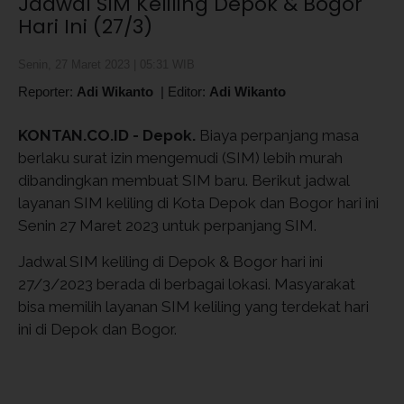
Jadwal SIM Keliling Depok & Bogor
Hari Ini (27/3)
Senin, 27 Maret 2023 | 05:31 WIB
Reporter:
Adi Wikanto
|
Editor:
Adi Wikanto
KONTAN.CO.ID - Depok.
Biaya perpanjang masa
berlaku surat izin mengemudi (SIM) lebih murah
dibandingkan membuat SIM baru. Berikut jadwal
layanan SIM keliling di Kota Depok dan Bogor hari ini
Senin 27 Maret 2023 untuk perpanjang SIM.
Jadwal SIM keliling di Depok & Bogor hari ini
27/3/2023 berada di berbagai lokasi. Masyarakat
bisa memilih layanan SIM keliling yang terdekat hari
ini di Depok dan Bogor.