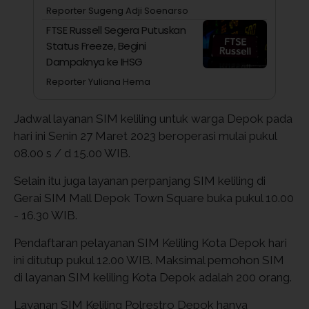
Reporter Sugeng Adji Soenarso
FTSE Russell Segera Putuskan
Status Freeze, Begini
Dampaknya ke IHSG
Reporter Yuliana Hema
Jadwal layanan SIM keliling untuk warga Depok pada
hari ini Senin 27 Maret 2023 beroperasi mulai pukul
08.00 s / d 15.00 WIB.
Selain itu juga layanan perpanjang SIM keliling di
Gerai SIM Mall Depok Town Square buka pukul 10.00
- 16.30 WIB.
Pendaftaran pelayanan SIM Keliling Kota Depok hari
ini ditutup pukul 12.00 WIB. Maksimal pemohon SIM
di layanan SIM keliling Kota Depok adalah 200 orang.
Layanan SIM Keliling Polrestro Depok hanya