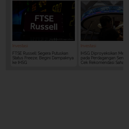
Investasi
Investasi
FTSE Russell Segera Putuskan
IHSG Diproyeksikan Meng
Status Freeze, Begini Dampaknya
pada Perdagangan Senin (
ke IHSG
Cek Rekomendasi Saham