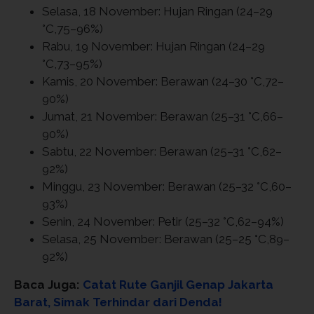
Selasa, 18 November: Hujan Ringan (24–29
°C,75–96%)
Rabu, 19 November: Hujan Ringan (24–29
°C,73–95%)
Kamis, 20 November: Berawan (24–30 °C,72–
90%)
Jumat, 21 November: Berawan (25–31 °C,66–
90%)
Sabtu, 22 November: Berawan (25–31 °C,62–
92%)
Minggu, 23 November: Berawan (25–32 °C,60–
93%)
Senin, 24 November: Petir (25–32 °C,62–94%)
Selasa, 25 November: Berawan (25–25 °C,89–
92%)
Baca Juga:
Catat Rute Ganjil Genap Jakarta
Barat, Simak Terhindar dari Denda!