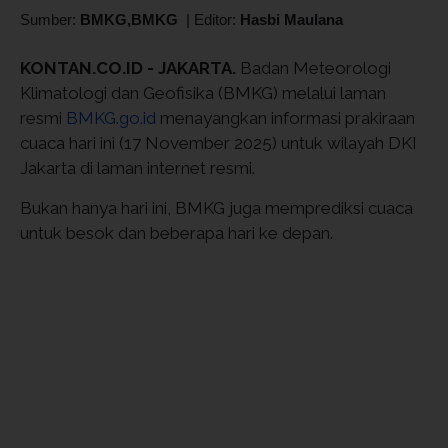
Sumber:
BMKG,BMKG
|
Editor:
Hasbi Maulana
KONTAN.CO.ID - JAKARTA.
Badan Meteorologi
Klimatologi dan Geofisika (BMKG) melalui laman
resmi
BMKG.go.id
menayangkan informasi prakiraan
cuaca hari ini (17 November 2025) untuk wilayah DKI
Jakarta di laman internet resmi.
Bukan hanya hari ini, BMKG juga memprediksi cuaca
untuk besok dan beberapa hari ke depan.