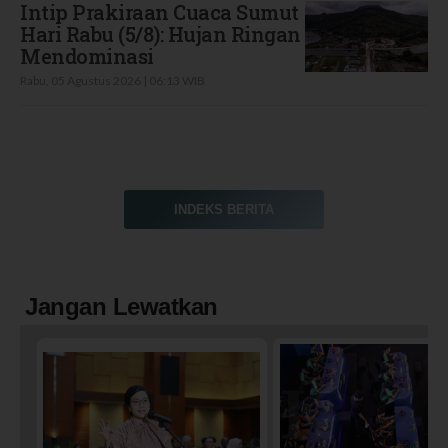
Intip Prakiraan Cuaca Sumut
Hari Rabu (5/8): Hujan Ringan
Mendominasi
Rabu, 05 Agustus 2026 | 06:13 WIB
INDEKS BERITA
Jangan Lewatkan