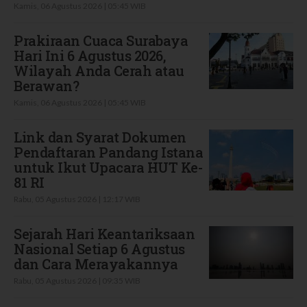
Kamis, 06 Agustus 2026 | 05:45 WIB
Prakiraan Cuaca Surabaya
Hari Ini 6 Agustus 2026,
Wilayah Anda Cerah atau
Berawan?
Kamis, 06 Agustus 2026 | 05:45 WIB
Link dan Syarat Dokumen
Pendaftaran Pandang Istana
untuk Ikut Upacara HUT Ke-
81 RI
Rabu, 05 Agustus 2026 | 12:17 WIB
Sejarah Hari Keantariksaan
Nasional Setiap 6 Agustus
dan Cara Merayakannya
Rabu, 05 Agustus 2026 | 09:35 WIB