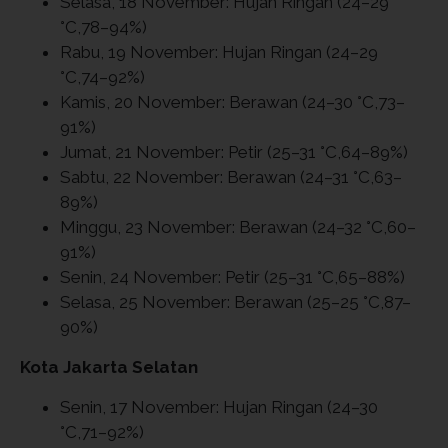
Selasa, 18 November: Hujan Ringan (24–29
°C,78–94%)
Rabu, 19 November: Hujan Ringan (24–29
°C,74–92%)
Kamis, 20 November: Berawan (24–30 °C,73–
91%)
Jumat, 21 November: Petir (25–31 °C,64–89%)
Sabtu, 22 November: Berawan (24–31 °C,63–
89%)
Minggu, 23 November: Berawan (24–32 °C,60–
91%)
Senin, 24 November: Petir (25–31 °C,65–88%)
Selasa, 25 November: Berawan (25–25 °C,87–
90%)
Kota Jakarta Selatan
Senin, 17 November: Hujan Ringan (24–30
°C,71–92%)