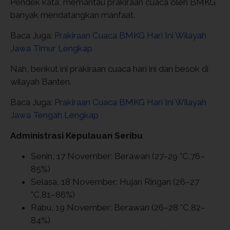
Pendek kata, memantau prakiraan cuaca oleh BMKG
banyak mendatangkan manfaat.
Baca Juga:
Prakiraan Cuaca BMKG Hari Ini Wilayah
Jawa Timur Lengkap
Nah, berikut ini prakiraan cuaca hari ini dan besok di
wilayah Banten.
Baca Juga:
Prakiraan Cuaca BMKG Hari Ini Wilayah
Jawa Tengah Lengkap
Administrasi Kepulauan Seribu
Senin, 17 November: Berawan (27–29 °C,76–
85%)
Selasa, 18 November: Hujan Ringan (26–27
°C,81–86%)
Rabu, 19 November: Berawan (26–28 °C,82–
84%)