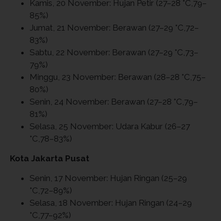
Kamis, 20 November: Hujan Petir (27–28 °C,79–
85%)
Jumat, 21 November: Berawan (27–29 °C,72–
83%)
Sabtu, 22 November: Berawan (27–29 °C,73–
79%)
Minggu, 23 November: Berawan (28–28 °C,75–
80%)
Senin, 24 November: Berawan (27–28 °C,79–
81%)
Selasa, 25 November: Udara Kabur (26–27
°C,78–83%)
Kota Jakarta Pusat
Senin, 17 November: Hujan Ringan (25–29
°C,72–89%)
Selasa, 18 November: Hujan Ringan (24–29
°C,77–92%)