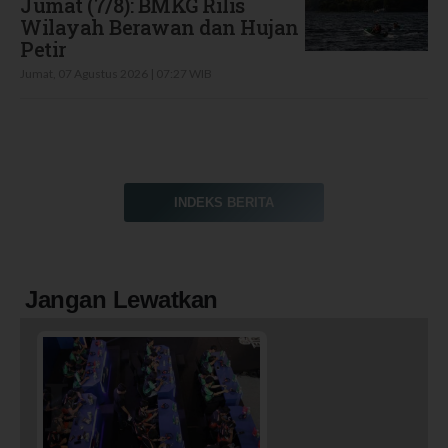
Jumat (7/8): BMKG Rilis
Wilayah Berawan dan Hujan
Petir
Jumat, 07 Agustus 2026 | 07:27 WIB
INDEKS BERITA
Jangan Lewatkan