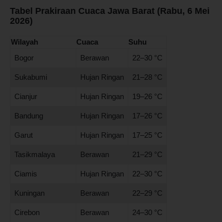
Tabel Prakiraan Cuaca Jawa Barat (Rabu, 6 Mei
2026)
Wilayah
Cuaca
Suhu
Bogor
Berawan
22–30 °C
Sukabumi
Hujan Ringan
21–28 °C
Cianjur
Hujan Ringan
19–26 °C
Bandung
Hujan Ringan
17–26 °C
Garut
Hujan Ringan
17–25 °C
Tasikmalaya
Berawan
21–29 °C
Ciamis
Hujan Ringan
22–30 °C
Kuningan
Berawan
22–29 °C
Cirebon
Berawan
24–30 °C