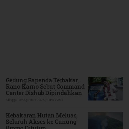
Terbaru
Gedung Bapenda Terbakar,
Rano Karno Sebut Command
Center Dishub Dipindahkan
Minggu, 09 Agustus 2026 | 14:43 WIB
Kebakaran Hutan Meluas,
Seluruh Akses ke Gunung
Bromo Ditutup