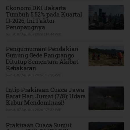
Ekonomi DKI Jakarta
Tumbuh 5,52% pada Kuartal
II-2026, Ini Faktor
Penopangnya
Jumat, 07 Agustus 2026 | 14:44 WIB
Pengumuman! Pendakian
Gunung Gede Pangrango
Ditutup Sementara Akibat
Kebakaran
Jumat, 07 Agustus 2026 | 07:50 WIB
Intip Prakiraan Cuaca Jawa
Barat Hari Jumat (7/8): Udara
Kabur Mendominasi!
Jumat, 07 Agustus 2026 | 07:27 WIB
Prakiraan Cuaca Sumut