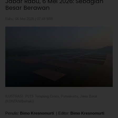
Jabar Rabu, 6 Mei 2026: Sebagian
Besar Berawan
Rabu, 06 Mei 2026 | 07:48 WIB
ILUSTRASI. PLTS Terapung Cirata, Purwakarta, Jawa Barat
(KONTAN/Baihaki)
Penulis:
Bimo Kresnomurti
|
Editor:
Bimo Kresnomurti