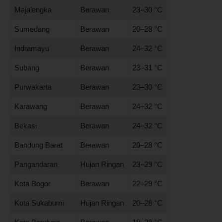
Majalengka
Berawan
23–30 °C
Sumedang
Berawan
20–28 °C
Indramayu
Berawan
24–32 °C
Subang
Berawan
23–31 °C
Purwakarta
Berawan
23–30 °C
Karawang
Berawan
24–32 °C
Bekasi
Berawan
24–32 °C
Bandung Barat
Berawan
20–28 °C
Pangandaran
Hujan Ringan
23–29 °C
Kota Bogor
Berawan
22–29 °C
Kota Sukabumi
Hujan Ringan
20–28 °C