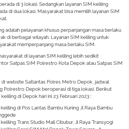
 berada di 3 lokasi. Sedangkan layanan SIM keliling
erada di dua lokasi. Masyarakat bisa memilih layanan SIM
kat.
ing adalah pelayanan khusus perpanjangan masa berlaku
k di berbagai wilayah. Layanan SIM keliling untuk
arakat memperpanjang masa berlaku SIM.
asyarakat di layanan SIM keliling lebih sedikit
antor Satpas SIM Polrestro Kota Depok atau Satpas SIM
i di website Satlantas Polres Metro Depok, jadwal
ng Polrestro Depok beroperasi di tiga lokasi. Berikut
keliling di Depok hari ini 23 Februari 2023 :
keliling di Pos Lantas Bambu Kuning Jl Raya Bambu
onggede
eliling Trans Studio Mall Cibubur, Jl Raya Transyogi