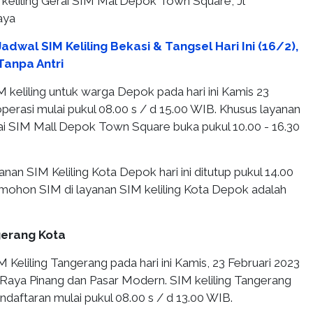
keliling Gerai SIM Mal Depok Town Square, Jl
aya
adwal SIM Keliling Bekasi & Tangsel Hari Ini (16/2),
Tanpa Antri
 keliling untuk warga Depok pada hari ini Kamis 23
perasi mulai pukul 08.00 s / d 15.00 WIB. Khusus layanan
rai SIM Mall Depok Town Square buka pukul 10.00 - 16.30
nan SIM Keliling Kota Depok hari ini ditutup pukul 14.00
ohon SIM di layanan SIM keliling Kota Depok adalah
gerang Kota
 Keliling Tangerang pada hari ini Kamis, 23 Februari 2023
a Raya Pinang dan Pasar Modern. SIM keliling Tangerang
daftaran mulai pukul 08.00 s / d 13.00 WIB.