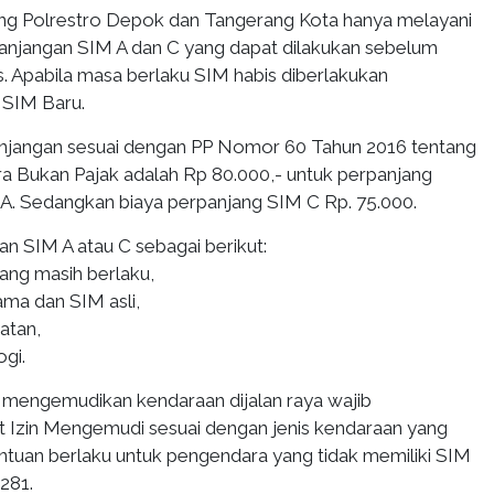
ing Polrestro Depok dan Tangerang Kota hanya melayani
njangan SIM A dan C yang dapat dilakukan sebelum
. Apabila masa berlaku SIM habis diberlakukan
 SIM Baru.
anjangan sesuai dengan PP Nomor 60 Tahun 2016 tentang
 Bukan Pajak adalah Rp 80.000,- untuk perpanjang
A. Sedangkan biaya perpanjang SIM C Rp. 75.000.
n SIM A atau C sebagai berikut:
ang masih berlaku,
ama dan SIM asli,
atan,
ogi.
 mengemudikan kendaraan dijalan raya wajib
 Izin Mengemudi sesuai dengan jenis kendaraan yang
ntuan berlaku untuk pengendara yang tidak memiliki SIM
 281.