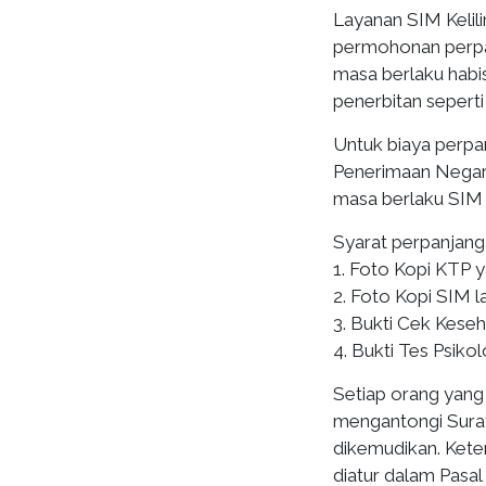
Layanan SIM Kelil
permohonan perpa
masa berlaku habis
penerbitan seperti
Untuk biaya perp
Penerimaan Negara
masa berlaku SIM 
Syarat perpanjanga
1. Foto Kopi KTP y
2. Foto Kopi SIM l
3. Bukti Cek Keseh
4. Bukti Tes Psikol
Setiap orang yang
mengantongi Surat
dikemudikan. Kete
diatur dalam Pasal