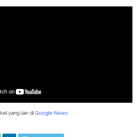
kel yang lain di
Google News