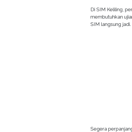
Di SIM Keliling, 
membutuhkan ujia
SIM langsung jadi.
Segera perpanjang