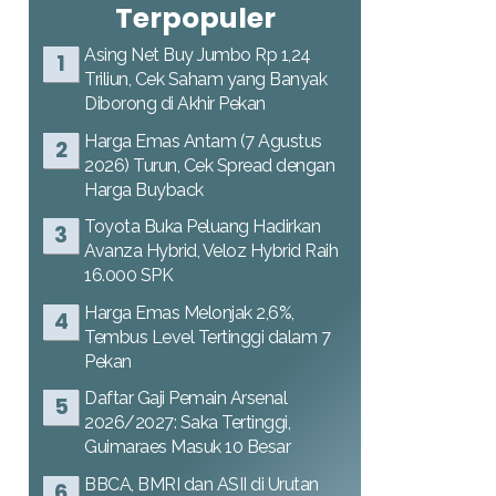
Terpopuler
Asing Net Buy Jumbo Rp 1,24
Triliun, Cek Saham yang Banyak
Diborong di Akhir Pekan
Harga Emas Antam (7 Agustus
2026) Turun, Cek Spread dengan
Harga Buyback
Toyota Buka Peluang Hadirkan
Avanza Hybrid, Veloz Hybrid Raih
16.000 SPK
Harga Emas Melonjak 2,6%,
Tembus Level Tertinggi dalam 7
Pekan
Daftar Gaji Pemain Arsenal
2026/2027: Saka Tertinggi,
Guimaraes Masuk 10 Besar
BBCA, BMRI dan ASII di Urutan