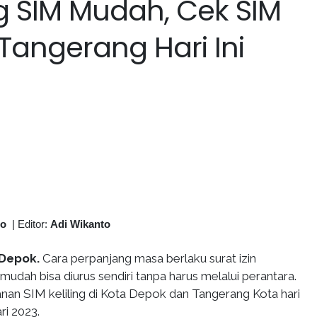
 SIM Mudah, Cek SIM
 Tangerang Hari Ini
to
|
Editor:
Adi Wikanto
 Depok.
Cara perpanjang masa berlaku surat izin
dah bisa diurus sendiri tanpa harus melalui perantara.
anan SIM keliling di Kota Depok dan Tangerang Kota hari
ri 2023.