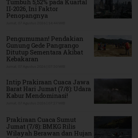
Tumbuh 5,52% pada Kuartal
II-2026, Ini Faktor
Penopangnya
Jumat, 07 Agustus 2026 | 14:44 WIB
Pengumuman! Pendakian
Gunung Gede Pangrango
Ditutup Sementara Akibat
Kebakaran
Jumat, 07 Agustus 2026 | 07:50 WIB
Intip Prakiraan Cuaca Jawa
Barat Hari Jumat (7/8): Udara
Kabur Mendominasi!
Jumat, 07 Agustus 2026 | 07:27 WIB
Prakiraan Cuaca Sumut
Jumat (7/8): BMKG Rilis
Wilayah Berawan dan Hujan