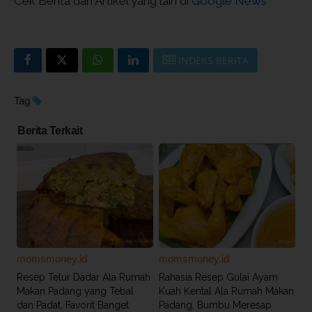
Cek Berita dan Artikel yang lain di
Google News
INDEKS BERITA
Tag
Berita Terkait
momsmoney.id
momsmoney.id
Resep Telur Dadar Ala Rumah
Rahasia Resep Gulai Ayam
Makan Padang yang Tebal
Kuah Kental Ala Rumah Makan
dan Padat, Favorit Banget
Padang, Bumbu Meresap