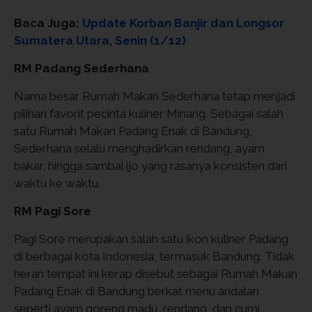
Baca Juga:
Update Korban Banjir dan Longsor
Sumatera Utara, Senin (1/12)
RM Padang Sederhana
Nama besar Rumah Makan Sederhana tetap menjadi
pilihan favorit pecinta kuliner Minang. Sebagai salah
satu Rumah Makan Padang Enak di Bandung,
Sederhana selalu menghadirkan rendang, ayam
bakar, hingga sambal ijo yang rasanya konsisten dari
waktu ke waktu.
RM Pagi Sore
Pagi Sore merupakan salah satu ikon kuliner Padang
di berbagai kota Indonesia, termasuk Bandung. Tidak
heran tempat ini kerap disebut sebagai Rumah Makan
Padang Enak di Bandung berkat menu andalan
seperti ayam goreng madu, rendang, dan cumi