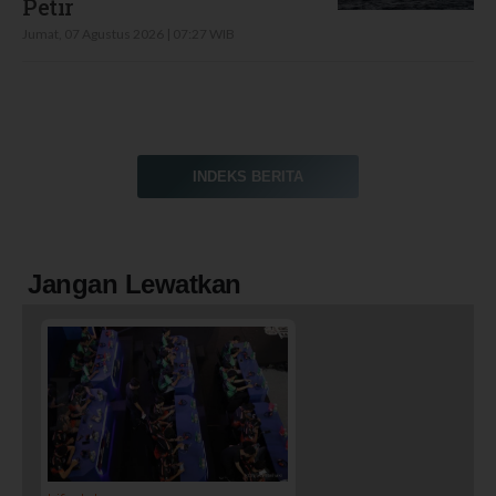
Petir
Jumat, 07 Agustus 2026 | 07:27 WIB
INDEKS BERITA
Jangan Lewatkan