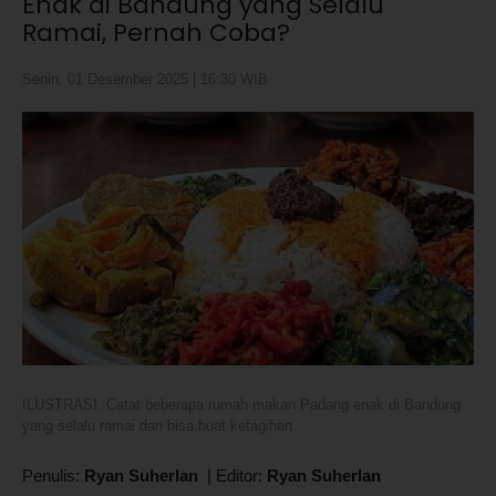
Enak di Bandung yang Selalu
Ramai, Pernah Coba?
Senin, 01 Desember 2025 | 16:30 WIB
ILUSTRASI. Catat beberapa rumah makan Padang enak di Bandung
yang selalu ramai dan bisa buat ketagihan.
Penulis:
Ryan Suherlan
|
Editor:
Ryan Suherlan