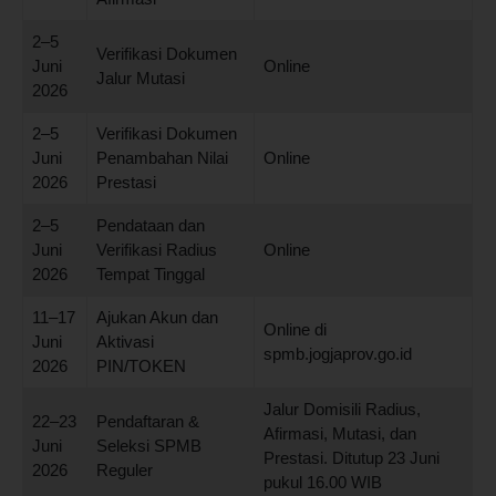
2–5
Verifikasi Dokumen
Juni
Online
Jalur Mutasi
2026
2–5
Verifikasi Dokumen
Juni
Penambahan Nilai
Online
2026
Prestasi
2–5
Pendataan dan
Juni
Verifikasi Radius
Online
2026
Tempat Tinggal
11–17
Ajukan Akun dan
Online di
Juni
Aktivasi
spmb.jogjaprov.go.id
2026
PIN/TOKEN
Jalur Domisili Radius,
22–23
Pendaftaran &
Afirmasi, Mutasi, dan
Juni
Seleksi SPMB
Prestasi. Ditutup 23 Juni
2026
Reguler
pukul 16.00 WIB