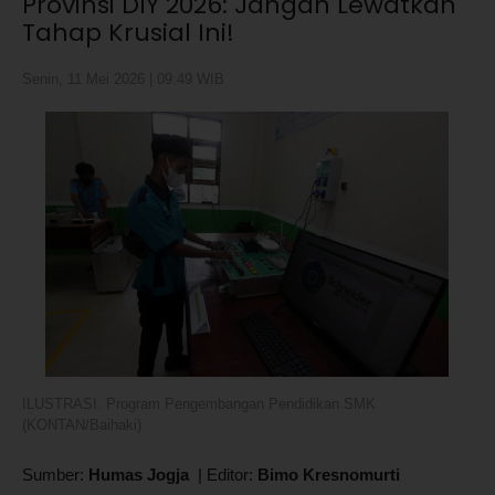
Provinsi DIY 2026: Jangan Lewatkan
Tahap Krusial Ini!
Senin, 11 Mei 2026 | 09:49 WIB
ILUSTRASI. Program Pengembangan Pendidikan SMK
(KONTAN/Baihaki)
Sumber:
Humas Jogja
|
Editor:
Bimo Kresnomurti