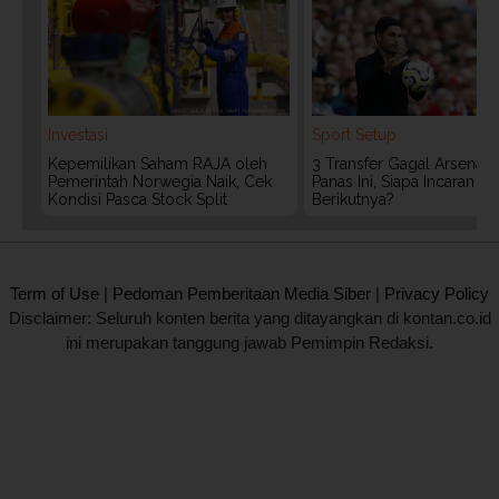
Investasi
Sport Setup
Kepemilikan Saham RAJA oleh
3 Transfer Gagal Arsenal
Pemerintah Norwegia Naik, Cek
Panas Ini, Siapa Incaran
Kondisi Pasca Stock Split
Berikutnya?
2020 @ Kontan.co.id All rights reserved.
Term of Use
|
Pedoman Pemberitaan Media Siber
|
Privacy Policy
Disclaimer: Seluruh konten berita yang ditayangkan di kontan.co.id
ini merupakan tanggung jawab Pemimpin Redaksi.