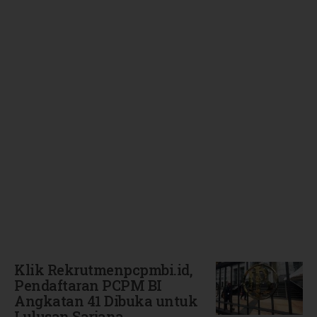
Terbaru
Klik Rekrutmenpcpmbi.id,
Pendaftaran PCPM BI
Angkatan 41 Dibuka untuk
Lulusan Sarjana