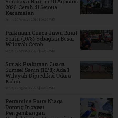
Surabaya Hari Ini 10 Agustus
2026: Cerah di Semua
Kecamatan
Senin, 10 Agustus 2026 | 06:31 WIB
Prakiraan Cuaca Jawa Barat
Senin (10/8): Sebagian Besar
Wilayah Cerah
Senin, 10 Agustus 2026 | 06:13 WIB
Simak Prakiraan Cuaca
Sumsel Senin (10/8): Ada 1
Wilayah Diprediksi Udara
Kabur
Senin, 10 Agustus 2026 | 06:13 WIB
Pertamina Patra Niaga
Dorong Inovasi
Pengembangan