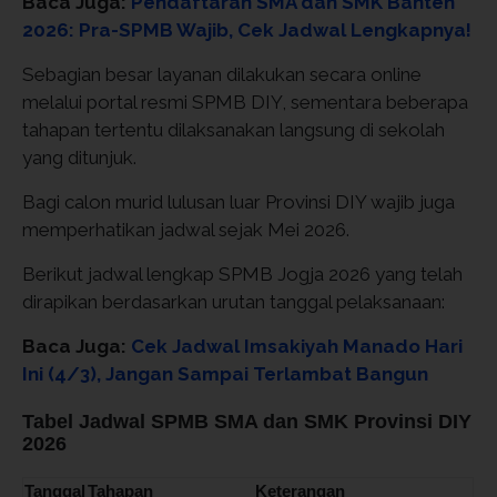
Baca Juga:
Pendaftaran SMA dan SMK Banten
2026: Pra-SPMB Wajib, Cek Jadwal Lengkapnya!
Sebagian besar layanan dilakukan secara online
melalui portal resmi SPMB DIY, sementara beberapa
tahapan tertentu dilaksanakan langsung di sekolah
yang ditunjuk.
Bagi calon murid lulusan luar Provinsi DIY wajib juga
memperhatikan jadwal sejak Mei 2026.
Berikut jadwal lengkap SPMB Jogja 2026 yang telah
dirapikan berdasarkan urutan tanggal pelaksanaan:
Baca Juga:
Cek Jadwal Imsakiyah Manado Hari
Ini (4/3), Jangan Sampai Terlambat Bangun
Tabel Jadwal SPMB SMA dan SMK Provinsi DIY
2026
Tanggal
Tahapan
Keterangan