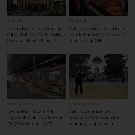
Regional
Regional
Cek Jadwal Imsak Jombang
Cek Jadwal Buka Puasa Kota
Rabu, 18 Maret 2026: Pastikan
Palu Terbaru (10/3), Puasa 20
Puasa dan Mudik Lancar!
Ramadan 1447 H
momsmoney.id
momsmoney.id
Cek Jadwal Terbaru KRL
Cek Jadwal Imsakiyah
Jogja Solo untuk Akhir Pekan
Ramadan 2026 Kabupaten
29-30 November 2025
Bandung, Jangan Keliru