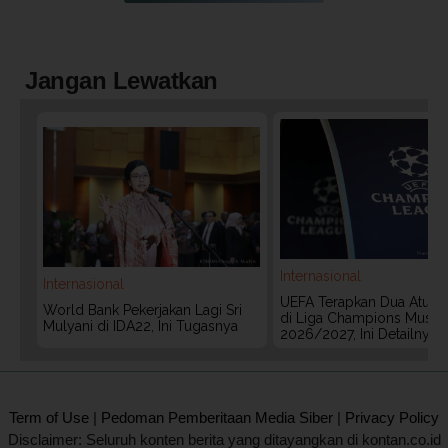
Jangan Lewatkan
Internasional
Internasional
UEFA Terapkan Dua Aturan
World Bank Pekerjakan Lagi Sri
di Liga Champions Musim
Mulyani di IDA22, Ini Tugasnya
2026/2027, Ini Detailnya
2020 @ Kontan.co.id All rights reserved.
Term of Use
|
Pedoman Pemberitaan Media Siber
|
Privacy Policy
Disclaimer: Seluruh konten berita yang ditayangkan di kontan.co.id