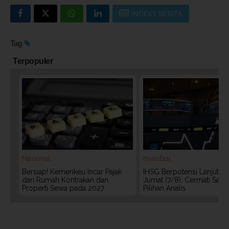
INDEKS BERITA
Tag
Terpopuler
Nasional
Investasi
Bersiap! Kemenkeu Incar Pajak
IHSG Berpotensi Lanjut Ko
dari Rumah Kontrakan dan
Jumat (7/8), Cermati Sah
Properti Sewa pada 2027
Pilihan Analis