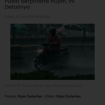
Pusat Berpotensi Hujan, Ini
Detailnya
Selasa, 02 Juni 2026 | 06:18 WIB
ILUSTRASI. Puncak Musim Hujan (Warta Kota/Yulianto)
Penulis:
Ryan Suherlan
|
Editor:
Ryan Suherlan