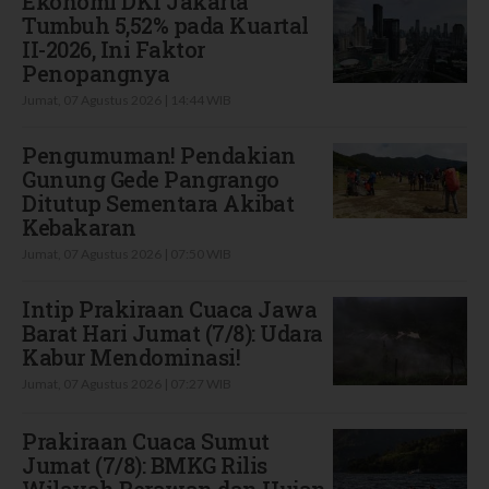
Ekonomi DKI Jakarta
Tumbuh 5,52% pada Kuartal
II-2026, Ini Faktor
Penopangnya
Jumat, 07 Agustus 2026 | 14:44 WIB
Pengumuman! Pendakian
Gunung Gede Pangrango
Ditutup Sementara Akibat
Kebakaran
Jumat, 07 Agustus 2026 | 07:50 WIB
Intip Prakiraan Cuaca Jawa
Barat Hari Jumat (7/8): Udara
Kabur Mendominasi!
Jumat, 07 Agustus 2026 | 07:27 WIB
Prakiraan Cuaca Sumut
Jumat (7/8): BMKG Rilis