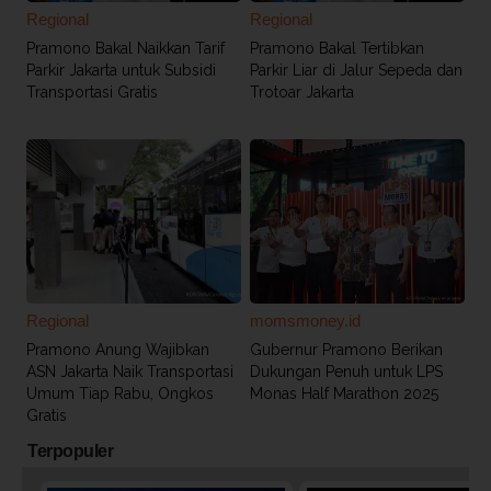
Regional
Regional
Pramono Bakal Naikkan Tarif
Pramono Bakal Tertibkan
Parkir Jakarta untuk Subsidi
Parkir Liar di Jalur Sepeda dan
Transportasi Gratis
Trotoar Jakarta
Regional
momsmoney.id
Pramono Anung Wajibkan
Gubernur Pramono Berikan
ASN Jakarta Naik Transportasi
Dukungan Penuh untuk LPS
Umum Tiap Rabu, Ongkos
Monas Half Marathon 2025
Gratis
Terpopuler