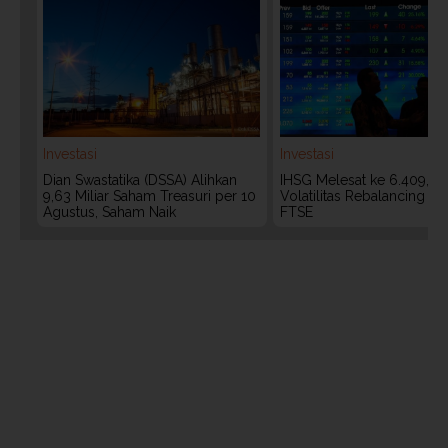
Investasi
Investasi
Dian Swastatika (DSSA) Alihkan
IHSG Melesat ke 6.409, W
9,63 Miliar Saham Treasuri per 10
Volatilitas Rebalancing M
Agustus, Saham Naik
FTSE