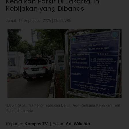
Kenaikan Parkir Di Jakarta, Ini
Kebijakan yang Dibahas
Jumat, 12 September 2025 | 05:53 WIB
ILUSTRASI. Pramono Tegaskan Belum Ada Rencana Kenaikan Tarif
Parkir di Jakarta
Reporter:
Kompas TV
|
Editor:
Adi Wikanto