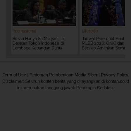
Internasional
Lifestyle
Bukan Hanya Sri Mulyani, Ini
Jadwal Perempat Final G
Deretan Tokoh Indonesia di
MLBB 2026: ONIC dan Vita
Lembaga Keuangan Dunia
Bersiap Amankan Semifina
2020 @ Kontan.co.id All rights reserved.
Term of Use
|
Pedoman Pemberitaan Media Siber
|
Privacy Policy
Disclaimer: Seluruh konten berita yang ditayangkan di kontan.co.id
ini merupakan tanggung jawab Pemimpin Redaksi.