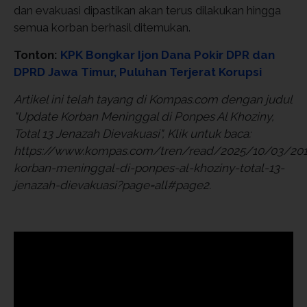
dan evakuasi dipastikan akan terus dilakukan hingga
semua korban berhasil ditemukan.
Tonton:
KPK Bongkar Ijon Dana Pokir DPR dan
DPRD Jawa Timur, Puluhan Terjerat Korupsi
Artikel ini telah tayang di Kompas.com dengan judul
"Update Korban Meninggal di Ponpes Al Khoziny,
Total 13 Jenazah Dievakuasi", Klik untuk baca:
https://www.kompas.com/tren/read/2025/10/03/20
korban-meninggal-di-ponpes-al-khoziny-total-13-
jenazah-dievakuasi?page=all#page2.