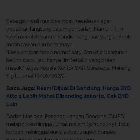
Sebagian wali murid sempat mendesak agar
dilibatkan langsung dalam pencarian. Namun, Tim
SAR menolak karena kondisi bangunan yang ambruk
masih rawan dan berbahaya.
“Keselamatan tetap nomor satu. Struktur bangunan
belum stabil, jadi hanya tim terlatih yang boleh
masuk,” tegas Kepala Kantor SAR Surabaya, Nanang
Sigit, Jumat (3/10/2025).
Baca Juga:
Resmi Dijual Di Bandung, Harga BYD
Atto 1 Lebih Mahal Dibanding Jakarta, Cek BYD
Lain
Badan Nasional Penanggulangan Bencana (BNPB)
melaporkan hingga Jumat malam (3/10/2025), total
korban meninggal dunia akibat tragedi ponpes
Sidoarjo ini sudah mencapai 13 orang.