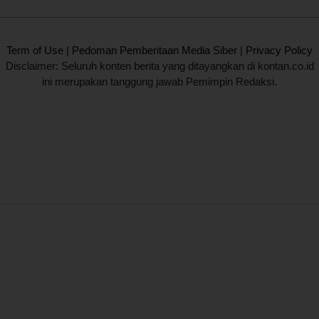
2020 @ Kontan.co.id All rights reserved.
Term of Use
|
Pedoman Pemberitaan Media Siber
|
Privacy Policy
Disclaimer: Seluruh konten berita yang ditayangkan di kontan.co.id
ini merupakan tanggung jawab Pemimpin Redaksi.