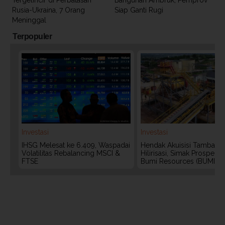
Rusia-Ukraina, 7 Orang
Siap Ganti Rugi
Meninggal
Terpopuler
Investasi
Investasi
IHSG Melesat ke 6.409, Waspadai
Hendak Akuisisi Tambang
Volatilitas Rebalancing MSCI &
Hilirisasi, Simak Prospek
FTSE
Bumi Resources (BUMI)