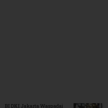
Terbaru
BI DKI Jakarta Waspadai