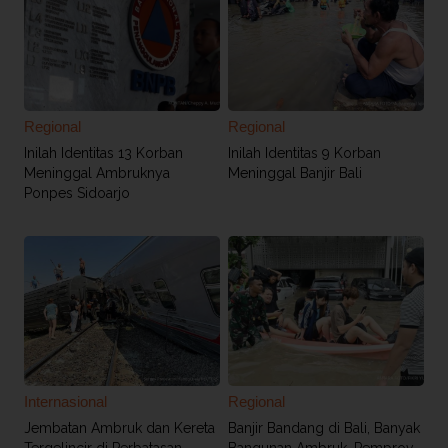
Regional
Regional
Inilah Identitas 13 Korban
Inilah Identitas 9 Korban
Meninggal Ambruknya
Meninggal Banjir Bali
Ponpes Sidoarjo
Internasional
Regional
Jembatan Ambruk dan Kereta
Banjir Bandang di Bali, Banyak
Tergelincir di Perbatasan
Bangunan Ambruk, Pemprov