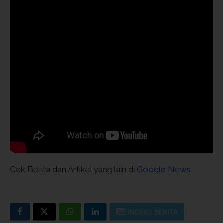
Cek Berita dan Artikel yang lain di
Google News
INDEKS BERITA