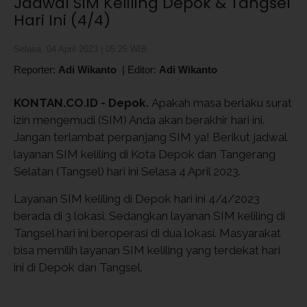
Jadwal SIM Keliling Depok & Tangsel
Hari Ini (4/4)
Selasa, 04 April 2023 | 05:25 WIB
Reporter:
Adi Wikanto
|
Editor:
Adi Wikanto
KONTAN.CO.ID - Depok.
Apakah masa berlaku surat
izin mengemudi (SIM) Anda akan berakhir hari ini.
Jangan terlambat perpanjang SIM ya! Berikut jadwal
layanan SIM keliling di Kota Depok dan Tangerang
Selatan (Tangsel) hari ini Selasa 4 April 2023.
Layanan SIM keliling di Depok hari ini 4/4/2023
berada di 3 lokasi. Sedangkan layanan SIM keliling di
Tangsel hari ini beroperasi di dua lokasi. Masyarakat
bisa memilih layanan SIM keliling yang terdekat hari
ini di Depok dan Tangsel.