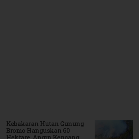
Terbaru
Kebakaran Hutan Gunung
Bromo Hanguskan 60
Hektare, Angin Kencang