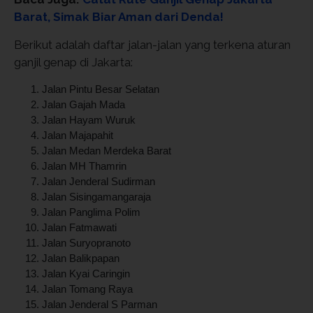
Barat, Simak Biar Aman dari Denda!
Berikut adalah daftar jalan-jalan yang terkena aturan
ganjil genap di Jakarta:
Jalan Pintu Besar Selatan
Jalan Gajah Mada
Jalan Hayam Wuruk
Jalan Majapahit
Jalan Medan Merdeka Barat
Jalan MH Thamrin
Jalan Jenderal Sudirman
Jalan Sisingamangaraja
Jalan Panglima Polim
Jalan Fatmawati
Jalan Suryopranoto
Jalan Balikpapan
Jalan Kyai Caringin
Jalan Tomang Raya
Jalan Jenderal S Parman