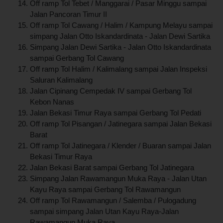
Off ramp Tol Tebet / Manggarai / Pasar Minggu sampai
Jalan Pancoran Timur II
Off ramp Tol Cawang / Halim / Kampung Melayu sampai
simpang Jalan Otto Iskandardinata - Jalan Dewi Sartika
Simpang Jalan Dewi Sartika - Jalan Otto Iskandardinata
sampai Gerbang Tol Cawang
Off ramp Tol Halim / Kalimalang sampai Jalan Inspeksi
Saluran Kalimalang
Jalan Cipinang Cempedak IV sampai Gerbang Tol
Kebon Nanas
Jalan Bekasi Timur Raya sampai Gerbang Tol Pedati
Off ramp Tol Pisangan / Jatinegara sampai Jalan Bekasi
Barat
Off ramp Tol Jatinegara / Klender / Buaran sampai Jalan
Bekasi Timur Raya
Jalan Bekasi Barat sampai Gerbang Tol Jatinegara
Simpang Jalan Rawamangun Muka Raya - Jalan Utan
Kayu Raya sampai Gerbang Tol Rawamangun
Off ramp Tol Rawamangun / Salemba / Pulogadung
sampai simpang Jalan Utan Kayu Raya-Jalan
Rawamangun Muka Raya