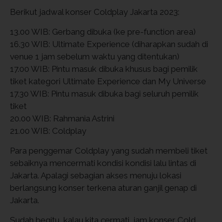
Berikut jadwal konser Coldplay Jakarta 2023:
13.00 WIB: Gerbang dibuka (ke pre-function area)
16.30 WIB: Ultimate Experience (diharapkan sudah di
venue 1 jam sebelum waktu yang ditentukan)
17.00 WIB: Pintu masuk dibuka khusus bagi pemilik
tiket kategori Ultimate Experience dan My Universe
17.30 WIB: Pintu masuk dibuka bagi seluruh pemilik
tiket
20.00 WIB: Rahmania Astrini
21.00 WIB: Coldplay
Para penggemar Coldplay yang sudah membeli tiket
sebaiknya mencermati kondisi kondisi lalu lintas di
Jakarta. Apalagi sebagian akses menuju lokasi
berlangsung konser terkena aturan ganjil genap di
Jakarta.
Sudah begitu, kalau kita cermati, jam konser Cold