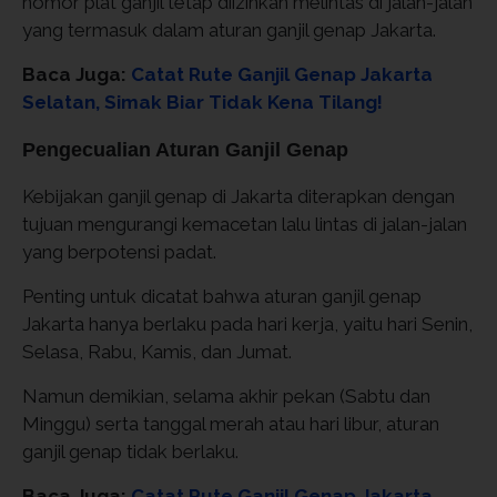
nomor plat ganjil tetap diizinkan melintas di jalan-jalan
yang termasuk dalam aturan ganjil genap Jakarta.
Baca Juga:
Catat Rute Ganjil Genap Jakarta
Selatan, Simak Biar Tidak Kena Tilang!
Pengecualian Aturan Ganjil Genap
Kebijakan ganjil genap di Jakarta diterapkan dengan
tujuan mengurangi kemacetan lalu lintas di jalan-jalan
yang berpotensi padat.
Penting untuk dicatat bahwa aturan ganjil genap
Jakarta hanya berlaku pada hari kerja, yaitu hari Senin,
Selasa, Rabu, Kamis, dan Jumat.
Namun demikian, selama akhir pekan (Sabtu dan
Minggu) serta tanggal merah atau hari libur, aturan
ganjil genap tidak berlaku.
Baca Juga:
Catat Rute Ganjil Genap Jakarta