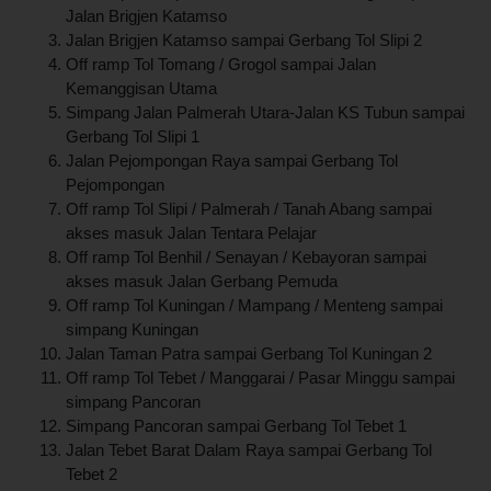
Jalan Brigjen Katamso
Jalan Brigjen Katamso sampai Gerbang Tol Slipi 2
Off ramp Tol Tomang / Grogol sampai Jalan
Kemanggisan Utama
Simpang Jalan Palmerah Utara-Jalan KS Tubun sampai
Gerbang Tol Slipi 1
Jalan Pejompongan Raya sampai Gerbang Tol
Pejompongan
Off ramp Tol Slipi / Palmerah / Tanah Abang sampai
akses masuk Jalan Tentara Pelajar
Off ramp Tol Benhil / Senayan / Kebayoran sampai
akses masuk Jalan Gerbang Pemuda
Off ramp Tol Kuningan / Mampang / Menteng sampai
simpang Kuningan
Jalan Taman Patra sampai Gerbang Tol Kuningan 2
Off ramp Tol Tebet / Manggarai / Pasar Minggu sampai
simpang Pancoran
Simpang Pancoran sampai Gerbang Tol Tebet 1
Jalan Tebet Barat Dalam Raya sampai Gerbang Tol
Tebet 2