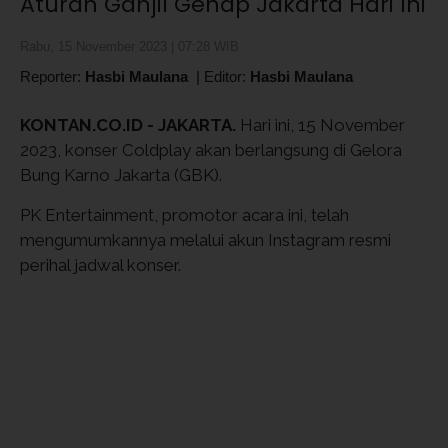
Aturan Ganjil Genap Jakarta Hari Ini
Rabu, 15 November 2023 | 07:28 WIB
Reporter:
Hasbi Maulana
|
Editor:
Hasbi Maulana
KONTAN.CO.ID - JAKARTA.
Hari ini, 15 November
2023, konser Coldplay akan berlangsung di Gelora
Bung Karno Jakarta (GBK).
PK Entertainment, promotor acara ini, telah
mengumumkannya melalui akun Instagram resmi
perihal jadwal konser.