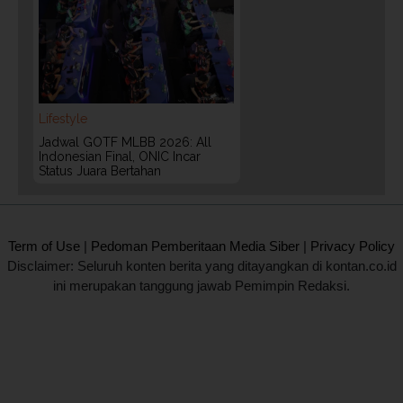
Lifestyle
Jadwal GOTF MLBB 2026: All
Indonesian Final, ONIC Incar
Status Juara Bertahan
2020 @ Kontan.co.id All rights reserved.
Term of Use
|
Pedoman Pemberitaan Media Siber
|
Privacy Policy
Disclaimer: Seluruh konten berita yang ditayangkan di kontan.co.id
ini merupakan tanggung jawab Pemimpin Redaksi.