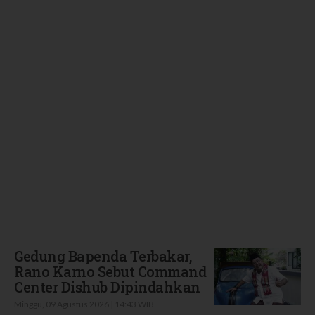
Terbaru
Gedung Bapenda Terbakar,
Rano Karno Sebut Command
Center Dishub Dipindahkan
Minggu, 09 Agustus 2026 | 14:43 WIB