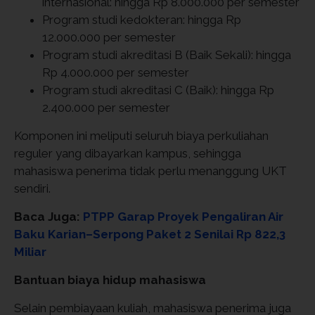
internasional: hingga Rp 8.000.000 per semester
Program studi kedokteran: hingga Rp
12.000.000 per semester
Program studi akreditasi B (Baik Sekali): hingga
Rp 4.000.000 per semester
Program studi akreditasi C (Baik): hingga Rp
2.400.000 per semester
Komponen ini meliputi seluruh biaya perkuliahan
reguler yang dibayarkan kampus, sehingga
mahasiswa penerima tidak perlu menanggung UKT
sendiri.
Baca Juga:
PTPP Garap Proyek Pengaliran Air
Baku Karian–Serpong Paket 2 Senilai Rp 822,3
Miliar
Bantuan biaya hidup mahasiswa
Selain pembiayaan kuliah, mahasiswa penerima juga