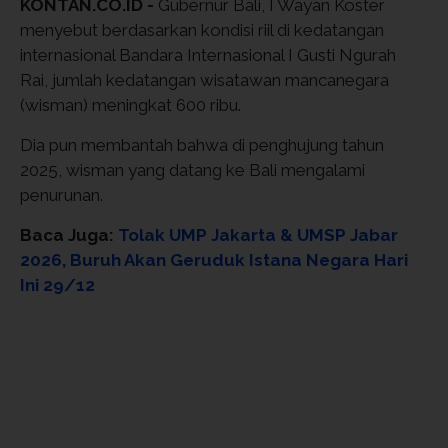
KONTAN.CO.ID -
Gubernur Bali, I Wayan Koster
menyebut berdasarkan kondisi riil di kedatangan
internasional Bandara Internasional I Gusti Ngurah
Rai, jumlah kedatangan wisatawan mancanegara
(wisman) meningkat 600 ribu.
Dia pun membantah bahwa di penghujung tahun
2025, wisman yang datang ke Bali mengalami
penurunan.
Baca Juga:
Tolak UMP Jakarta & UMSP Jabar
2026, Buruh Akan Geruduk Istana Negara Hari
Ini 29/12