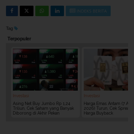
INDEKS BERITA
Tag
Terpopuler
Investasi
Investasi
Asing Net Buy Jumbo Rp 1,24
Harga Emas Antam (7 Agu
Triliun, Cek Saham yang Banyak
2026) Turun, Cek Spread
Diborong di Akhir Pekan
Harga Buyback