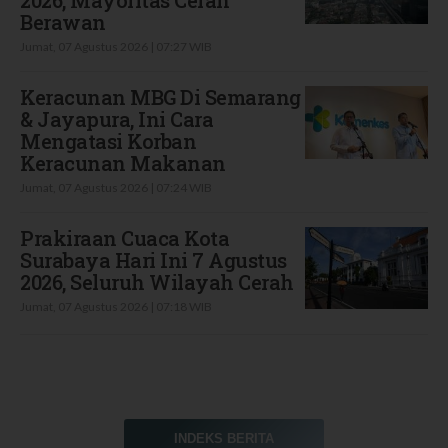
2026, Mayoritas Cerah
Berawan
Jumat, 07 Agustus 2026 | 07:27 WIB
Keracunan MBG Di Semarang
& Jayapura, Ini Cara
Mengatasi Korban
Keracunan Makanan
Jumat, 07 Agustus 2026 | 07:24 WIB
Prakiraan Cuaca Kota
Surabaya Hari Ini 7 Agustus
2026, Seluruh Wilayah Cerah
Jumat, 07 Agustus 2026 | 07:18 WIB
INDEKS BERITA