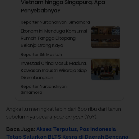
Vietnam hingga Singapura, Apa
Penyebabnya?
Reporter Nurtiandriyani Simamora
Ekonom Ini Menduga Konsumsi
Rumah Tangga Ditopang
Belanja Orang Kaya
Reporter Siti Masitoh
Investasi China Masuk Madura,
Kawasan Industri Wiraraja Siap
Dikembangkan
Reporter Nurtiandriyani
Simamora
Angka itu meningkat lebih dari 600 ribu dari tahun
sebelumnya secara
year on year
(YoY).
Baca Juga:
Akses Terputus, Pos Indonesia
Tetap Salurkan BLTS Kesra di Daerah Bencana