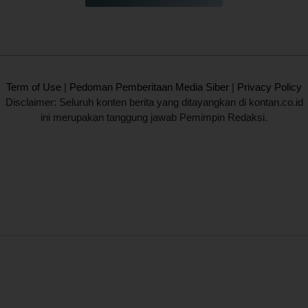
2020 @ Kontan.co.id All rights reserved.
Term of Use
|
Pedoman Pemberitaan Media Siber
|
Privacy Policy
Disclaimer: Seluruh konten berita yang ditayangkan di kontan.co.id
ini merupakan tanggung jawab Pemimpin Redaksi.