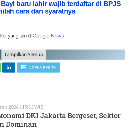
:
Bayi baru lahir wajib terdaftar di BPJS
nilah cara dan syaratnya
kel yang lain di
Google News
Tampilkan Semua
INDEKS BERITA
stus 2026 | 15:13 WIB
konomi DKI Jakarta Bergeser, Sektor
in Dominan