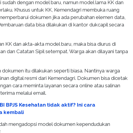
i sudah dengan model baru, namun model lama KK dan
erlaku. Khusus untuk KK, Kemendagri membuka ruang
memperbarui dokumen jika ada perubahan elemen data,
 Pembaruan data bisa dilakukan di kantor dukcapil secara
 KK dan akta-akta model baru, maka bisa diurus di
n dan Catatan Sipil setempat. Warga akan dilayani tanpa
dokumen itu dilakukan seperti biasa. Nantinya warga
nan digital resmi dari Kemendagri. Dokumen bisa dicetak
engan cara meminta layanan secara online atau salinan
iterima melalui email.
BI BPJS Kesehatan tidak aktif? Ini cara
a kembali
dah mengadopsi model dokumen kependudukan
: