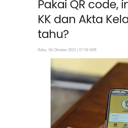
Pakai QR code, 
KK dan Akta Kela
tahu?
Rabu, 06 Oktober 2021 | 07:59 WIB