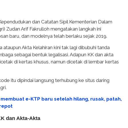
 Kependudukan dan Catatan Sipil Kementerian Dalam
i) Zudan Arif Fakrulloh mengatakan langkah ini
an baru, dan modelnya telah berlaku sejak 2019.
 ataupun Akta Kelahiran kini tak lagi dibubuhi tanda
mbaga sebagai bentuk legalisasi. Adapun KK dan akta
 dicetak di kertas khusus, namun dicetak di lembar kertas
 code itu dipindai langsung terhubung ke situs daring
ri.
 membuat e-KTP baru setelah hilang, rusak, patah,
 repot
K dan Akta-Akta