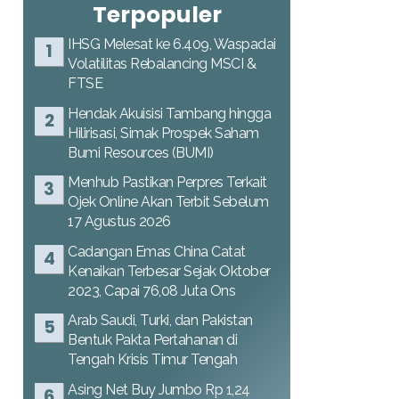
Terpopuler
IHSG Melesat ke 6.409, Waspadai
Volatilitas Rebalancing MSCI &
FTSE
Hendak Akuisisi Tambang hingga
Hilirisasi, Simak Prospek Saham
Bumi Resources (BUMI)
Menhub Pastikan Perpres Terkait
Ojek Online Akan Terbit Sebelum
17 Agustus 2026
Cadangan Emas China Catat
Kenaikan Terbesar Sejak Oktober
2023, Capai 76,08 Juta Ons
Arab Saudi, Turki, dan Pakistan
Bentuk Pakta Pertahanan di
Tengah Krisis Timur Tengah
Asing Net Buy Jumbo Rp 1,24