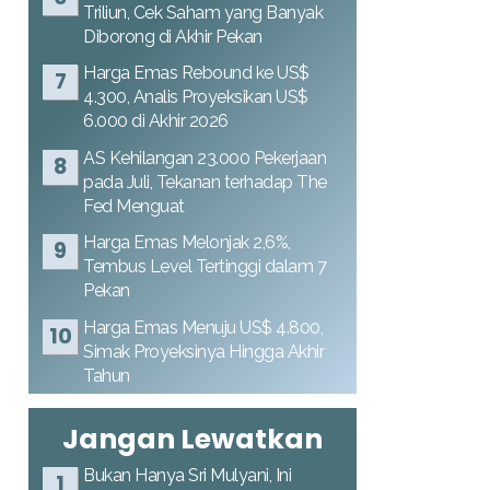
Triliun, Cek Saham yang Banyak
Diborong di Akhir Pekan
Harga Emas Rebound ke US$
4.300, Analis Proyeksikan US$
6.000 di Akhir 2026
AS Kehilangan 23.000 Pekerjaan
pada Juli, Tekanan terhadap The
Fed Menguat
Harga Emas Melonjak 2,6%,
Tembus Level Tertinggi dalam 7
Pekan
Harga Emas Menuju US$ 4.800,
Simak Proyeksinya Hingga Akhir
Tahun
Jangan Lewatkan
Bukan Hanya Sri Mulyani, Ini