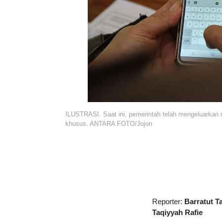
ILUSTRASI. Saat ini, pemerintah telah mengeluarkan 
khusus. ANTARA FOTO/Jojon
Reporter:
Barratut T
Taqiyyah Rafie