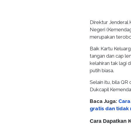
Direktur Jenderal
Negeri (Kemendagr
merupakan terobos
Baik Kartu Keluarga
tangan dan cap le
kelahiran tak lagi
putih biasa.
Selain itu, bila QR
Dukcapil Kemendag
Baca Juga:
Cara
gratis dan tidak
Cara Dapatkan K