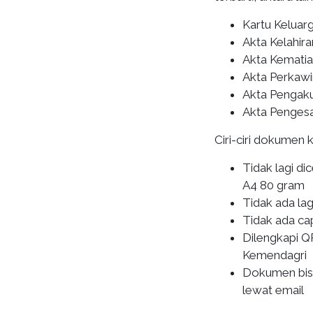
Kartu Keluar
Akta Kelahira
Akta Kemati
Akta Perkaw
Akta Pengak
Akta Penges
Ciri-ciri dokumen
Tidak lagi di
A4 80 gram
Tidak ada la
Tidak ada ca
Dilengkapi Q
Kemendagri
Dokumen bisa 
lewat email