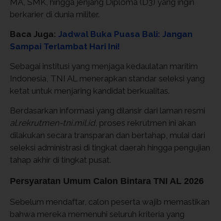
MA, SMK, hingga jenjang Diploma (D3) yang ingin
berkarier di dunia militer.
Baca Juga:
Jadwal Buka Puasa Bali: Jangan
Sampai Terlambat Hari Ini!
Sebagai institusi yang menjaga kedaulatan maritim
Indonesia, TNI AL menerapkan standar seleksi yang
ketat untuk menjaring kandidat berkualitas.
Berdasarkan informasi yang dilansir dari laman resmi
al.rekrutmen-tni.mil.id
, proses rekrutmen ini akan
dilakukan secara transparan dan bertahap, mulai dari
seleksi administrasi di tingkat daerah hingga pengujian
tahap akhir di tingkat pusat.
Persyaratan Umum Calon Bintara TNI AL 2026
Sebelum mendaftar, calon peserta wajib memastikan
bahwa mereka memenuhi seluruh kriteria yang