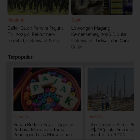
Nasional
Style
Daftar Calon Perwira Prajurit
Lowongan Magang
TNI 2025 di Rekrutmen-
Kemensetneg 2026 Dibuka:
tni.mil.id, Cek Syarat & Gaji
Cek Syarat, Jadwal, dan Cara
Daftar
Terpopuler
Nasional
Investasi
Sudah Berlaku Sejak 1 Agustus,
Laba Chandra Asri (TPIA)
Purbaya Mendadak Tunda
US$ 283 Juta, Sucor Pasa
Penerapan Pajak Marketplace
Target di Rp 6.200