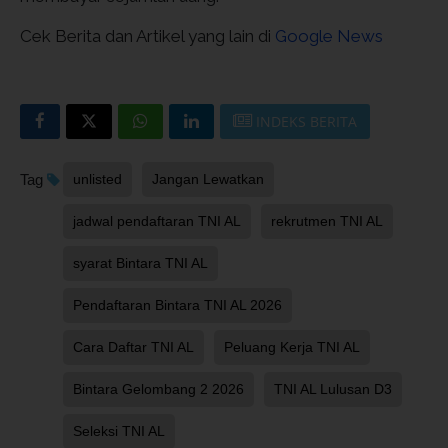
Cek Berita dan Artikel yang lain di
Google News
INDEKS BERITA
Tag
unlisted
Jangan Lewatkan
jadwal pendaftaran TNI AL
rekrutmen TNI AL
syarat Bintara TNI AL
Pendaftaran Bintara TNI AL 2026
Cara Daftar TNI AL
Peluang Kerja TNI AL
Bintara Gelombang 2 2026
TNI AL Lulusan D3
Seleksi TNI AL