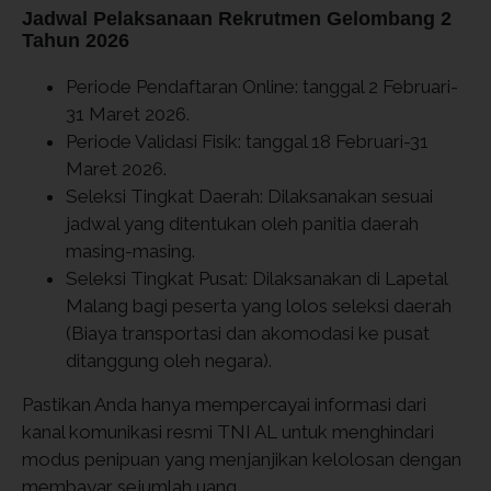
Jadwal Pelaksanaan Rekrutmen Gelombang 2
Tahun 2026
Periode Pendaftaran Online: tanggal 2 Februari-
31 Maret 2026.
Periode Validasi Fisik: tanggal 18 Februari-31
Maret 2026.
Seleksi Tingkat Daerah: Dilaksanakan sesuai
jadwal yang ditentukan oleh panitia daerah
masing-masing.
Seleksi Tingkat Pusat: Dilaksanakan di Lapetal
Malang bagi peserta yang lolos seleksi daerah
(Biaya transportasi dan akomodasi ke pusat
ditanggung oleh negara).
Pastikan Anda hanya mempercayai informasi dari
kanal komunikasi resmi TNI AL untuk menghindari
modus penipuan yang menjanjikan kelolosan dengan
membayar sejumlah uang.