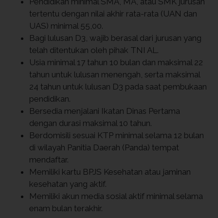
Pendidikan minimal SMA, MA, atau SMK jurusan
tertentu dengan nilai akhir rata-rata (UAN dan
UAS) minimal 55,00.
Bagi lulusan D3, wajib berasal dari jurusan yang
telah ditentukan oleh pihak TNI AL.
Usia minimal 17 tahun 10 bulan dan maksimal 22
tahun untuk lulusan menengah, serta maksimal
24 tahun untuk lulusan D3 pada saat pembukaan
pendidikan.
Bersedia menjalani Ikatan Dinas Pertama
dengan durasi maksimal 10 tahun.
Berdomisili sesuai KTP minimal selama 12 bulan
di wilayah Panitia Daerah (Panda) tempat
mendaftar.
Memiliki kartu BPJS Kesehatan atau jaminan
kesehatan yang aktif.
Memiliki akun media sosial aktif minimal selama
enam bulan terakhir.