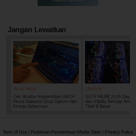
INDEKS BERITA
Jangan Lewatkan
Stock Setup
Lifestyle
Cek Struktur Kepemilikan BACH
GOTF MLBB 2026 Day 2:
Pasca Diakusisi Grup Djarum dan
dan Vitality Bersiap Aman
Kinerja Sahamnya
Tiket 8 Besar
2020 @ Kontan.co.id All rights reserved.
Term of Use
|
Pedoman Pemberitaan Media Siber
|
Privacy Policy