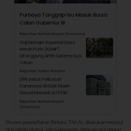
Purbaya Tanggapi Isu Masuk Bursa
Calon Gubernur BI
Reporter Nurtiandriyani Simamora
Gaji Manajer Koperasi Desa
Merah Putih (KDMP)
Ditanggung APBN Selama Dua
Tahun
Reporter Yudho Winarto
DPR Sebut Pelibatan
Danantara di KSSK Masih
Sesuai Mandat UU P2SK
Reporter Nurtiandriyani
Simamora
Proses pendaftaran Bintara TNI AL dilakukan melalui
dua tahap utama, yakni pengisian data secara daring