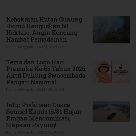
Terbaru
Kebakaran Hutan Gunung
Bromo Hanguskan 60
Hektare, Angin Kencang
Hambat Pemadaman
Kamis, 06 Agustus 2026 | 17:25 WIB
Tema dan Logo Hari
Pramuka Ke-65 Tahun 2026:
Aktif Dukung Swasembada
Pangan Nasional
Kamis, 06 Agustus 2026 | 09:11 WIB
Intip Prakiraan Cuaca
Sumsel Kamis (6/8): Hujan
Ringan Mendominasi,
Siapkan Payung!
Kamis, 06 Agustus 2026 | 06:30 WIB