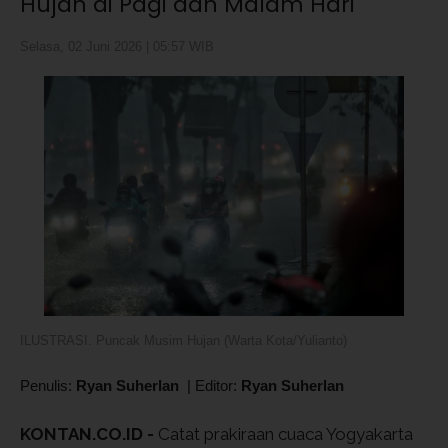
Hujan di Pagi dan Malam Hari
Selasa, 02 Juni 2026 | 05:57 WIB
ILUSTRASI. Puncak Musim Hujan (Warta Kota/Yulianto)
Penulis:
Ryan Suherlan
|
Editor:
Ryan Suherlan
KONTAN.CO.ID -
Catat prakiraan cuaca Yogyakarta