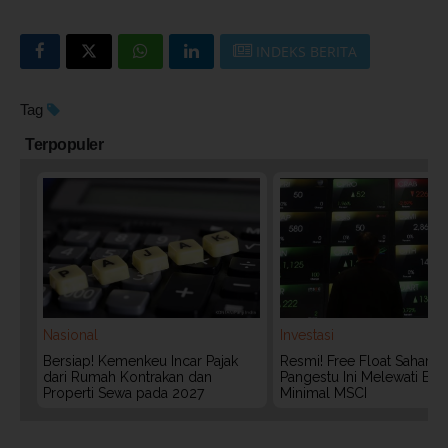
INDEKS BERITA
Tag
Terpopuler
Nasional
Investasi
Bersiap! Kemenkeu Incar Pajak
Resmi! Free Float Saham 
dari Rumah Kontrakan dan
Pangestu Ini Melewati Bat
Properti Sewa pada 2027
Minimal MSCI