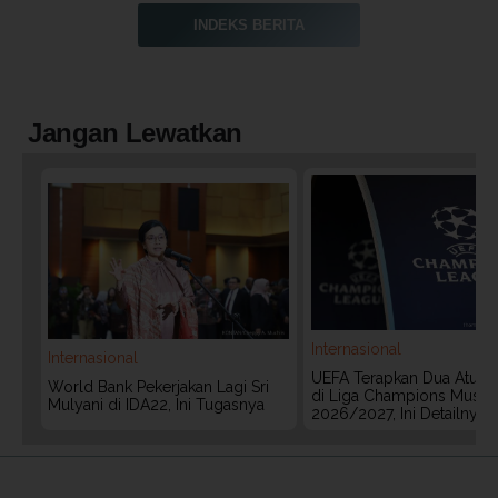
INDEKS BERITA
Jangan Lewatkan
Internasional
Internasional
UEFA Terapkan Dua Aturan
World Bank Pekerjakan Lagi Sri
di Liga Champions Musim
Mulyani di IDA22, Ini Tugasnya
2026/2027, Ini Detailnya
2020 @ Kontan.co.id All rights reserved.