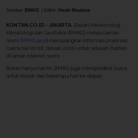
Sumber:
BMKG
|
Editor:
Hasbi Maulana
KONTAN.CO.ID - JAKARTA.
Badan Meteorologi
Klimatologi dan Geofisika (BMKG) melalui laman
resmi
BMKG.go.id
menayangkan informasi prakiraan
cuaca hari ini (16 Januari 2025) untuk wilayah Banten
di laman internet resmi.
Bukan hanya hari ini, BMKG juga memprediksi cuaca
untuk besok dan beberapa hari ke depan.