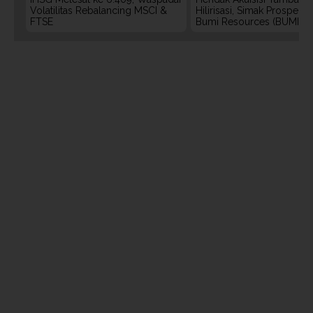
Volatilitas Rebalancing MSCI &
Hilirisasi, Simak Prospek
FTSE
Bumi Resources (BUMI)