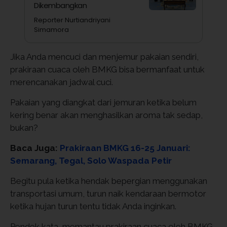
Dikembangkan
Reporter Nurtiandriyani
Simamora
Jika Anda mencuci dan menjemur pakaian sendiri,
prakiraan cuaca oleh BMKG bisa bermanfaat untuk
merencanakan jadwal cuci.
Pakaian yang diangkat dari jemuran ketika belum
kering benar akan menghasilkan aroma tak sedap,
bukan?
Baca Juga:
Prakiraan BMKG 16-25 Januari:
Semarang, Tegal, Solo Waspada Petir
Begitu pula ketika hendak bepergian menggunakan
transportasi umum, turun naik kendaraan bermotor
ketika hujan turun tentu tidak Anda inginkan.
Pendek kata, memantau prakiraan cuaca oleh BMKG