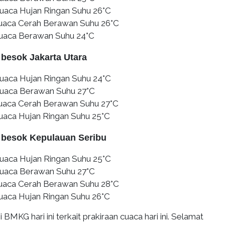
uaca Hujan Ringan Suhu 26°C
Cuaca Cerah Berawan Suhu 26°C
Cuaca Berawan Suhu 24°C
 besok Jakarta Utara
uaca Hujan Ringan Suhu 24°C
Cuaca Berawan Suhu 27°C
Cuaca Cerah Berawan Suhu 27°C
uaca Hujan Ringan Suhu 25°C
 besok Kepulauan Seribu
uaca Hujan Ringan Suhu 25°C
Cuaca Berawan Suhu 27°C
Cuaca Cerah Berawan Suhu 28°C
uaca Hujan Ringan Suhu 26°C
BMKG hari ini terkait prakiraan cuaca hari ini. Selamat