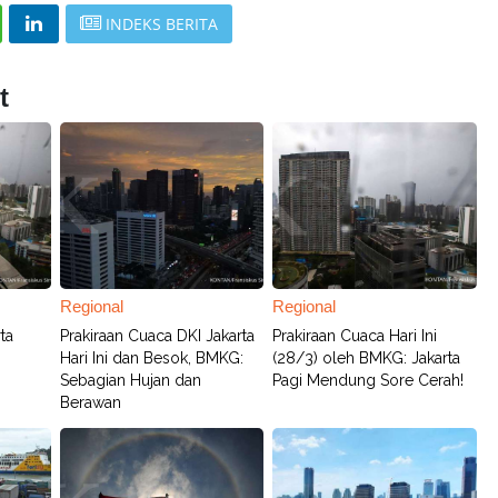
INDEKS BERITA
t
Regional
Regional
ta
Prakiraan Cuaca DKI Jakarta
Prakiraan Cuaca Hari Ini
Hari Ini dan Besok, BMKG:
(28/3) oleh BMKG: Jakarta
Sebagian Hujan dan
Pagi Mendung Sore Cerah!
Berawan