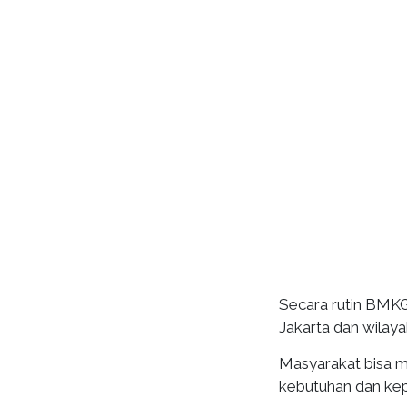
Secara rutin BMKG
Jakarta dan wilaya
Masyarakat bisa m
kebutuhan dan ke