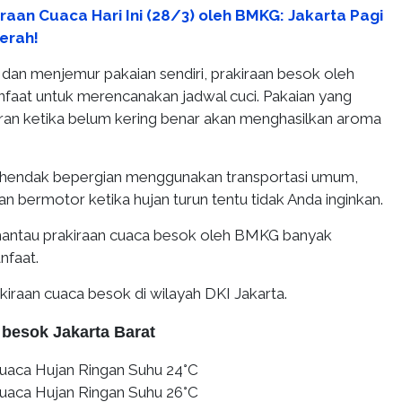
raan Cuaca Hari Ini (28/3) oleh BMKG: Jakarta Pagi
erah!
 dan menjemur pakaian sendiri, prakiraan besok oleh
aat untuk merencanakan jadwal cuci. Pakaian yang
uran ketika belum kering benar akan menghasilkan aroma
a hendak bepergian menggunakan transportasi umum,
an bermotor ketika hujan turun tentu tidak Anda inginkan.
antau prakiraan cuaca besok oleh BMKG banyak
faat.
rakiraan cuaca besok di wilayah DKI Jakarta.
 besok Jakarta Barat
uaca Hujan Ringan Suhu 24°C
uaca Hujan Ringan Suhu 26°C