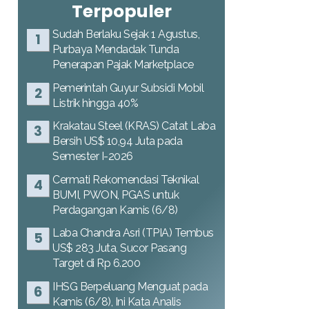
Terpopuler
Sudah Berlaku Sejak 1 Agustus,
Purbaya Mendadak Tunda
Penerapan Pajak Marketplace
Pemerintah Guyur Subsidi Mobil
Listrik hingga 40%
Krakatau Steel (KRAS) Catat Laba
Bersih US$ 10,94 Juta pada
Semester I-2026
Cermati Rekomendasi Teknikal
BUMI, PWON, PGAS untuk
Perdagangan Kamis (6/8)
Laba Chandra Asri (TPIA) Tembus
US$ 283 Juta, Sucor Pasang
Target di Rp 6.200
IHSG Berpeluang Menguat pada
Kamis (6/8), Ini Kata Analis