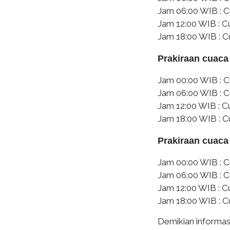
Jam 06:00 WIB : C
Jam 12:00 WIB : 
Jam 18:00 WIB : 
Prakiraan cuaca
Jam 00:00 WIB : C
Jam 06:00 WIB : 
Jam 12:00 WIB : 
Jam 18:00 WIB : C
Prakiraan cuaca
Jam 00:00 WIB : C
Jam 06:00 WIB : 
Jam 12:00 WIB : 
Jam 18:00 WIB : C
Demikian informasi 