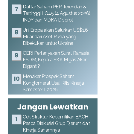
Daftar Saham PER Terendah &
Tertinggi LQ45 (4 Agustus 2026),
INDY dan MDKA Disorot
Uni Eropa akan Salurkan US$1,6
Miliar dari Aset Rusia yang
Dibekukan untuk Ukraina
CERI Pertanyakan Surat Rahasia
ESDM, Kepala SKK Migas Akan
Diganti?
Menakar Prospek Saham
Konglomerat Usai Rilis Kinerja
Semester I-2026
Jangan Lewatkan
Cek Struktur Kepemilikan BACH
Pasca Diakusisi Grup Djarum dan
Kinerja Sahamnya