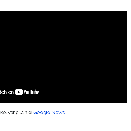
kel yang lain di
Google News