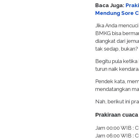
Baca Juga:
Praki
Mendung Sore C
Jika Anda mencuci
BMKG bisa bermanf
diangkat dari jem
tak sedap, bukan?
Begitu pula ketik
turun naik kendara
Pendek kata, mem
mendatangkan man
Nah, berikut ini p
Prakiraan cuaca
Jam 00:00 WIB : C
Jam 06:00 WIB : C