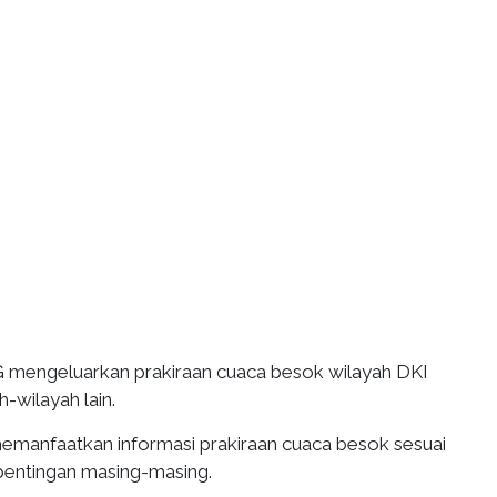
 mengeluarkan prakiraan cuaca besok wilayah DKI
h-wilayah lain.
emanfaatkan informasi prakiraan cuaca besok sesuai
pentingan masing-masing.