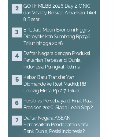
GOTF MLBB 2026 Day 2: ONIC
dan Vitality Bersiap Amankan Tiket
8 Besar
EPL Jadi Mesin Ekonomi Inggris,
Diproyeksikan Sumbang Rp796
Triliun hingga 2028
Daftar Negara dengan Produksi
Pertanian Terbesar di Dunia,
Indonesia Peringkat Kelima
Kabar Baru Transfer Yan
Diomande ke Real Madrid: RB
Leipzig Minta Rp 2,7 Triliun
Persib vs Persebaya di Final Piala
Presiden 2026, Siapa Lebih Siap?
Daftar Negara ASEAN
Berdasarkan Pendapatan versi
Bank Dunia, Posisi Indonesia?