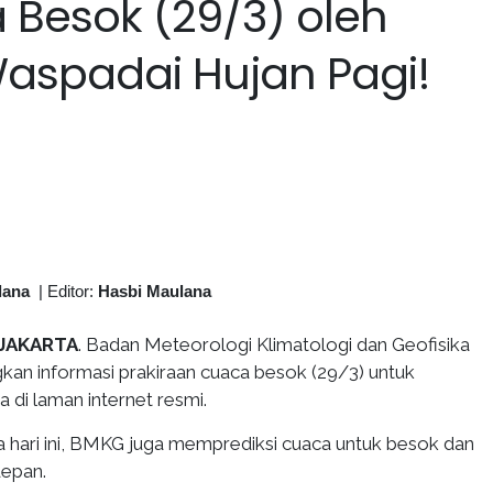
 Besok (29/3) oleh
aspadai Hujan Pagi!
lana
|
Editor:
Hasbi Maulana
 JAKARTA
. Badan Meteorologi Klimatologi dan Geofisika
n informasi prakiraan cuaca besok (29/3) untuk
a di laman internet resmi.
 hari ini, BMKG juga memprediksi cuaca untuk besok dan
depan.