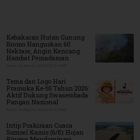
Terbaru
Kebakaran Hutan Gunung
Bromo Hanguskan 60
Hektare, Angin Kencang
Hambat Pemadaman
Kamis, 06 Agustus 2026 | 17:25 WIB
Tema dan Logo Hari
Pramuka Ke-65 Tahun 2026:
Aktif Dukung Swasembada
Pangan Nasional
Kamis, 06 Agustus 2026 | 09:11 WIB
Intip Prakiraan Cuaca
Sumsel Kamis (6/8): Hujan
Ringan Mendominasi,