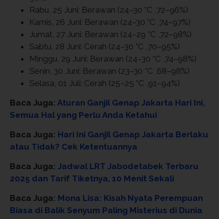
Rabu, 25 Juni: Berawan (24–30 °C ,72–96%)
Kamis, 26 Juni: Berawan (24–30 °C ,74–97%)
Jumat, 27 Juni: Berawan (24–29 °C ,72–98%)
Sabtu, 28 Juni: Cerah (24–30 °C ,70–95%)
Minggu, 29 Juni: Berawan (24–30 °C ,74–98%)
Senin, 30 Juni: Berawan (23–30 °C ,68–98%)
Selasa, 01 Juli: Cerah (25–25 °C ,91–94%)
Baca Juga:
Aturan Ganjil Genap Jakarta Hari Ini,
Semua Hal yang Perlu Anda Ketahui
Baca Juga:
Hari Ini Ganjil Genap Jakarta Berlaku
atau Tidak? Cek Ketentuannya
Baca Juga:
Jadwal LRT Jabodetabek Terbaru
2025 dan Tarif Tiketnya, 10 Menit Sekali
Baca Juga:
Mona Lisa: Kisah Nyata Perempuan
Biasa di Balik Senyum Paling Misterius di Dunia