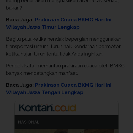
kering benar akan menghasilkan aroma tak sedap,
bukan?
Baca Juga:
Prakiraan Cuaca BKMG Hari Ini
Wilayah Jawa Timur Lengkap
Begitu pula ketika hendak bepergian menggunakan
transportasi umum, turun naik kendaraan bermotor
ketika hujan turun tentu tidak Anda inginkan.
Pendek kata, memantau prakiraan cuaca oleh BMKG
banyak mendatangkan manfaat.
Baca Juga:
Prakiraan Cuaca BKMG Hari Ini
Wilayah Jawa Tengah Lengkap
NASIONAL