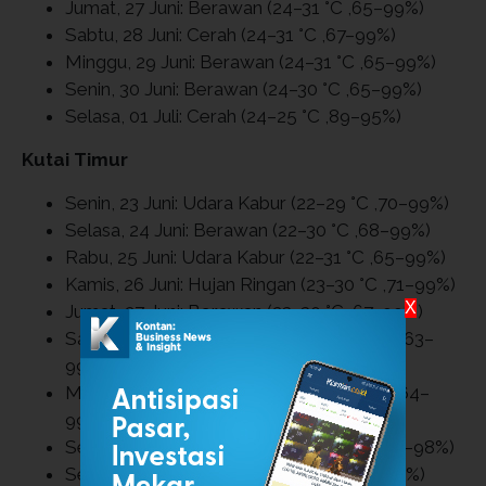
Jumat, 27 Juni: Berawan (24–31 °C ,65–99%)
Sabtu, 28 Juni: Cerah (24–31 °C ,67–99%)
Minggu, 29 Juni: Berawan (24–31 °C ,65–99%)
Senin, 30 Juni: Berawan (24–30 °C ,65–99%)
Selasa, 01 Juli: Cerah (24–25 °C ,89–95%)
Kutai Timur
Senin, 23 Juni: Udara Kabur (22–29 °C ,70–99%)
Selasa, 24 Juni: Berawan (22–30 °C ,68–99%)
Rabu, 25 Juni: Udara Kabur (22–31 °C ,65–99%)
Kamis, 26 Juni: Hujan Ringan (23–30 °C ,71–99%)
X
Jumat, 27 Juni: Berawan (23–30 °C ,67–99%)
Sabtu, 28 Juni: Cerah Berawan (23–31 °C ,63–
99%)
Minggu, 29 Juni: Hujan Ringan (23–30 °C ,64–
99%)
Senin, 30 Juni: Hujan Ringan (22–30 °C ,68–98%)
Selasa, 01 Juli: Berawan (22–24 °C ,94–98%)