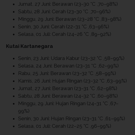
Jumat, 27 Juni: Berawan (23–30 °C ,70–98%)
Sabtu, 28 Juni: Cerah (23–30 °C ,70–96%)
Minggu, 29 Juni: Berawan (23–28 °C ,83–98%)
Senin, 30 Juni: Cerah (22–31 °C ,63–96%)
Selasa, 01 Juli: Cerah (24–26 °C ,89–92%)
Kutai Kartanegara
Senin, 23 Juni: Udara Kabur (23–32 °C ,58–99%)
Selasa, 24 Juni: Berawan (23–31 °C ,62–99%)
Rabu, 25 Juni: Berawan (23–32 °C ,58–99%)
Kamis, 26 Juni: Hujan Ringan (23–32 °C ,63–99%)
Jumat, 27 Juni: Berawan (23–31 °C ,62–98%)
Sabtu, 28 Juni: Berawan (24–32 °C ,60–98%)
Minggu, 29 Juni: Hujan Ringan (24–31 °C ,67–
99%)
Senin, 30 Juni: Hujan Ringan (23–31 °C ,61–99%)
Selasa, 01 Juli: Cerah (22–25 °C ,96–99%)