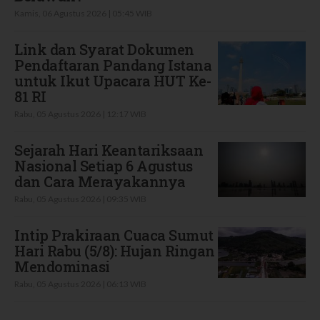
Kamis, 06 Agustus 2026 | 05:45 WIB
Link dan Syarat Dokumen
Pendaftaran Pandang Istana
untuk Ikut Upacara HUT Ke-
81 RI
Rabu, 05 Agustus 2026 | 12:17 WIB
Sejarah Hari Keantariksaan
Nasional Setiap 6 Agustus
dan Cara Merayakannya
Rabu, 05 Agustus 2026 | 09:35 WIB
Intip Prakiraan Cuaca Sumut
Hari Rabu (5/8): Hujan Ringan
Mendominasi
Rabu, 05 Agustus 2026 | 06:13 WIB