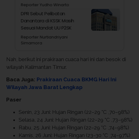
Reporter Yudho Winarto
DPR Sebut Pelibatan
Danantara di KSSK Masih
Sesuai Mandat UU P2SK
Reporter Nurtiandriyani
Simamora
Nah, berikut ini prakiraan cuaca hari ini dan besok di
wilayah Kalimantan Timur.
Baca Juga:
Prakiraan Cuaca BKMG Hari Ini
Wilayah Jawa Barat Lengkap
Paser
Senin, 23 Juni: Hujan Ringan (22–29 °C ,70–98%)
Selasa, 24 Juni: Hujan Ringan (22–29 °C ,73–98%)
Rabu, 25 Juni: Hujan Ringan (22–29 °C ,74–98%)
Kamis, 26 Juni: Hujan Ringan (23–30 °C ,74–97%)