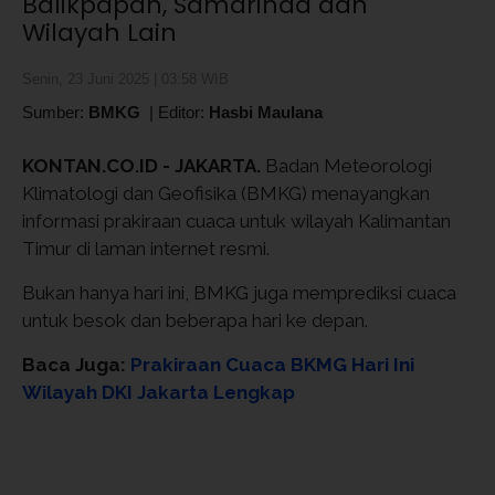
Balikpapan, Samarinda dan
Wilayah Lain
Senin, 23 Juni 2025 | 03:58 WIB
Sumber:
BMKG
|
Editor:
Hasbi Maulana
KONTAN.CO.ID - JAKARTA.
Badan Meteorologi
Klimatologi dan Geofisika (BMKG) menayangkan
informasi prakiraan cuaca untuk wilayah Kalimantan
Timur di laman internet resmi.
Bukan hanya hari ini, BMKG juga memprediksi cuaca
untuk besok dan beberapa hari ke depan.
Baca Juga:
Prakiraan Cuaca BKMG Hari Ini
Wilayah DKI Jakarta Lengkap