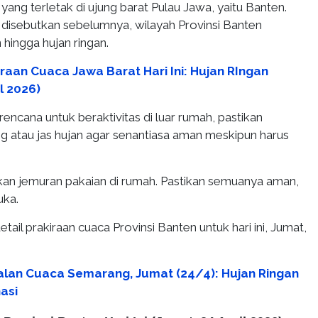
yang terletak di ujung barat Pulau Jawa, yaitu Banten.
h disebutkan sebelumnya, wilayah Provinsi Banten
 hingga hujan ringan.
raan Cuaca Jawa Barat Hari Ini: Hujan RIngan
l 2026)
rencana untuk beraktivitas di luar rumah, pastikan
 atau jas hujan agar senantiasa aman meskipun harus
an jemuran pakaian di rumah. Pastikan semuanya aman,
uka.
detail prakiraan cuaca Provinsi Banten untuk hari ini, Jumat,
lan Cuaca Semarang, Jumat (24/4): Hujan Ringan
asi