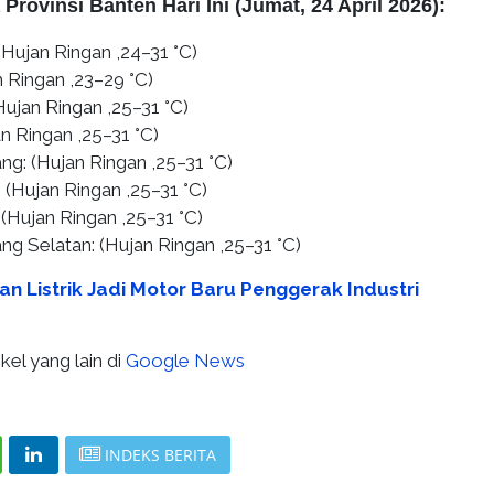
Provinsi Banten Hari Ini (Jumat, 24 April 2026):
(Hujan Ringan ,24–31 °C)
 Ringan ,23–29 °C)
ujan Ringan ,25–31 °C)
n Ringan ,25–31 °C)
ang:
(Hujan Ringan ,25–31 °C)
:
(Hujan Ringan ,25–31 °C)
(Hujan Ringan ,25–31 °C)
ng Selatan:
(Hujan Ringan ,25–31 °C)
n Listrik Jadi Motor Baru Penggerak Industri
kel yang lain di
Google News
INDEKS BERITA