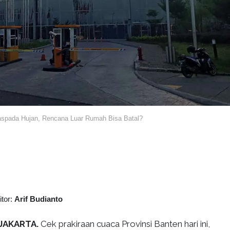
Waspada Hujan, Rencana Luar Rumah Bisa Batal?
itor:
Arif Budianto
JAKARTA.
Cek prakiraan cuaca Provinsi Banten hari ini,