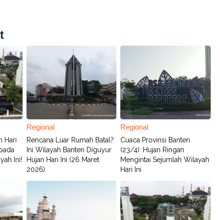
t
Regional
Regional
n Hari
Rencana Luar Rumah Batal?
Cuaca Provinsi Banten
spada
Ini Wilayah Banten Diguyur
(23/4): Hujan Ringan
ah Ini!
Hujan Hari Ini (26 Maret
Mengintai Sejumlah Wilayah
2026)
Hari Ini