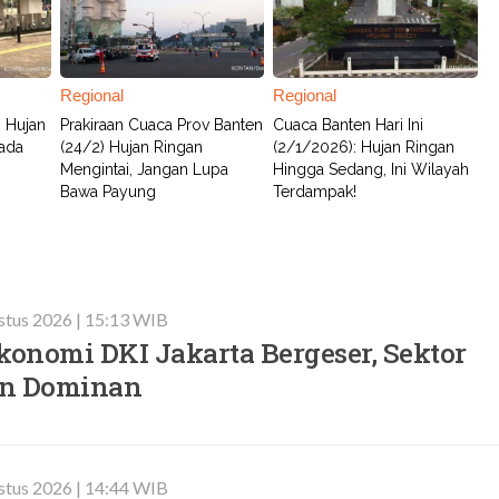
Regional
Regional
: Hujan
Prakiraan Cuaca Prov Banten
Cuaca Banten Hari Ini
ada
(24/2) Hujan Ringan
(2/1/2026): Hujan Ringan
Mengintai, Jangan Lupa
Hingga Sedang, Ini Wilayah
Bawa Payung
Terdampak!
stus 2026 | 15:13 WIB
konomi DKI Jakarta Bergeser, Sektor
in Dominan
stus 2026 | 14:44 WIB