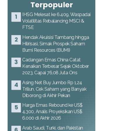
Terpopuler
IHSG Melesat ke 6.409, Waspadai
Volatilitas Rebalancing MSCI &
FTSE
Hendak Akuisisi Tambang hingga
Hilirisasi, Simak Prospek Saham
Bumi Resources (BUMI)
Cadangan Emas China Catat
Kenaikan Terbesar Sejak Oktober
2023, Capai 76,08 Juta Ons
Asing Net Buy Jumbo Rp 1,24
Triliun, Cek Saham yang Banyak
Diborong di Akhir Pekan
Harga Emas Rebound ke US$
4.300, Analis Proyeksikan US$
6.000 di Akhir 2026
Arab Saudi, Turki, dan Pakistan