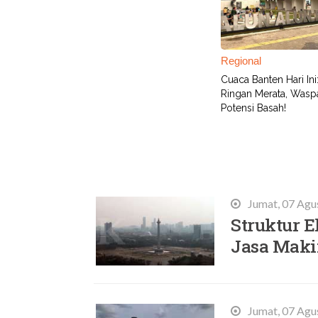
Regional
Cuaca Banten Hari Ini
Ringan Merata, Wasp
Potensi Basah!
Terbaru
Jumat, 07 Agu
Struktur E
Jasa Mak
Jumat, 07 Agu