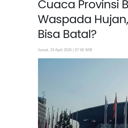
Cuaca Provinsi B
Waspada Hujan,
Bisa Batal?
Jumat, 24 April 2026 | 07:06 WIB