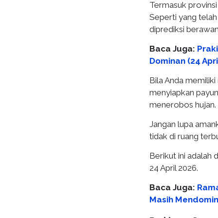
Termasuk provinsi 
Seperti yang tela
diprediksi berawan
Baca Juga:
Praki
Dominan (24 Apri
Bila Anda memiliki 
menyiapkan payung
menerobos hujan.
Jangan lupa amank
tidak di ruang terb
Berikut ini adalah 
24 April 2026.
Baca Juga:
Rama
Masih Mendomin