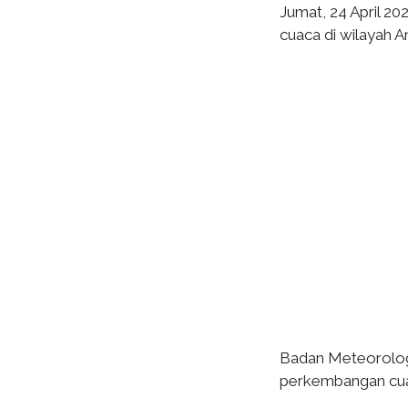
Jumat, 24 April 2
cuaca di wilayah A
Badan Meteorologi
perkembangan cuaca