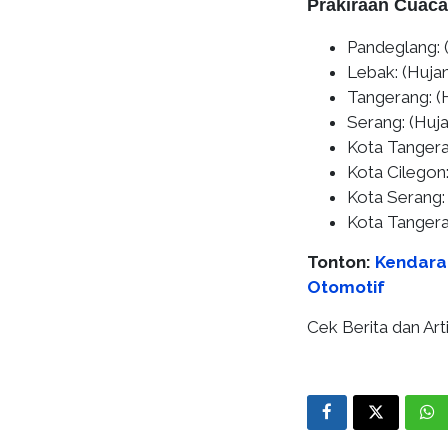
Prakiraan Cuaca 
Pandeglang:
Lebak:
(Hujan
Tangerang:
(H
Serang:
(Huja
Kota Tanger
Kota Cilegon
Kota Serang:
Kota Tangera
Tonton:
Kendaraa
Otomotif
Cek Berita dan Arti