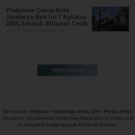
Prakiraan Cuaca Kota
Surabaya Hari Ini 7 Agustus
2026, Seluruh Wilayah Cerah
Jumat, 07 Agustus 2026 | 07:18 WIB
INDEKS BERITA
2020 @ Kontan.co.id All rights reserved.
Term of Use
|
Pedoman Pemberitaan Media Siber
|
Privacy Policy
Disclaimer: Seluruh konten berita yang ditayangkan di kontan.co.id
ini merupakan tanggung jawab Pemimpin Redaksi.