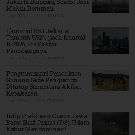
Jakarta Bergeser, Sektor Jasa
Makin Dominan
Jumat, 07 Agustus 2026 | 15:13 WIB
Ekonomi DKI Jakarta
Tumbuh 5,52% pada Kuartal
II-2026, Ini Faktor
Penopangnya
Jumat, 07 Agustus 2026 | 14:44 WIB
Pengumuman! Pendakian
Gunung Gede Pangrango
Ditutup Sementara Akibat
Kebakaran
Jumat, 07 Agustus 2026 | 07:50 WIB
Intip Prakiraan Cuaca Jawa
Barat Hari Jumat (7/8): Udara
Kabur Mendominasi!