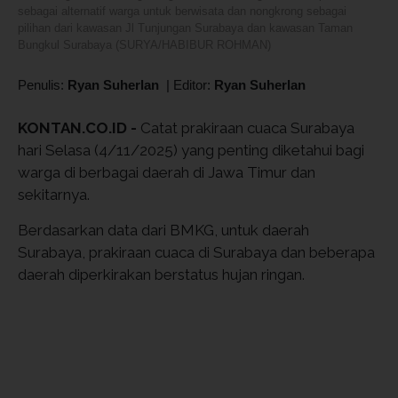
sebagai alternatif warga untuk berwisata dan nongkrong sebagai
pilihan dari kawasan Jl Tunjungan Surabaya dan kawasan Taman
Bungkul Surabaya (SURYA/HABIBUR ROHMAN)
Penulis:
Ryan Suherlan
|
Editor:
Ryan Suherlan
KONTAN.CO.ID -
Catat prakiraan cuaca Surabaya
hari Selasa (4/11/2025) yang penting diketahui bagi
warga di berbagai daerah di Jawa Timur dan
sekitarnya.
Berdasarkan data dari BMKG, untuk daerah
Surabaya, prakiraan cuaca di Surabaya dan beberapa
daerah diperkirakan berstatus hujan ringan.