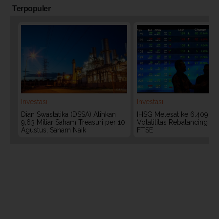
Terpopuler
Investasi
Investasi
Dian Swastatika (DSSA) Alihkan
IHSG Melesat ke 6.409, W
9,63 Miliar Saham Treasuri per 10
Volatilitas Rebalancing M
Agustus, Saham Naik
FTSE