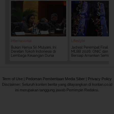
Internasional
Lifestyle
Bukan Hanya Sri Mulyani, Ini
Jadwal Perempat Final G
Deretan Tokoh Indonesia di
MLBB 2026: ONIC dan Vita
Lembaga Keuangan Dunia
Bersiap Amankan Semifina
2020 @ Kontan.co.id All rights reserved.
Term of Use
|
Pedoman Pemberitaan Media Siber
|
Privacy Policy
Disclaimer: Seluruh konten berita yang ditayangkan di kontan.co.id
ini merupakan tanggung jawab Pemimpin Redaksi.