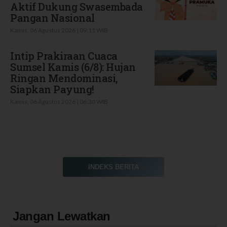
Aktif Dukung Swasembada
Pangan Nasional
Kamis, 06 Agustus 2026 | 09:11 WIB
Intip Prakiraan Cuaca
Sumsel Kamis (6/8): Hujan
Ringan Mendominasi,
Siapkan Payung!
Kamis, 06 Agustus 2026 | 06:30 WIB
INDEKS BERITA
Jangan Lewatkan