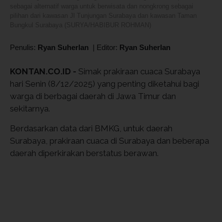
sebagai alternatif warga untuk berwisata dan nongkrong sebagai
pilihan dari kawasan Jl Tunjungan Surabaya dan kawasan Taman
Bungkul Surabaya (SURYA/HABIBUR ROHMAN)
Penulis:
Ryan Suherlan
|
Editor:
Ryan Suherlan
KONTAN.CO.ID -
Simak prakiraan cuaca Surabaya
hari Senin (8/12/2025) yang penting diketahui bagi
warga di berbagai daerah di Jawa Timur dan
sekitarnya.
Berdasarkan data dari BMKG, untuk daerah
Surabaya, prakiraan cuaca di Surabaya dan beberapa
daerah diperkirakan berstatus berawan.