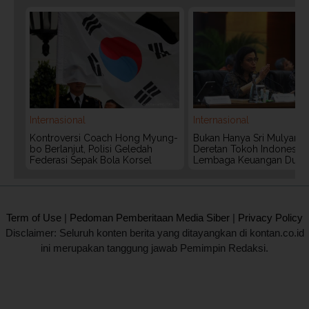
Internasional
Internasional
Kontroversi Coach Hong Myung-
Bukan Hanya Sri Mulyani, I
bo Berlanjut, Polisi Geledah
Deretan Tokoh Indonesia 
Federasi Sepak Bola Korsel
Lembaga Keuangan Duni
2020 @ Kontan.co.id All rights reserved.
Term of Use
|
Pedoman Pemberitaan Media Siber
|
Privacy Policy
Disclaimer: Seluruh konten berita yang ditayangkan di kontan.co.id
ini merupakan tanggung jawab Pemimpin Redaksi.