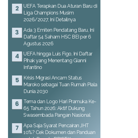
UEFA Terapkan Dua Aturan Baru di
Liga Champions Musim
2026/2027, Ini Detailnya
Ada 3 Emiten Pendatang Baru, Ini
Daftar 54 Saham HSC BEI per 6
Agustus 2026
UEFA hingga Luis Figo, Ini Daftar
Pihak yang Menentang Gianni
Infantino
Krisis Migrasi Ancam Status
Maroko sebagai Tuan Rumah Piala
Dunia 2030
Tema dan Logo Hari Pramuka Ke-
65 Tahun 2026: Aktif Dukung
Swasembada Pangan Nasional
Apa Saja Syarat Pencairan JHT
10%? Cek Dokumen dan Panduan