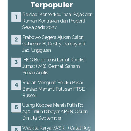
Terpopuler
Bersiap! Kemenkeu Incar Pajak dari
Rumah Kontrakan dan Properti
Sewa pada 2027
Prabowo Segera Ajukan Calon
Gubernur BI, Destry Damayanti
Jadi Unggulan
IHSG Berpotensi Lanjut Koreksi
Jumat (7/8), Cermati Saham
Pilihan Analis
Rupiah Menguat, Pelaku Pasar
Bersiap Menanti Putusan FTSE
Russell
Utang Kopdes Merah Putih Rp
240 Triliun Dibayar APBN, Cicilan
Dimulai September
Waskita Karya (WSKT) Catat Rugi