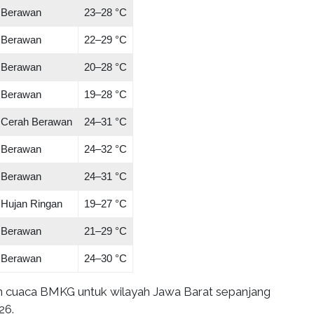
Berawan
23–28 °C
Berawan
22–29 °C
Berawan
20–28 °C
Berawan
19–28 °C
Cerah Berawan
24–31 °C
Berawan
24–32 °C
Berawan
24–31 °C
Hujan Ringan
19–27 °C
Berawan
21–29 °C
Berawan
24–30 °C
n cuaca BMKG untuk wilayah Jawa Barat sepanjang
26.