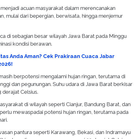
at menjadi acuan masyarakat dalam merencanakan
kan, mulai dari bepergian, berwisata, hingga menjemur
a di sebagian besar wilayah Jawa Barat pada Minggu
inasi kondisi berawan.
vitas Anda Aman? Cek Prakiraan Cuaca Jabar
2026!
asih berpotensi mengalami hujan ringan, terutama di
inggi dan pegunungan. Suhu udara di Jawa Barat berkisar
 derajat Celsius.
syarakat di wilayah seperti Cianjur, Bandung Barat, dan
 perlu mewaspadai potensi hujan ringan, terutama pada
ari.
wasan pantura seperti Karawang, Bekasi, dan Indramayu