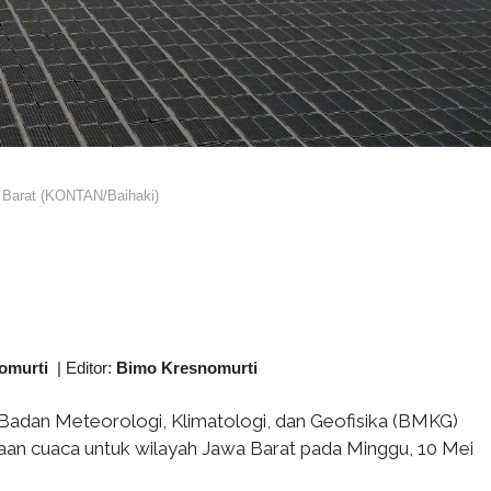
 Barat (KONTAN/Baihaki)
omurti
|
Editor:
Bimo Kresnomurti
Badan Meteorologi, Klimatologi, dan Geofisika (BMKG)
iraan cuaca untuk wilayah Jawa Barat pada Minggu, 10 Mei