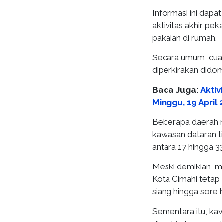
Informasi ini dap
aktivitas akhir pe
pakaian di rumah.
Secara umum, cuac
diperkirakan didom
Baca Juga:
Akti
Minggu, 19 April 
Beberapa daerah m
kawasan dataran t
antara 17 hingga 33
Meski demikian, ma
Kota Cimahi tetap
siang hingga sore h
Sementara itu, ka