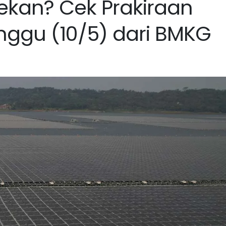
ekan? Cek Prakiraan
ggu (10/5) dari BMKG