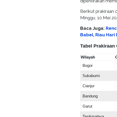
diperkirakan memil
Berikut prakiraan
Minggu, 10 Mei 20
Baca Juga:
Renc
Babel, Riau Hari
Tabel Prakiraan
Wilayah
Bogor
Sukabumi
Cianjur
Bandung
Garut
Tasikmalaya