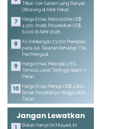
Triliun, Cek Saham yang Banyak
Diborong di Akhir Pekan
Harga Emas Rebound ke US$
4.300, Analis Proyeksikan US$
6.000 di Akhir 2026
AS Kehilangan 23.000 Pekerjaan
pada Juli, Tekanan terhadap The
Fed Menguat
Harga Emas Melonjak 2,6%,
Tembus Level Tertinggi dalam 7
Pekan
Harga Emas Menuju US$ 4.800,
Simak Proyeksinya Hingga Akhir
Tahun
Jangan Lewatkan
Bukan Hanya Sri Mulyani, Ini