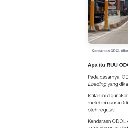
Kendaraan ODOL dilar
Apa itu RUU O
Pada dasarnya, OD
Loading
yang dika
Istilah ini digun
melebihi ukuran (
oleh regulasi.
Kendaraan ODOL d