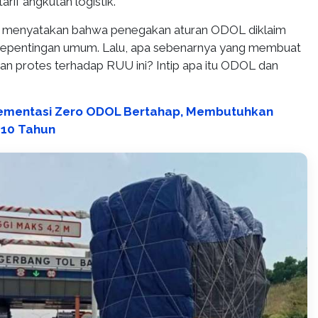
arif angkutan logistik.
ri menyatakan bahwa penegakan aturan ODOL diklaim
 kepentingan umum. Lalu, apa sebenarnya yang membuat
kan protes terhadap RUU ini? Intip apa itu ODOL dan
ementasi Zero ODOL Bertahap, Membutuhkan
 10 Tahun