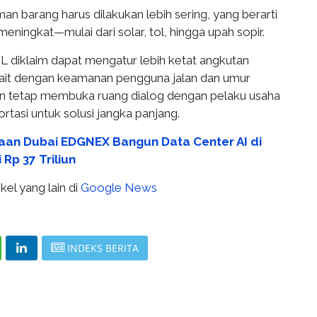
man barang harus dilakukan lebih sering, yang berarti
meningkat—mulai dari solar, tol, hingga upah sopir.
diklaim dapat mengatur lebih ketat angkutan
erkait dengan keamanan pengguna jalan dan umur
mun tetap membuka ruang dialog dengan pelaku usaha
ortasi untuk solusi jangka panjang.
aan Dubai EDGNEX Bangun Data Center AI di
 Rp 37 Triliun
kel yang lain di
Google News
INDEKS BERITA