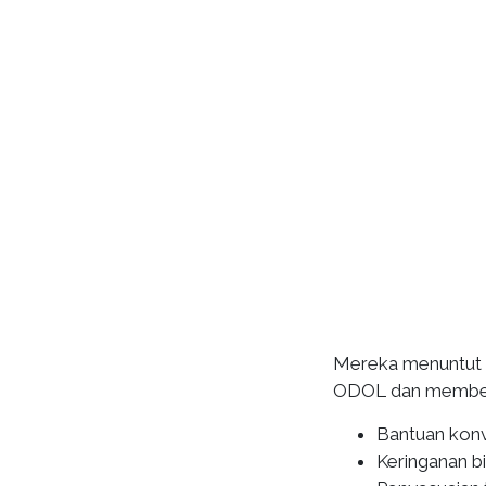
Mereka menuntut 
ODOL dan memberi s
Bantuan konve
Keringanan b