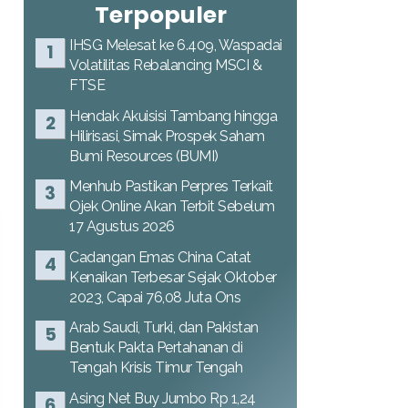
Terpopuler
IHSG Melesat ke 6.409, Waspadai
Volatilitas Rebalancing MSCI &
FTSE
Hendak Akuisisi Tambang hingga
Hilirisasi, Simak Prospek Saham
Bumi Resources (BUMI)
Menhub Pastikan Perpres Terkait
Ojek Online Akan Terbit Sebelum
17 Agustus 2026
Cadangan Emas China Catat
Kenaikan Terbesar Sejak Oktober
2023, Capai 76,08 Juta Ons
Arab Saudi, Turki, dan Pakistan
Bentuk Pakta Pertahanan di
Tengah Krisis Timur Tengah
Asing Net Buy Jumbo Rp 1,24