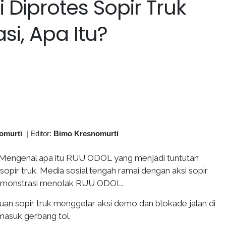
Diprotes Sopir Truk
i, Apa Itu?
omurti
|
Editor:
Bimo Kresnomurti
Mengenal apa itu RUU ODOL yang menjadi tuntutan
opir truk. Media sosial tengah ramai dengan aksi sopir
emonstrasi menolak RUU ODOL.
buan sopir truk menggelar aksi demo dan blokade jalan di
rmasuk gerbang tol.