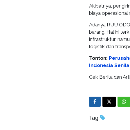
Akibatnya, pengiri
biaya operasional 
Adanya RUU ODOL 
barang. Hal ini t
infrastruktur, na
logistik dan transp
Tonton:
Perusah
Indonesia Senilai
Cek Berita dan Arti
Tag