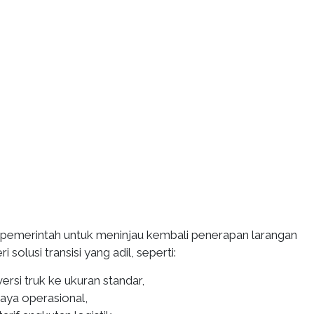
pemerintah untuk meninjau kembali penerapan larangan
olusi transisi yang adil, seperti:
rsi truk ke ukuran standar,
iaya operasional,