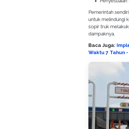
Penyesuaian t
Pemerintah sendi
untuk melindungi
sopir truk melaku
dampaknya.
Baca Juga:
Impl
Waktu 7 Tahun -