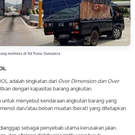
ang melintas di Tol Trans Sumatera
DOL
OL adalah singkatan dari
Over Dimension dan Over
itkan dengan kapasitas barang angkutan.
akan untuk menyebut kendaraan angkutan barang yang
dimensi) dan/atau beban muatan (berat) yang ditetapkan
ianggap sebagai penyebab utama kerusakan jalan,