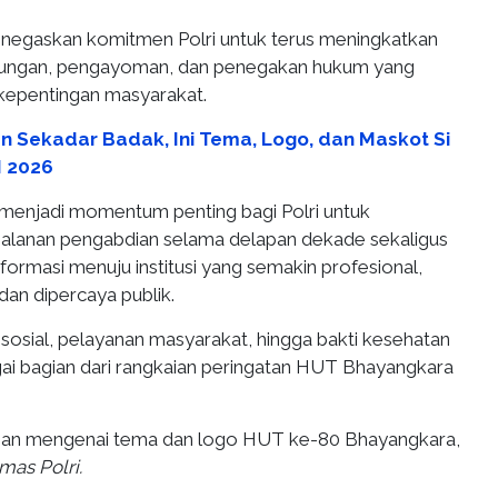
negaskan komitmen Polri untuk terus meningkatkan
ndungan, pengayoman, dan penegakan hukum yang
 kepentingan masyarakat.
n Sekadar Badak, Ini Tema, Logo, dan Maskot Si
N 2026
menjadi momentum penting bagi Polri untuk
jalanan pengabdian selama delapan dekade sekaligus
ormasi menuju institusi yang semakin profesional,
dan dipercaya publik.
sosial, pelayanan masyarakat, hingga bakti kesehatan
agai bagian dari rangkaian peringatan HUT Bhayangkara
lasan mengenai tema dan logo HUT ke-80 Bhayangkara,
as Polri.