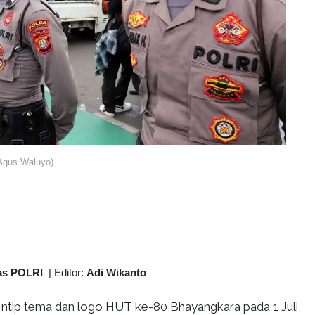
Agus Waluyo)
as POLRI
|
Editor:
Adi Wikanto
Intip tema dan logo HUT ke-80 Bhayangkara pada 1 Juli