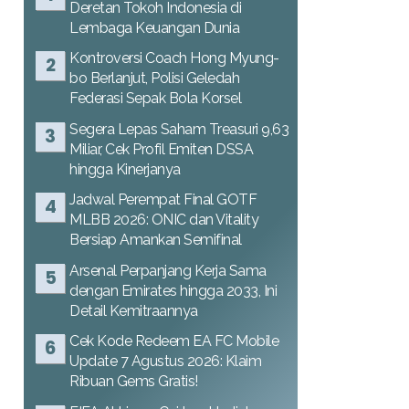
Deretan Tokoh Indonesia di
Lembaga Keuangan Dunia
Kontroversi Coach Hong Myung-
bo Berlanjut, Polisi Geledah
Federasi Sepak Bola Korsel
Segera Lepas Saham Treasuri 9,63
Miliar, Cek Profil Emiten DSSA
hingga Kinerjanya
Jadwal Perempat Final GOTF
MLBB 2026: ONIC dan Vitality
Bersiap Amankan Semifinal
Arsenal Perpanjang Kerja Sama
dengan Emirates hingga 2033, Ini
Detail Kemitraannya
Cek Kode Redeem EA FC Mobile
Update 7 Agustus 2026: Klaim
Ribuan Gems Gratis!