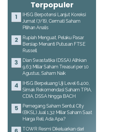
Terpopuler
IHSG Berpotensi Lanjut Koreksi
Jumat (7/8), Cermati Saham
Pilihan Analis
Rupiah Menguat, Pelaku Pasar
Bersiap Menanti Putusan FTSE
Russell
Dian Swastatika (DSSA) Alihkan
9,63 Miliar Saham Treasuri per 10
Agustus, Saham Naik
IHSG Berpeluang Uji Level 6.400,
Simak Rekomendasi Saham TPIA,
CDIA, DSSA hingga BACH
Pemegang Saham Sentul City
(BKSL) Jual 1,32 Miliar Saham Saat
Harga Reli, Ada Apa?
TOWR Resmi Dikeluarkan dari