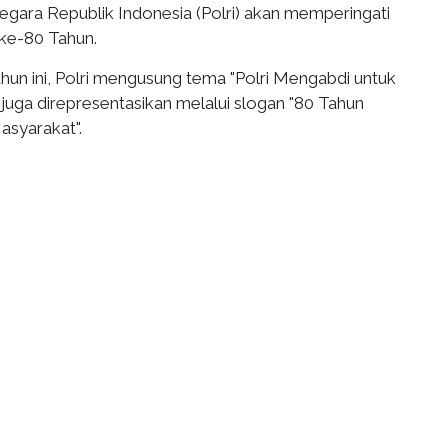
egara Republik Indonesia (Polri) akan memperingati
ke-80 Tahun.
hun ini, Polri mengusung tema "Polri Mengabdi untuk
juga direpresentasikan melalui slogan "80 Tahun
syarakat".