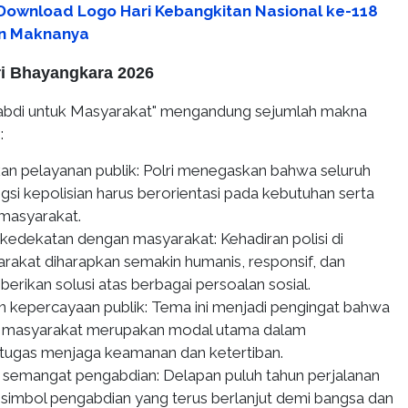
 Download Logo Hari Kebangkitan Nasional ke-118
an Maknanya
i Bhayangkara 2026
abdi untuk Masyarakat" mengandung sejumlah makna
:
 pelayanan publik: Polri menegaskan bahwa seluruh
gsi kepolisian harus berorientasi pada kebutuhan serta
masyarakat.
dekatan dengan masyarakat: Kehadiran polisi di
rakat diharapkan semakin humanis, responsif, dan
ikan solusi atas berbagai persoalan sosial.
 kepercayaan publik: Tema ini menjadi pengingat bahwa
 masyarakat merupakan modal utama dalam
tugas menjaga keamanan dan ketertiban.
emangat pengabdian: Delapan puluh tahun perjalanan
i simbol pengabdian yang terus berlanjut demi bangsa dan