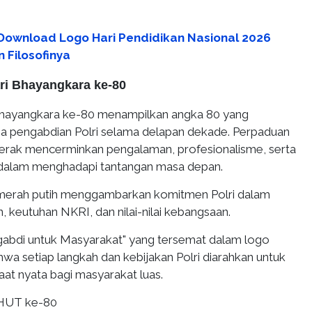
 Download Logo Hari Pendidikan Nasional 2026
 Filosofinya
ari Bhayangkara ke-80
Bhayangkara ke-80 menampilkan angka 80 yang
a pengabdian Polri selama delapan dekade. Perpaduan
erak mencerminkan pengalaman, profesionalisme, serta
 dalam menghadapi tantangan masa depan.
merah putih menggambarkan komitmen Polri dalam
 keutuhan NKRI, dan nilai-nilai kebangsaan.
abdi untuk Masyarakat" yang tersemat dalam logo
wa setiap langkah dan kebijakan Polri diarahkan untuk
t nyata bagi masyarakat luas.
 HUT ke-80