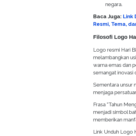
negara.
Baca Juga:
Link
Resmi, Tema, dan
Filosofi Logo H
Logo resmi Hari 
melambangkan usi
warna emas dan p
semangat inovasi
Sementara unsur 
menjaga persatuan,
Frasa "Tahun Meng
menjadi simbol bah
memberikan manfaa
Link Unduh Logo