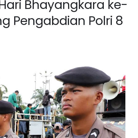
Hari Bhayangkara ke-
ng Pengabdian Polri 8