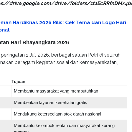
ps://drive.google.com/drive/folders/1t1EcRRfnDMx4
man Hardiknas 2026 Rilis: Cek Tema dan Logo Hari
onal
tan Hari Bhayangkara 2026
eringatan 1 Juli 2026, berbagai satuan Polri di seluruh
nakan beragam kegiatan sosial dan kemasyarakatan,
Tujuan
Membantu masyarakat yang membutuhkan
Memberikan layanan kesehatan gratis
Mendukung ketersediaan stok darah nasional
Membantu kelompok rentan dan masyarakat kurang
mampu