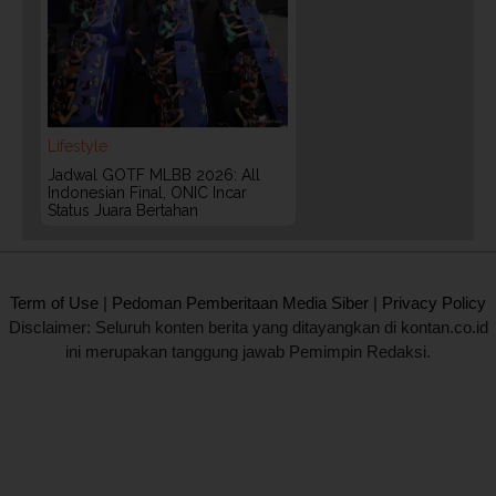
Lifestyle
Jadwal GOTF MLBB 2026: All
Indonesian Final, ONIC Incar
Status Juara Bertahan
2020 @ Kontan.co.id All rights reserved.
Term of Use
|
Pedoman Pemberitaan Media Siber
|
Privacy Policy
Disclaimer: Seluruh konten berita yang ditayangkan di kontan.co.id
ini merupakan tanggung jawab Pemimpin Redaksi.