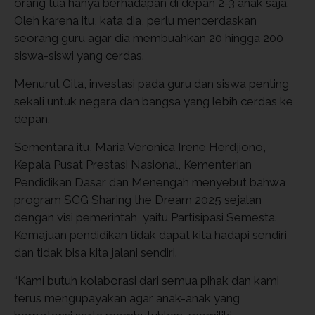
orang tua hanya berhadapan di depan 2-3 anak saja.
Oleh karena itu, kata dia, perlu mencerdaskan
seorang guru agar dia membuahkan 20 hingga 200
siswa-siswi yang cerdas.
Menurut Gita, investasi pada guru dan siswa penting
sekali untuk negara dan bangsa yang lebih cerdas ke
depan.
Sementara itu, Maria Veronica Irene Herdjiono,
Kepala Pusat Prestasi Nasional, Kementerian
Pendidikan Dasar dan Menengah menyebut bahwa
program SCG Sharing the Dream 2025 sejalan
dengan visi pemerintah, yaitu Partisipasi Semesta.
Kemajuan pendidikan tidak dapat kita hadapi sendiri
dan tidak bisa kita jalani sendiri.
“Kami butuh kolaborasi dari semua pihak dan kami
terus mengupayakan agar anak-anak yang