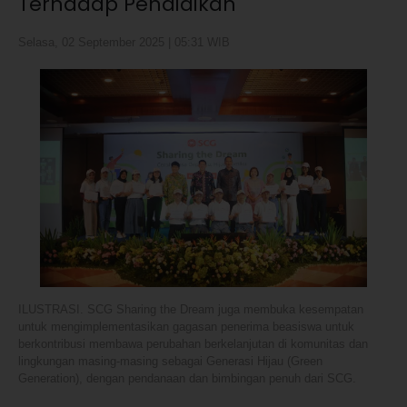
Terhadap Pendidikan
Selasa, 02 September 2025 | 05:31 WIB
ILUSTRASI. SCG Sharing the Dream juga membuka kesempatan
untuk mengimplementasikan gagasan penerima beasiswa untuk
berkontribusi membawa perubahan berkelanjutan di komunitas dan
lingkungan masing-masing sebagai Generasi Hijau (Green
Generation), dengan pendanaan dan bimbingan penuh dari SCG.