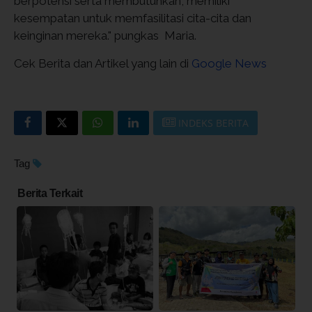
berpotensi serta membutuhkan, memiliki
kesempatan untuk memfasilitasi cita-cita dan
keinginan mereka." pungkas Maria.
Cek Berita dan Artikel yang lain di
Google News
INDEKS BERITA
Tag
Berita Terkait