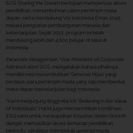
SCG Sharing the Dream bertujuan memperluas akses
pendidikan, menumbuhkan calon pemimpin masa
depan, serta mendukung Visi Indonesia Emas 2045
melalui penguatan pembangunan manusia dan
keberlanjutan. Sejak 2012, program ini telah
mendukung lebih dari 4.600 pelajar di seluruh
Indonesia.
Paramate Nisagornsen, Vice President of Corporate
Administration SCG, mengatakan bahwa pihaknya
memiliki misi menumbuhkan ‘Generasi Hijau’ yang
berdaya, para pemimpin muda yang siap membentuk
masa depan berkelanjutan bagi Indonesia.
“Kami menjunjung tinggi nilai inti “Believing in the Value
of Individuals”. Hal ini juga mencerminkan komitmen
ESG kami untuk mewujudkan Inclusive Green Growth
dengan memastikan akses terhadap pendidikan
bermutu, sekaligus membekali generasi muda