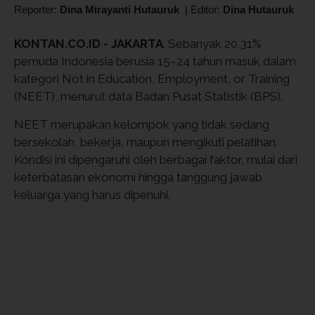
Reporter:
Dina Mirayanti Hutauruk
|
Editor:
Dina Hutauruk
KONTAN.CO.ID - JAKARTA
. Sebanyak 20,31%
pemuda Indonesia berusia 15–24 tahun masuk dalam
kategori Not in Education, Employment, or Training
(NEET), menurut data Badan Pusat Statistik (BPS).
NEET merupakan kelompok yang tidak sedang
bersekolah, bekerja, maupun mengikuti pelatihan.
Kondisi ini dipengaruhi oleh berbagai faktor, mulai dari
keterbatasan ekonomi hingga tanggung jawab
keluarga yang harus dipenuhi.