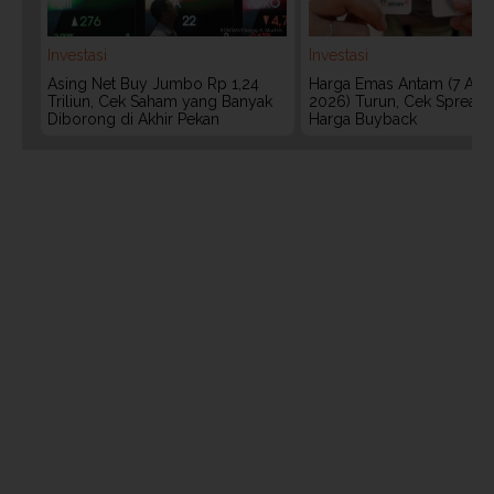
Investasi
Investasi
Asing Net Buy Jumbo Rp 1,24
Harga Emas Antam (7 Agu
Triliun, Cek Saham yang Banyak
2026) Turun, Cek Spread
Diborong di Akhir Pekan
Harga Buyback