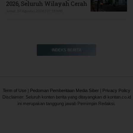
2026, Seluruh Wilayah Cerah
Jumat, 07 Agustus 2026 | 07:18 WIB
INDEKS BERITA
2020 @ Kontan.co.id All rights reserved.
Term of Use
|
Pedoman Pemberitaan Media Siber
|
Privacy Policy
Disclaimer: Seluruh konten berita yang ditayangkan di kontan.co.id
ini merupakan tanggung jawab Pemimpin Redaksi.