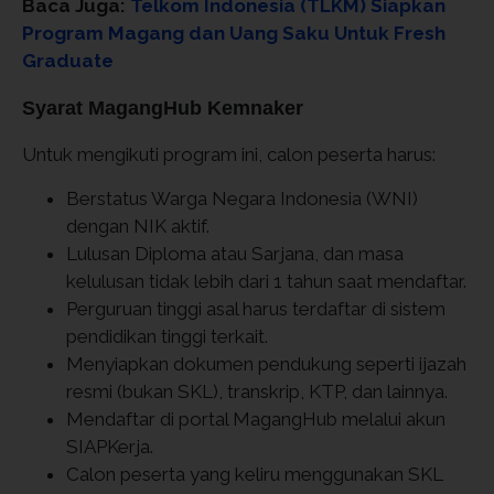
Baca Juga:
Telkom Indonesia (TLKM) Siapkan
Program Magang dan Uang Saku Untuk Fresh
Graduate
Syarat MagangHub Kemnaker
Untuk mengikuti program ini, calon peserta harus:
Berstatus Warga Negara Indonesia (WNI)
dengan NIK aktif.
Lulusan Diploma atau Sarjana, dan masa
kelulusan tidak lebih dari 1 tahun saat mendaftar.
Perguruan tinggi asal harus terdaftar di sistem
pendidikan tinggi terkait.
Menyiapkan dokumen pendukung seperti ijazah
resmi (bukan SKL), transkrip, KTP, dan lainnya.
Mendaftar di portal MagangHub melalui akun
SIAPKerja.
Calon peserta yang keliru menggunakan SKL