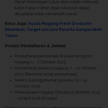
(Surat Keterangan Lulus) atau sudah melewati
batas masa 1 tahun sejak kelulusan dapat
dinyatakan tidak memenuhi syarat.
Baca Juga:
Kuota Magang Fresh Graduate
Ditambah, Target 100.000 Peserta Sampai Akhir
Tahun
Proses Pendaftaran & Jadwal
Pendaftaran perusahaan & usulan program
magang: 1 – 7 Oktober 2025
Pendaftaran peserta magang: 7 – 15 Oktober
2025 (Berbeda setiap perusahaan)
Seleksi & pengumuman peserta: 13 – 14
Oktober 2025
Pelaksanaan magang: Dimulai 15 Oktober 2025
– 15 April 2026 (6 bulan)
Pastikan Anda memantau informai dan pengumuman