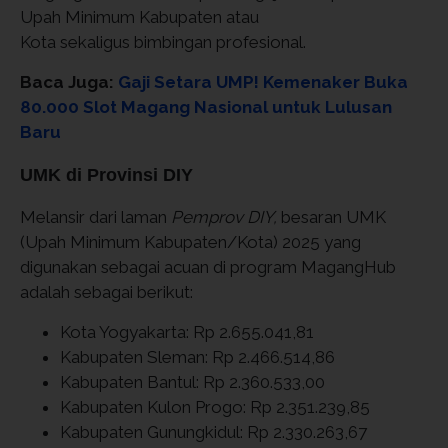
Upah Minimum Kabupaten atau
Kota sekaligus bimbingan profesional.
Baca Juga:
Gaji Setara UMP! Kemenaker Buka
80.000 Slot Magang Nasional untuk Lulusan
Baru
UMK di Provinsi DIY
Melansir dari laman
Pemprov DIY,
besaran UMK
(Upah Minimum Kabupaten/Kota) 2025 yang
digunakan sebagai acuan di program MagangHub
adalah sebagai berikut:
Kota Yogyakarta: Rp 2.655.041,81
Kabupaten Sleman: Rp 2.466.514,86
Kabupaten Bantul: Rp 2.360.533,00
Kabupaten Kulon Progo: Rp 2.351.239,85
Kabupaten Gunungkidul: Rp 2.330.263,67