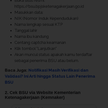
Buka situs resmi:
https://bsu.bpjsketenagakerjaan.go.id
Masukkan data:
NIK (Nomor Induk Kependudukan)
Nama lengkap sesuai KTP
Tanggal lahir
Nama ibu kandung
Centang captcha keamanan
Klik tombol "Lanjutkan"
Akan muncul status apakah kamu terdaftar
sebagai penerima BSU atau belum.
Baca Juga:
Notifikasi Masih Verifikasi dan
Validasi? Ini Arti hingga Status Lain Penerima
BSU
2. Cek BSU via Website Kementerian
Ketenagakerjaan (Kemnaker)