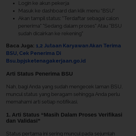
Login ke akun pekerja
Masuk ke dashboard dan klik menu “BSU”
Akan tampil status: "Terdaftar sebagai calon
penerima" "Sedang dalam proses" Atau "BSU
sudah dicairkan ke rekening"
Baca Juga:
1,2 Jutaan Karyawan Akan Terima
BSU, Cek Penerima Di
Bsu.bpjsketenagakerjaan.go.id
Arti Status Penerima BSU
Nah, bagi Anda yang sudah mengecek laman BSU,
muncul status yang beragam sehingga Anda perlu
memahami arti setiap notifikasi.
1. Arti Status “Masih Dalam Proses Verifikasi
dan Validasi”
Status pertama ini sering muncul pada sejumlah