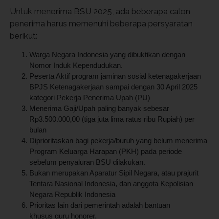
Untuk menerima BSU 2025, ada beberapa calon
penerima harus memenuhi beberapa persyaratan
berikut:
Warga Negara Indonesia yang dibuktikan dengan
Nomor Induk Kependudukan.
Peserta Aktif program jaminan sosial ketenagakerjaan
BPJS Ketenagakerjaan sampai dengan 30 April 2025
kategori Pekerja Penerima Upah (PU)
Menerima Gaji/Upah paling banyak sebesar
Rp3.500.000,00 (tiga juta lima ratus ribu Rupiah) per
bulan
Diprioritaskan bagi pekerja/buruh yang belum menerima
Program Keluarga Harapan (PKH) pada periode
sebelum penyaluran BSU dilakukan.
Bukan merupakan Aparatur Sipil Negara, atau prajurit
Tentara Nasional Indonesia, dan anggota Kepolisian
Negara Republik Indonesia
Prioritas lain dari pemerintah adalah bantuan
khusus guru honorer.