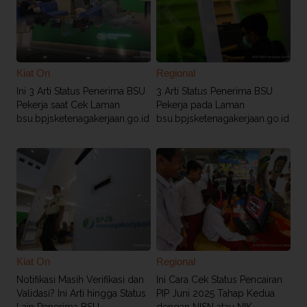
Kiat On
Regional
Ini 3 Arti Status Penerima BSU
3 Arti Status Penerima BSU
Pekerja saat Cek Laman
Pekerja pada Laman
bsu.bpjsketenagakerjaan.go.id
bsu.bpjsketenagakerjaan.go.id
Kiat On
Regional
Notifikasi Masih Verifikasi dan
Ini Cara Cek Status Pencairan
Validasi? Ini Arti hingga Status
PIP Juni 2025 Tahap Kedua
Lain Penerima BSU
dengan NISN atau NIK