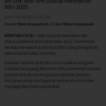
Ini Link dan Arti Status Pencairan
BSU 2025
Selasa, 24 Juni 2025 | 14:52 WIB
Penulis:
Bimo Kresnomurti
|
Editor:
Bimo Kresnomurti
KONTAN.CO.ID -
Intip cara cek pencairan dan
status penerima BSU Kemnaker 2025. Pemerintah
bersiap menyalurkan kembali BSU yang ditargetkan
selesai pada bulan Juni 2025.
Bantuan Subsidi Upah (BSU) merupakan program
bantuan tunai yang diberikan oleh pemerintah kepada
pekerja atau buruh dengan penghasilan tertentu,
bertujuan untuk meringankan beban ekonomi dan
menjaga daya beli masyarakat.