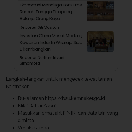
Ekonom Ini Menduga Konsumsi
Rumah Tangga Ditopang
Belanja Orang Kaya
Reporter Siti Masitoh
Investasi China Masuk Madura,
Kawasan Industri Wiraraja Siap
Dikembangkan
Reporter Nurtiandriyani
Simamora
Langkah-langkah untuk mengecek lewat laman
Kemnaker
Buka laman https://bsu.kemnaker.go.id
Klik "Daftar Akun"
Masukkan email aktif, NIK, dan data lain yang
diminta
Verifikasi email