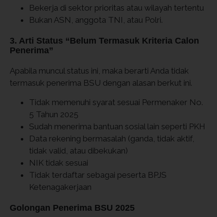
Bekerja di sektor prioritas atau wilayah tertentu
Bukan ASN, anggota TNI, atau Polri.
3. Arti Status “Belum Termasuk Kriteria Calon
Penerima”
Apabila muncul status ini, maka berarti Anda tidak
termasuk penerima BSU dengan alasan berkut ini.
Tidak memenuhi syarat sesuai Permenaker No.
5 Tahun 2025
Sudah menerima bantuan sosial lain seperti PKH
Data rekening bermasalah (ganda, tidak aktif,
tidak valid, atau dibekukan)
NIK tidak sesuai
Tidak terdaftar sebagai peserta BPJS
Ketenagakerjaan
Golongan Penerima BSU 2025