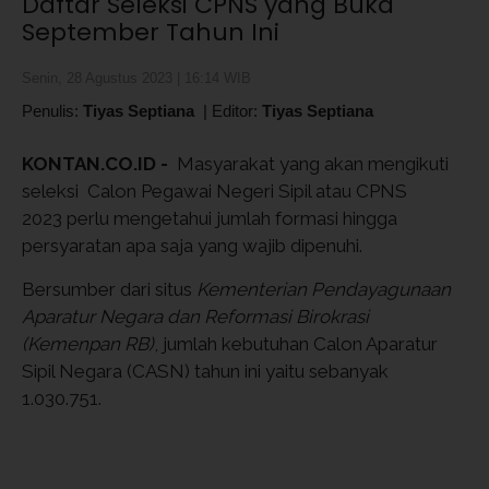
Daftar Seleksi CPNS yang Buka
September Tahun Ini
Senin, 28 Agustus 2023 | 16:14 WIB
Penulis:
Tiyas Septiana
|
Editor:
Tiyas Septiana
KONTAN.CO.ID -
Masyarakat yang akan mengikuti
seleksi Calon Pegawai Negeri Sipil atau CPNS
2023 perlu mengetahui jumlah formasi hingga
persyaratan apa saja yang wajib dipenuhi.
Bersumber dari situs
Kementerian Pendayagunaan
Aparatur Negara dan Reformasi Birokrasi
(Kemenpan RB)
, jumlah kebutuhan Calon Aparatur
Sipil Negara (CASN) tahun ini yaitu sebanyak
1.030.751.