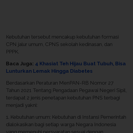
Kebutuhan tersebut mencakup kebutuhan formasi
CPN jalur umum, CPNS sekolah kedinasan, dan
PPPK.
Baca Juga:
4 Khasiat Teh Hijau Buat Tubuh, Bisa
Lunturkan Lemak Hingga Diabetes
Berdasarkan Peraturan MenPAN-RB Nomor 27
Tahun 2021 Tentang Pengadaan Pegawai Negeri Sipil,
terdapat 2 jenis penetapan kebutuhan PNS terbagi
menjadi yakni:
1. Kebutuhan umum: Kebutuhan di Instansi Pemerintah
dialokasikan bagi setiap warga Negara Indonesia
yang memenuhi persyaratan sesuai dengan