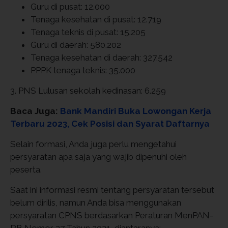
Guru di pusat: 12.000
Tenaga kesehatan di pusat: 12.719
Tenaga teknis di pusat: 15.205
Guru di daerah: 580.202
Tenaga kesehatan di daerah: 327.542
PPPK tenaga teknis: 35.000
3. PNS Lulusan sekolah kedinasan: 6.259
Baca Juga:
Bank Mandiri Buka Lowongan Kerja
Terbaru 2023, Cek Posisi dan Syarat Daftarnya
Selain formasi, Anda juga perlu mengetahui
persyaratan apa saja yang wajib dipenuhi oleh
peserta.
Saat ini informasi resmi tentang persyaratan tersebut
belum dirilis, namun Anda bisa menggunakan
persyaratan CPNS berdasarkan Peraturan MenPAN-
RB Nomor 27 Tahun 2021, diantaranya: