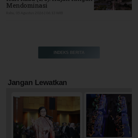
Mendominasi
Rabu, 05 Agustus 2026 | 06:13 WIB
INDEKS BERITA
Jangan Lewatkan