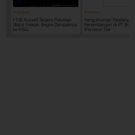
Investasi
Investasi
FTSE Russell Segera Putuskan
Pengumuman Pelelangan 
Status Freeze, Begini Dampaknya
Penambangan di PT Bukit
ke IHSG
(Persero) Tbk