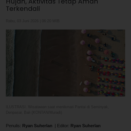
Hujan, Aktivitas Tetap Aman
Terkendali
Rabu, 03 Juni 2026 | 06:20 WIB
ILUSTRASI. Wisatawan saat menikmati Pantai di Seminyak,
Denpasar, Bali (KONTAN/Muradi)
Penulis:
Ryan Suherlan
|
Editor:
Ryan Suherlan