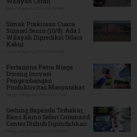
Wilayah Cerah
Senin, 10 Agustus 2026 | 06:13 WIB
Simak Prakiraan Cuaca
Sumsel Senin (10/8): Ada 1
Wilayah Diprediksi Udara
Kabur
Senin, 10 Agustus 2026 | 06:13 WIB
Pertamina Patra Niaga
Dorong Inovasi
Pengembangan
Produktivitas Masyarakat
Minggu, 09 Agustus 2026 | 15:21 WIB
Gedung Bapenda Terbakar,
Rano Karno Sebut Command
Center Dishub Dipindahkan
Minggu, 09 Agustus 2026 | 14:43 WIB