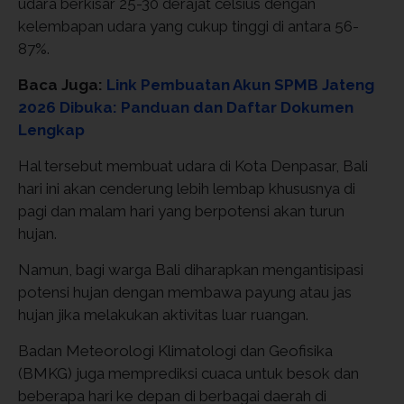
udara berkisar 25-30 derajat celsius dengan
kelembapan udara yang cukup tinggi di antara 56-
87%.
Baca Juga:
Link Pembuatan Akun SPMB Jateng
2026 Dibuka: Panduan dan Daftar Dokumen
Lengkap
Hal tersebut membuat udara di Kota Denpasar, Bali
hari ini akan cenderung lebih lembap khususnya di
pagi dan malam hari yang berpotensi akan turun
hujan.
Namun, bagi warga Bali diharapkan mengantisipasi
potensi hujan dengan membawa payung atau jas
hujan jika melakukan aktivitas luar ruangan.
Badan Meteorologi Klimatologi dan Geofisika
(BMKG) juga memprediksi cuaca untuk besok dan
beberapa hari ke depan di berbagai daerah di