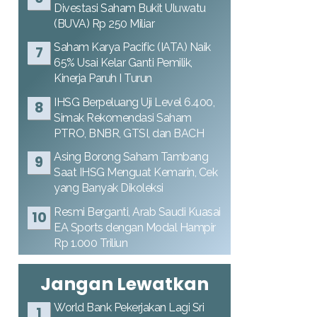
Divestasi Saham Bukit Uluwatu
(BUVA) Rp 250 Miliar
Saham Karya Pacific (IATA) Naik
65% Usai Kelar Ganti Pemilik,
Kinerja Paruh I Turun
IHSG Berpeluang Uji Level 6.400,
Simak Rekomendasi Saham
PTRO, BNBR, GTSI, dan BACH
Asing Borong Saham Tambang
Saat IHSG Menguat Kemarin, Cek
yang Banyak Dikoleksi
Resmi Berganti, Arab Saudi Kuasai
EA Sports dengan Modal Hampir
Rp 1.000 Triliun
Jangan Lewatkan
World Bank Pekerjakan Lagi Sri