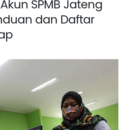
 Akun SPMB Jateng
nduan dan Daftar
ap