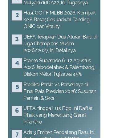
Mulyani di IDA22, Ini Tugasnya
Hasil GOTF MLBB 2026: Kompak
ke 8 Besar, Cek Jadwal Tanding
ONIC dan Vitality
UEFA Terapkan Dua Aturan Baru di
Liga Champions Musim
2026/2027, Ini Detailnya
Promo Superindo 6–12 Agustus
2026 Jabodetabek & Palembang,
Diskon Melon Fujisawa 45%
Prediksi Persib vs Persebaya di
Final Piala Presiden 2026: Susunan
Pemain & Skor
UEFA hingga Luis Figo, Ini Daftar
Pihak yang Menentang Gianni
Infantino
Ada 3 Emiten Pendatang Baru, Ini