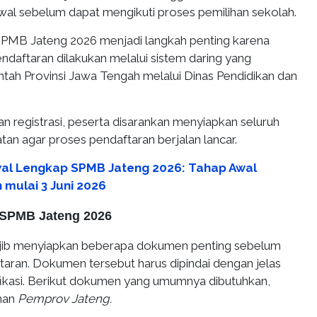
wal sebelum dapat mengikuti proses pemilihan sekolah.
PMB Jateng 2026 menjadi langkah penting karena
ndaftaran dilakukan melalui sistem daring yang
ntah Provinsi Jawa Tengah melalui Dinas Pendidikan dan
 registrasi, peserta disarankan menyiapkan seluruh
an agar proses pendaftaran berjalan lancar.
al Lengkap SPMB Jateng 2026: Tahap Awal
mulai 3 Juni 2026
SPMB Jateng 2026
ajib menyiapkan beberapa dokumen penting sebelum
aran. Dokumen tersebut harus dipindai dengan jelas
fikasi. Berikut dokumen yang umumnya dibutuhkan,
aman
Pemprov Jateng.