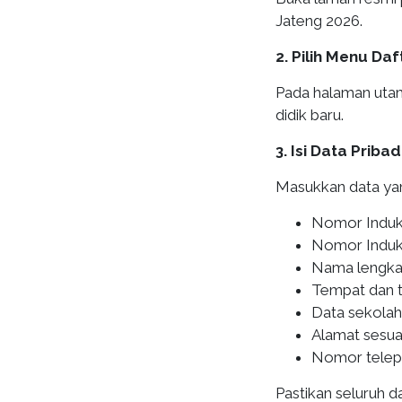
Jateng 2026.
2. Pilih Menu Daf
Pada halaman utama
didik baru.
3. Isi Data Pribad
Masukkan data yang
Nomor Induk
Nomor Induk
Nama lengka
Tempat dan t
Data sekolah
Alamat sesua
Nomor telepo
Pastikan seluruh 