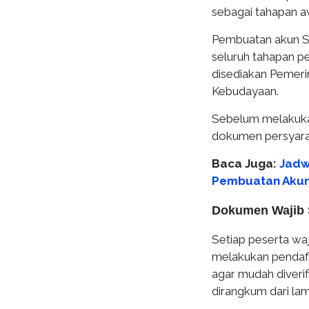
sebagai tahapan a
Pembuatan akun S
seluruh tahapan pe
disediakan Pemeri
Kebudayaan.
Sebelum melakukan
dokumen persyarat
Baca Juga:
Jadw
Pembuatan Akun 
Dokumen Wajib 
Setiap peserta w
melakukan pendaft
agar mudah diveri
dirangkum dari l