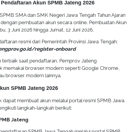
k Pendaftaran Akun SPMB Jateng 2026
i SPMB SMA dan SMK Negeri Jawa Tengah Tahun Ajaran
 dengan pembuatan akun secara online. Pembuatan Akun
bu, 3 Juni 2026 hingga Jumat, 12 Juni 2026.
endaftaran resmi dari Pemerintah Provinsi Jawa Tengah:
engprov.go.id/register-onboard
terbaik saat pendaftaran, Pemprov Jateng
k memakai browser modern seperti Google Chrome,
tau browser modern lainnya.
kun SPMB Jateng 2026
ik dapat membuat akun melalui portal resmi SPMB Jawa
gikuti langkah-langkah berikut:
SPMB Jateng
 pendaftaran SPMB Jawa Tengah melalui portal SPMB