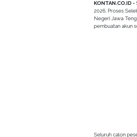
KONTAN.CO.ID -
2026. Proses Sel
Negeri Jawa Tenga
pembuatan akun se
Seluruh calon peser