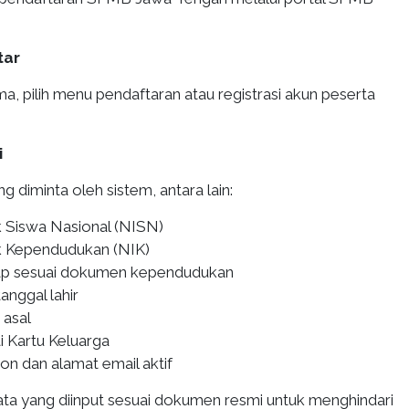
tar
, pilih menu pendaftaran atau registrasi akun peserta
i
 diminta oleh sistem, antara lain:
 Siswa Nasional (NISN)
 Kependudukan (NIK)
p sesuai dokumen kependudukan
anggal lahir
 asal
i Kartu Keluarga
n dan alamat email aktif
data yang diinput sesuai dokumen resmi untuk menghindari