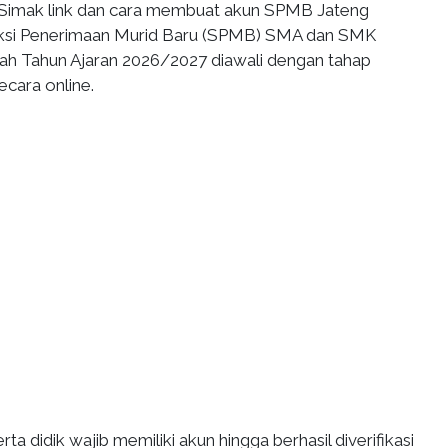
Simak link dan cara membuat akun SPMB Jateng
eksi Penerimaan Murid Baru (SPMB) SMA dan SMK
h Tahun Ajaran 2026/2027 diawali dengan tahap
cara online.
ta didik wajib memiliki akun hingga berhasil diverifikasi