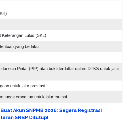
(KK)
at Keterangan Lulus (SKL)
tentuan yang berlaku
donesia Pintar (PIP) atau bukti terdaftar dalam DTKS untuk jalur
aan untuk jalur prestasi
n tugas orang tua untuk jalur mutasi
 Buat Akun SNPMB 2026: Segera Registrasi
taran SNBP Ditutup!