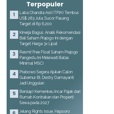
Terpopuler
Laba Chandra Asri (TPIA) Tembus
US$ 283 Juta, Sucor Pasang
Target di Rp 6.200
Kinerja Bagus, Analis Rekomendasi
Beli Saham Prajogo Ini dengan
Target Harga 3x Lipat
Resmi! Free Float Saham Prajogo
Pangestu Ini Melewati Batas
Minimal MSCI
Prabowo Segera Ajukan Calon
Gubernur BI, Destry Damayanti
Jadi Unggulan
Bersiap! Kemenkeu Incar Pajak dari
Rumah Kontrakan dan Properti
Sewa pada 2027
Jelang Rights Issue, Hapsoro