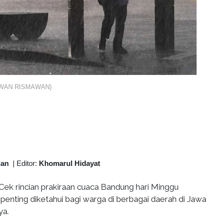
IRWAN RISMAWAN)
lan
|
Editor:
Khomarul Hidayat
Cek rincian prakiraan cuaca Bandung hari Minggu
penting diketahui bagi warga di berbagai daerah di Jawa
ya.