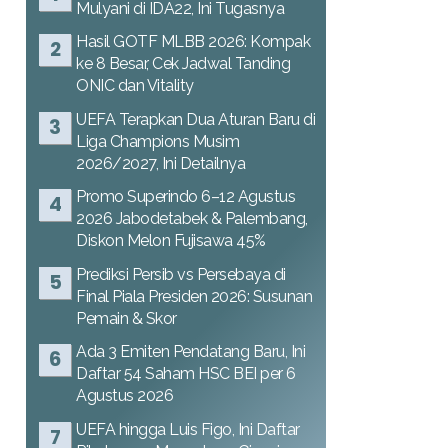
Mulyani di IDA22, Ini Tugasnya
Hasil GOTF MLBB 2026: Kompak
ke 8 Besar, Cek Jadwal Tanding
ONIC dan Vitality
UEFA Terapkan Dua Aturan Baru di
Liga Champions Musim
2026/2027, Ini Detailnya
Promo Superindo 6–12 Agustus
2026 Jabodetabek & Palembang,
Diskon Melon Fujisawa 45%
Prediksi Persib vs Persebaya di
Final Piala Presiden 2026: Susunan
Pemain & Skor
Ada 3 Emiten Pendatang Baru, Ini
Daftar 54 Saham HSC BEI per 6
Agustus 2026
UEFA hingga Luis Figo, Ini Daftar