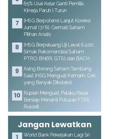
65% Usai Kelar Ganti Pemilik,
Kinerja Paruh I Turun
IHSG Berpotensi Lanjut Koreksi
Jumat (7/8), Cermati Saham
Pilihan Analis
IHSG Berpeluang Uji Level 6.400,
Simak Rekomendasi Saham
PTRO, BNBR, GTSI, dan BACH
Asing Borong Saham Tambang
Saat IHSG Menguat Kemarin, Cek
yang Banyak Dikoleksi
Rupiah Menguat, Pelaku Pasar
Bersiap Menanti Putusan FTSE
Russell
Jangan Lewatkan
World Bank Pekerjakan Lagi Sri