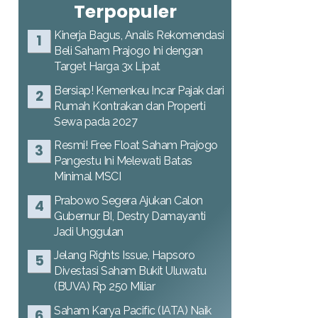
Terpopuler
Kinerja Bagus, Analis Rekomendasi
Beli Saham Prajogo Ini dengan
Target Harga 3x Lipat
Bersiap! Kemenkeu Incar Pajak dari
Rumah Kontrakan dan Properti
Sewa pada 2027
Resmi! Free Float Saham Prajogo
Pangestu Ini Melewati Batas
Minimal MSCI
Prabowo Segera Ajukan Calon
Gubernur BI, Destry Damayanti
Jadi Unggulan
Jelang Rights Issue, Hapsoro
Divestasi Saham Bukit Uluwatu
(BUVA) Rp 250 Miliar
Saham Karya Pacific (IATA) Naik