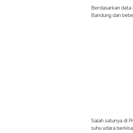
Berdasarkan data 
Bandung dan beber
Salah satunya di 
suhu udara berkis