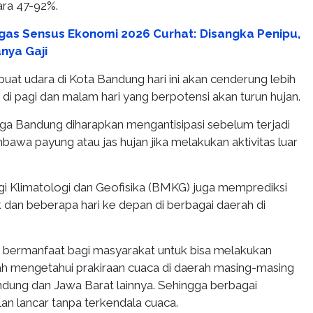
tara 47-92%.
gas Sensus Ekonomi 2026 Curhat: Disangka Penipu,
nya Gaji
at udara di Kota Bandung hari ini akan cenderung lebih
i pagi dan malam hari yang berpotensi akan turun hujan.
ga Bandung diharapkan mengantisipasi sebelum terjadi
awa payung atau jas hujan jika melakukan aktivitas luar
 Klimatologi dan Geofisika (BMKG) juga memprediksi
 dan beberapa hari ke depan di berbagai daerah di
t bermanfaat bagi masyarakat untuk bisa melakukan
dah mengetahui prakiraan cuaca di daerah masing-masing
dung dan Jawa Barat lainnya. Sehingga berbagai
alan lancar tanpa terkendala cuaca.