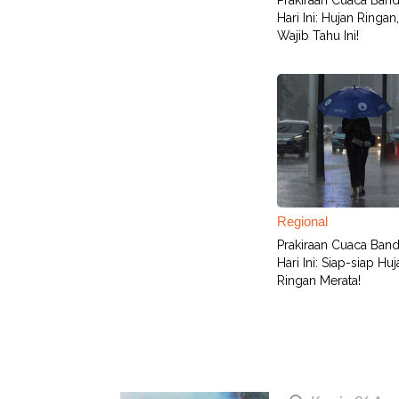
Prakiraan Cuaca Ban
Hari Ini: Hujan Ringa
Wajib Tahu Ini!
Regional
Prakiraan Cuaca Ban
Hari Ini: Siap-siap Hu
Ringan Merata!
Terbaru