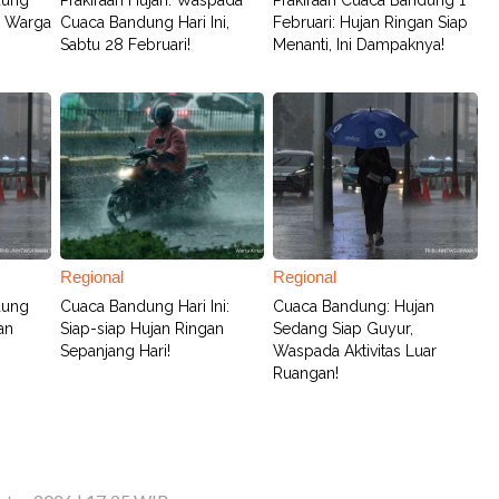
dung
Prakiraan Hujan: Waspada
Prakiraan Cuaca Bandung 1
n, Warga
Cuaca Bandung Hari Ini,
Februari: Hujan Ringan Siap
Sabtu 28 Februari!
Menanti, Ini Dampaknya!
Regional
Regional
dung
Cuaca Bandung Hari Ini:
Cuaca Bandung: Hujan
jan
Siap-siap Hujan Ringan
Sedang Siap Guyur,
Sepanjang Hari!
Waspada Aktivitas Luar
Ruangan!