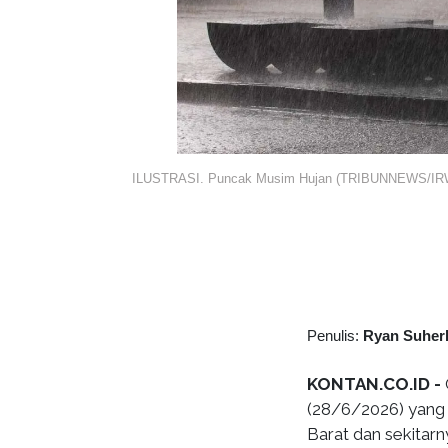
ILUSTRASI. Puncak Musim Hujan (TRIBUNNEWS/
Penulis:
Ryan Suher
KONTAN.CO.ID -
(28/6/2026) yang 
Barat dan sekitarn