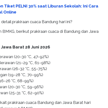
n Tiket PELNI 30% saat Liburan Sekolah: Ini Cara
l Online
detail prakiraan cuaca Bandung hari ini?
an BMKG, berikut prakiraan cuaca di Bandung dan Jawa
 Jawa Barat 28 Juni 2026
erawan (20–30 °C, 47–92%)
Berawan (21–29 °C, 61–98%)
erawan (26–32 °C, 55–75%)
ingan (19–28 °C, 70–99%)
(16–26 °C, 68–99%)
wan (20–30 °C, 59–96%)
awan (25–31 °C, 62–90%)
erkait prakiraan cuaca Bandung dan Jawa Barat hari