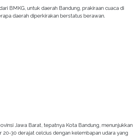
dari BMKG, untuk daerah Bandung, prakiraan cuaca di
apa daerah diperkirakan berstatus berawan.
Provinsi Jawa Barat, tepatnya Kota Bandung, menunjukkan
ar 20-30 derajat celcius dengan kelembapan udara yang