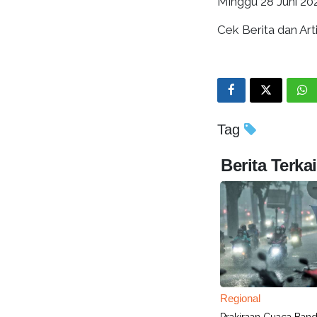
Minggu 28 Juni 2
Cek Berita dan Arti
Tag
Berita Terkai
Regional