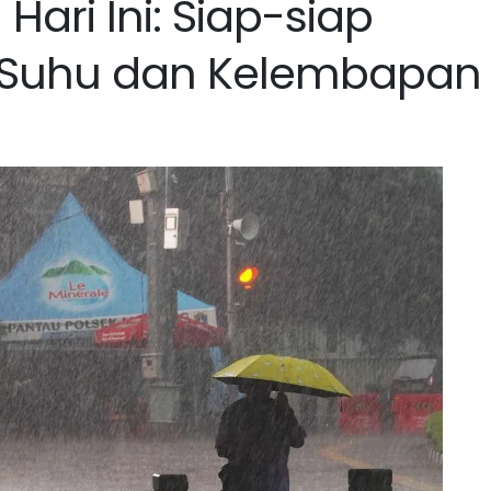
ari Ini: Siap-siap
il Suhu dan Kelembapan