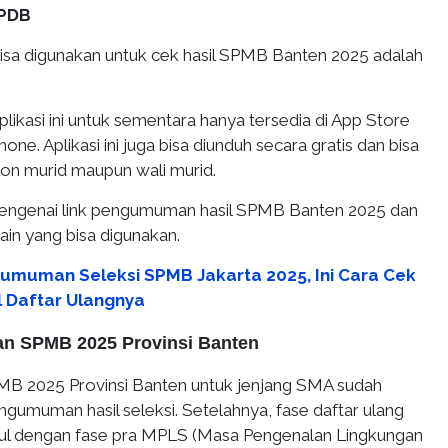
PPDB
 bisa digunakan untuk cek hasil SPMB Banten 2025 adalah
plikasi ini untuk sementara hanya tersedia di App Store
ne. Aplikasi ini juga bisa diunduh secara gratis dan bisa
lon murid maupun wali murid.
 mengenai link pengumuman hasil SPMB Banten 2025 dan
lain yang bisa digunakan.
umuman Seleksi SPMB Jakarta 2025, Ini Cara Cek
l Daftar Ulangnya
an SPMB 2025 Provinsi Banten
PMB 2025 Provinsi Banten untuk jenjang SMA sudah
gumuman hasil seleksi. Setelahnya, fase daftar ulang
usul dengan fase pra MPLS (Masa Pengenalan Lingkungan