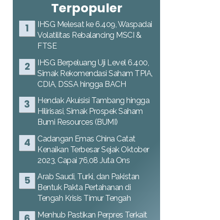
Terpopuler
IHSG Melesat ke 6.409, Waspadai
Volatilitas Rebalancing MSCI &
FTSE
IHSG Berpeluang Uji Level 6.400,
Simak Rekomendasi Saham TPIA,
CDIA, DSSA hingga BACH
Hendak Akuisisi Tambang hingga
Hilirisasi, Simak Prospek Saham
Bumi Resources (BUMI)
Cadangan Emas China Catat
Kenaikan Terbesar Sejak Oktober
2023, Capai 76,08 Juta Ons
Arab Saudi, Turki, dan Pakistan
Bentuk Pakta Pertahanan di
Tengah Krisis Timur Tengah
Menhub Pastikan Perpres Terkait