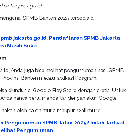
.bantenprov.go.id
 mengenai SPMB Banten 2025 tersedia di
 Spmb.jakarta.go.id, Pendaftaran SPMB Jakarta
asi Masih Buka
ram
bsite, Anda juga bisa melihat pengumuman hasil SPMB
i Provinsi Banten melalui aplikasi Posgram.
isa diunduh di Google Play Store dengan gratis. Untuk
Anda hanya perlu mendaftar dengan akun Google.
digunakan oleh calon murid maupun wali murid.
n Pengumuman SPMB Jatim 2025? Inilah Jadwal
 Melihat Pengumuman