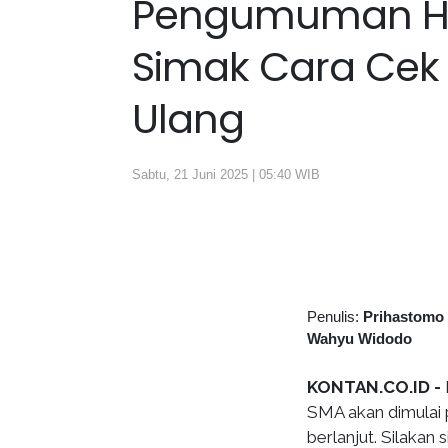
Pengumuman Has
Simak Cara Cek 
Ulang
Sabtu, 21 Juni 2025 | 05:40 WIB
Penulis:
Prihastomo
Wahyu Widodo
KONTAN.CO.ID -
SMA akan dimulai 
berlanjut. Silakan