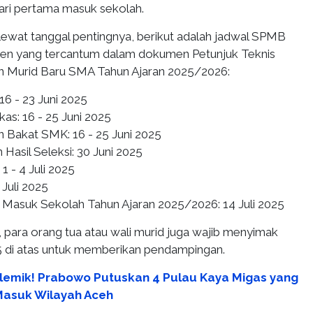
ari pertama masuk sekolah.
lewat tanggal pentingnya, berikut adalah jadwal SPMB
ten yang tercantum dalam dokumen Petunjuk Teknis
n Murid Baru SMA Tahun Ajaran 2025/2026:
16 - 23 Juni 2025
rkas: 16 - 25 Juni 2025
n Bakat SMK: 16 - 25 Juni 2025
asil Seleksi: 30 Juni 2025
1 - 4 Juli 2025
Juli 2025
 Masuk Sekolah Tahun Ajaran 2025/2026: 14 Juli 2025
, para orang tua atau wali murid juga wajib menyimak
 di atas untuk memberikan pendampingan.
olemik! Prabowo Putuskan 4 Pulau Kaya Migas yang
Masuk Wilayah Aceh