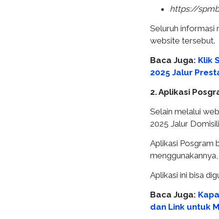
https://spmb
Seluruh informasi
website tersebut.
Baca Juga:
Klik
2025 Jalur Prest
2. Aplikasi Posg
Selain melalui we
2025 Jalur Domisil
Aplikasi Posgram b
menggunakannya, 
Aplikasi ini bisa 
Baca Juga:
Kapa
dan Link untuk