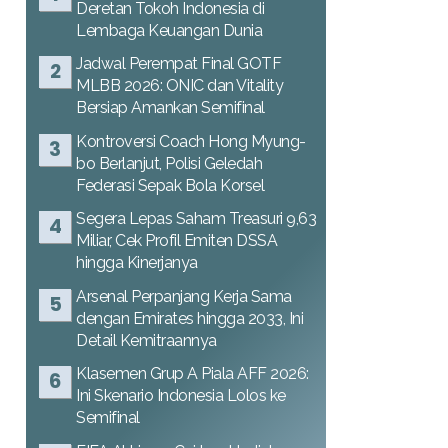
Deretan Tokoh Indonesia di
Lembaga Keuangan Dunia
Jadwal Perempat Final GOTF
MLBB 2026: ONIC dan Vitality
Bersiap Amankan Semifinal
Kontroversi Coach Hong Myung-
bo Berlanjut, Polisi Geledah
Federasi Sepak Bola Korsel
Segera Lepas Saham Treasuri 9,63
Miliar, Cek Profil Emiten DSSA
hingga Kinerjanya
Arsenal Perpanjang Kerja Sama
dengan Emirates hingga 2033, Ini
Detail Kemitraannya
Klasemen Grup A Piala AFF 2026:
Ini Skenario Indonesia Lolos ke
Semifinal