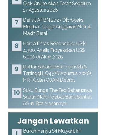
Ojek Online Akan Terbit Sebelum
17 Agustus 2026
Defisit APBN 2027 Diproyeksi
Melebar, Target Anggaran Netral
Makin Berat
Harga Emas Rebound ke US$
4.300, Analis Proyeksikan US$
6.000 di Akhir 2026
Daftar Saham PER Terendah &
Tertinggi LQ45 (6 Agustus 2026),
HRTA dan CUAN Disorot
Suku Bunga The Fed Seharusnya
Sudah Naik, Pejabat Bank Sentral
AS Ini Beri Alasannya
Jangan Lewatkan
Bukan Hanya Sri Mulyani, Ini