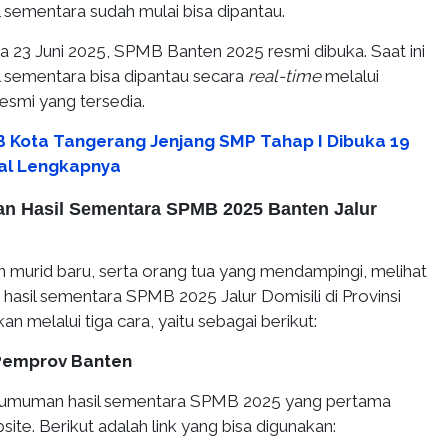
sementara sudah mulai bisa dipantau.
ga 23 Juni 2025, SPMB Banten 2025 resmi dibuka. Saat ini
sementara bisa dipantau secara
real-time
melalui
esmi yang tersedia.
 Kota Tangerang Jenjang SMP Tahap I Dibuka 19
wal Lengkapnya
 Hasil Sementara SPMB 2025 Banten Jalur
 murid baru, serta orang tua yang mendampingi, melihat
hasil sementara SPMB 2025 Jalur Domisili di Provinsi
an melalui tiga cara, yaitu sebagai berikut:
 Pemprov Banten
gumuman hasil sementara SPMB 2025 yang pertama
site. Berikut adalah link yang bisa digunakan: