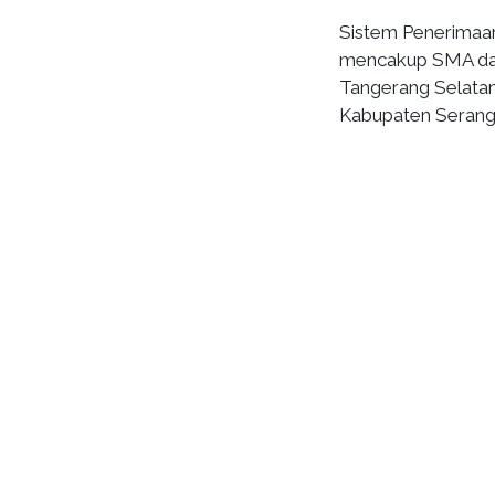
Sistem Penerimaan
mencakup SMA dan
Tangerang Selatan
Kabupaten Serang