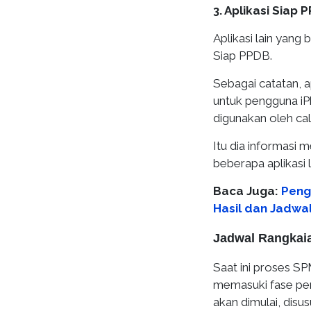
3. Aplikasi Siap 
Aplikasi lain yang
Siap PPDB.
Sebagai catatan, a
untuk pengguna iPho
digunakan oleh ca
Itu dia informasi
beberapa aplikasi 
Baca Juga:
Peng
Hasil dan Jadwa
Jadwal Rangkai
Saat ini proses S
memasuki fase pen
akan dimulai, dis