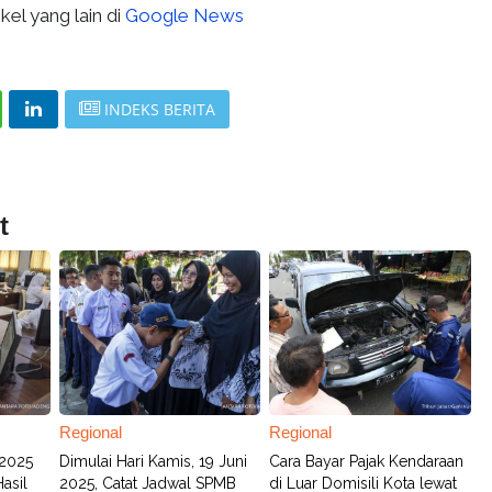
kel yang lain di
Google News
INDEKS BERITA
t
Regional
Regional
2025
Dimulai Hari Kamis, 19 Juni
Cara Bayar Pajak Kendaraan
Hasil
2025, Catat Jadwal SPMB
di Luar Domisili Kota lewat