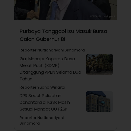
Purbaya Tanggapi Isu Masuk Bursa
Calon Gubernur BI
Reporter Nurtiandriyani Simamora
Gaji Manajer Koperasi Desa
Merah Putih (KDMP)
Ditanggung APBN Selama Dua
Tahun
Reporter Yudho Winarto
DPR Sebut Pelibatan
Danantara di KSSK Masih
Sesuai Mandat UU P2SK
Reporter Nurtiandriyani
Simamora