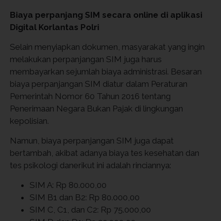
Biaya perpanjang SIM secara online di aplikasi
Digital Korlantas Polri
Selain menyiapkan dokumen, masyarakat yang ingin
melakukan perpanjangan SIM juga harus
membayarkan sejumlah biaya administrasi. Besaran
biaya perpanjangan SIM diatur dalam Peraturan
Pemerintah Nomor 60 Tahun 2016 tentang
Penerimaan Negara Bukan Pajak di lingkungan
kepolisian.
Namun, biaya perpanjangan SIM juga dapat
bertambah, akibat adanya biaya tes kesehatan dan
tes psikologi danerikut ini adalah rinciannya:
SIM A: Rp 80.000,00
SIM B1 dan B2: Rp 80.000,00
SIM C, C1, dan C2: Rp 75.000,00