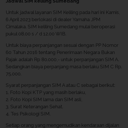
Jadwal SIM keliling Sumedang
Untuk jadwal layanan SIM Keliling pada hari ini Kamis,
6 April 2023 berlokasi di dealer Yamaha JPM
Cimalaka. SIM keliling Sumedang mulai beroperasi
pukul 08.00 s / d 12.00 WIB.
Untuk biaya perpanjangan sesuai dengan PP Nomor
60 Tahun 2016 tentang Penerimaan Negara Bukan
Pajak adalah Rp 80.000,- untuk perpanjangan SIM A.
Sedangkan biaya perpanjang masa berlaku SIM C Rp.
75.000.
Syarat perpanjangan SIM A atau C sebagai berikut:
1. Foto Kopi KTP yang masih berlaku,
2. Foto Kopi SIM lama dan SIM asli,
3. Surat Keterangan Sehat.
4. Tes Psikologi SIM.
Setiap orang yang mengemudikan kendaraan dijalan