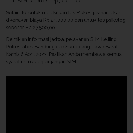
SIM D dan D1: Rp 30.000,00
Selain itu, untuk melakukan tes Rikkes jasmani akan
dikenakan biaya Rp 25.000,00 dan untuk tes psikologi
sebesar Rp 27.500,00.
Demikian informasi jadwal pelayanan SIM Keliling
Polrestabes Bandung dan Sumedang, Jawa Barat
Kamis 6 April 2023. Pastikan Anda membawa semua
syarat untuk perpanjangan SIM.