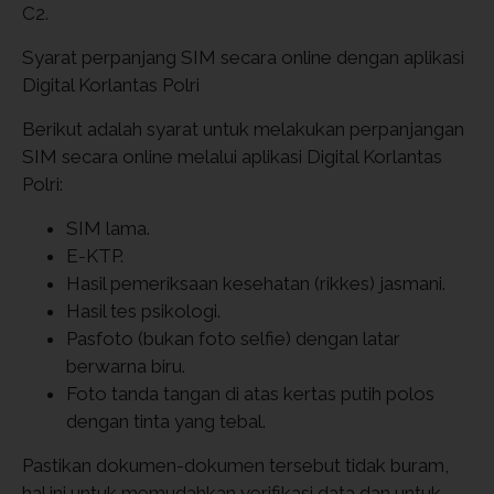
C2.
Syarat perpanjang SIM secara online dengan aplikasi
Digital Korlantas Polri
Berikut adalah syarat untuk melakukan perpanjangan
SIM secara online melalui aplikasi Digital Korlantas
Polri:
SIM lama.
E-KTP.
Hasil pemeriksaan kesehatan (rikkes) jasmani.
Hasil tes psikologi.
Pasfoto (bukan foto selfie) dengan latar
berwarna biru.
Foto tanda tangan di atas kertas putih polos
dengan tinta yang tebal.
Pastikan dokumen-dokumen tersebut tidak buram,
hal ini untuk memudahkan verifikasi data dan untuk