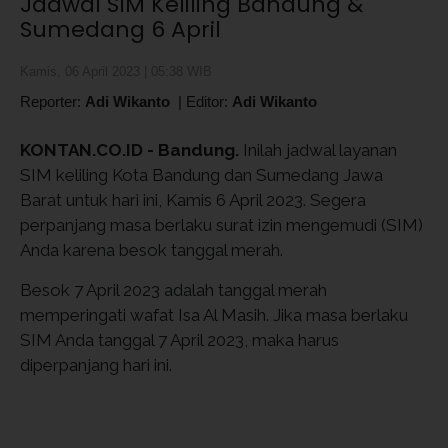
Jadwal SIM Keliling Bandung &
Sumedang 6 April
Kamis, 06 April 2023 | 05:38 WIB
Reporter:
Adi Wikanto
|
Editor:
Adi Wikanto
KONTAN.CO.ID - Bandung.
Inilah jadwal layanan
SIM keliling Kota Bandung dan Sumedang Jawa
Barat untuk hari ini, Kamis 6 April 2023. Segera
perpanjang masa berlaku surat izin mengemudi (SIM)
Anda karena besok tanggal merah.
Besok 7 April 2023 adalah tanggal merah
memperingati wafat Isa Al Masih. Jika masa berlaku
SIM Anda tanggal 7 April 2023, maka harus
diperpanjang hari ini.